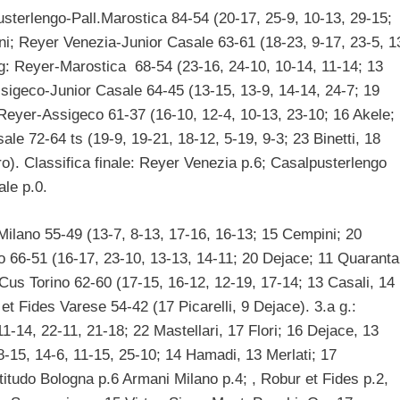
sterlengo-Pall.Marostica 84-54 (20-17, 25-9, 10-13, 29-15;
lini; Reyer Venezia-Junior Casale 63-61 (18-23, 9-17, 23-5, 1
 g: Reyer-Marostica 68-54 (23-16, 24-10, 10-14, 11-14; 13
sigeco-Junior Casale 64-45 (13-15, 13-9, 14-14, 24-7; 19
 Reyer-Assigeco 61-37 (16-10, 12-4, 10-13, 23-10; 16 Akele;
le 72-64 ts (19-9, 19-21, 18-12, 5-19, 9-3; 23 Binetti, 18
ro). Classifica finale: Reyer Venezia p.6; Casalpusterlengo
ale p.0.
Milano 55-49 (13-7, 8-13, 17-16, 16-13; 15 Cempini; 20
no 66-51 (16-17, 23-10, 13-13, 14-11; 20 Dejace; 11 Quaranta
-Cus Torino 62-60 (17-15, 16-12, 12-19, 17-14; 13 Casali, 14
t Fides Varese 54-42 (17 Picarelli, 9 Dejace). 3.a g.:
1-14, 22-11, 21-18; 22 Mastellari, 17 Flori; 16 Dejace, 13
8-15, 14-6, 11-15, 25-10; 14 Hamadi, 13 Merlati; 17
rtitudo Bologna p.6 Armani Milano p.4; , Robur et Fides p.2,