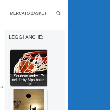
S
MERCATO BASKET
LEGGI ANCHE:
Scudetto under 17:
nel derby Mps batte i
campioni
la