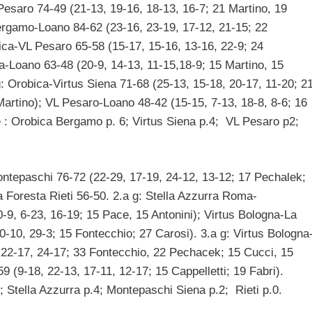
Pesaro 74-49 (21-13, 19-16, 18-13, 16-7; 21 Martino, 19
ergamo-Loano 84-62 (23-16, 23-19, 17-12, 21-15; 22
ica-VL Pesaro 65-58 (15-17, 15-16, 13-16, 22-9; 24
na-Loano 63-48 (20-9, 14-13, 11-15,18-9; 15 Martino, 15
 g: Orobica-Virtus Siena 71-68 (25-13, 15-18, 20-17, 11-20; 2
 Martino); VL Pesaro-Loano 48-42 (15-15, 7-13, 18-8, 8-6; 16
le : Orobica Bergamo p. 6; Virtus Siena p.4; VL Pesaro p2;
ntepaschi 76-72 (22-29, 17-19, 24-12, 13-12; 17 Pechalek;
 Foresta Rieti 56-50. 2.a g: Stella Azzurra Roma-
-9, 6-23, 16-19; 15 Pace, 15 Antonini); Virtus Bologna-La
0-10, 29-3; 15 Fontecchio; 27 Carosi). 3.a g: Virtus Bologna
, 22-17, 24-17; 33 Fontecchio, 22 Pechacek; 15 Cucci, 15
(9-18, 22-13, 17-11, 12-17; 15 Cappelletti; 19 Fabri).
6; Stella Azzurra p.4; Montepaschi Siena p.2; Rieti p.0.