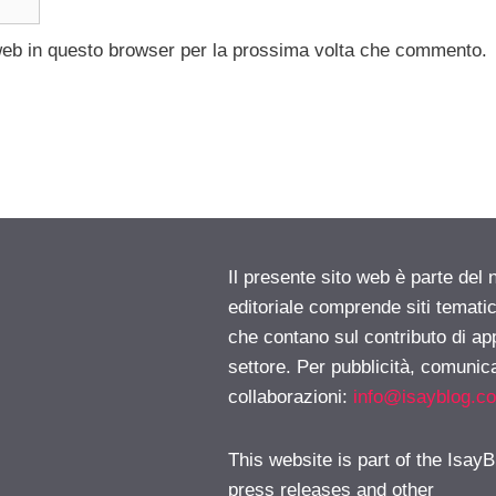
 web in questo browser per la prossima volta che commento.
Il presente sito web è parte del 
editoriale comprende siti temati
che contano sul contributo di ap
settore. Per pubblicità, comunica
collaborazioni:
info@isayblog.c
This website is part of the IsayB
press releases and other