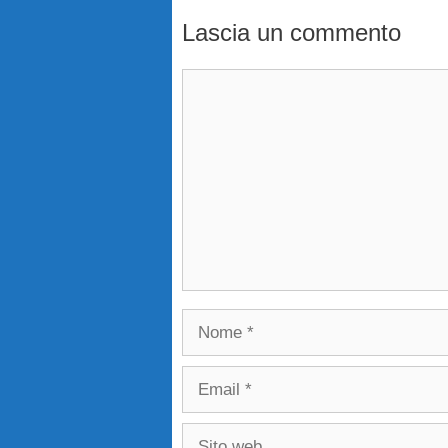
Lascia un commento
Commento
Nome
Email
Sito