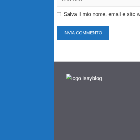
web
Salva il mio nome, email e sito