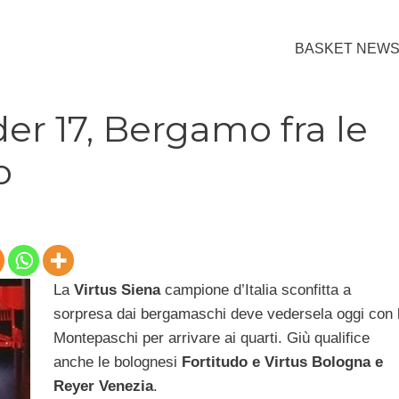
BASKET NEW
er 17, Bergamo fra le
o
La
Virtus Siena
campione d’Italia sconfitta a
sorpresa dai bergamaschi deve vedersela oggi con 
Montepaschi per arrivare ai quarti. Giù qualifice
anche le bolognesi
Fortitudo e Virtus Bologna e
Reyer Venezia
.