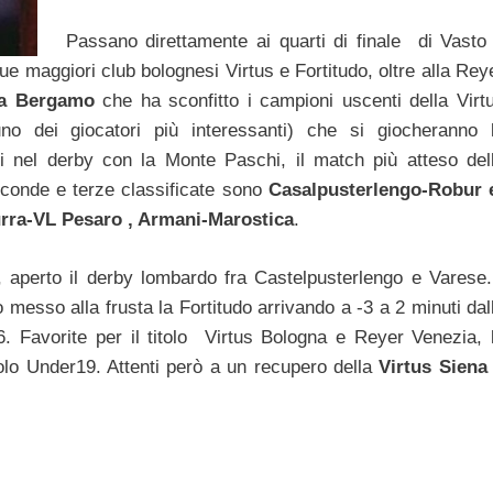
Passano direttamente ai quarti di finale di Vasto
ue maggiori club bolognesi Virtus e Fortitudo, oltre alla Rey
ca Bergamo
che ha sconfitto i campioni uscenti della Virt
no dei giocatori più interessanti) che si giocheranno 
sti nel derby con la Monte Paschi, il match più atteso del
 seconde e terze classificate sono
Casalpusterlengo-Robur 
urra-VL Pesaro , Armani-Marostica
.
, aperto il derby lombardo fra Castelpusterlengo e Varese.
 messo alla frusta la Fortitudo arrivando a -3 a 2 minuti dal
6. Favorite per il titolo Virtus Bologna e Reyer Venezia, 
itolo Under19. Attenti però a un recupero della
Virtus Siena