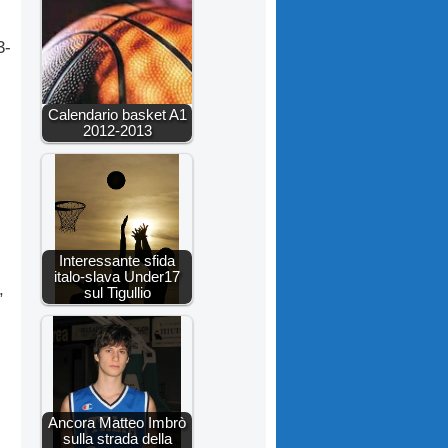
3-
Calendario basket A1
2012-2013
Interessante sfida
italo-slava Under17
,
sul Tigullio
Ancora Matteo Imbrò
sulla strada della