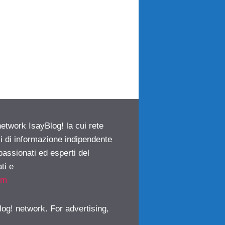
network IsayBlog! la cui rete
ci di informazione indipendente
passionati ed esperti del
ti e
om
log! network. For advertising,