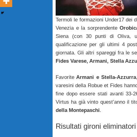
Termoli le formazioni Under17 dei d
Venezia e la sorprendente
Orobi
Siena (con 30 punti di Oliva, u
qualificazione per gli ultimi 4 po
giornata. Gli altri spareggi fra le
Fides Varese, Armani, Stella Azz
Favorite
Armani e Stella-Azzurra
varesini della Robue et Fides hanno
fine dopo essere stati avanti 33-2
Virtus ha già vinto quest’anno il t
della Montepaschi
.
Risultati gironi eliminatori