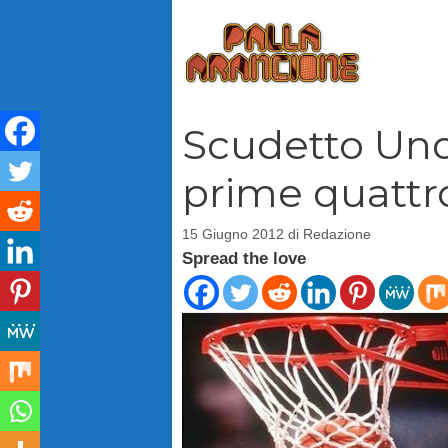
Vai
al
contenuto
Scudetto Und
prime quattr
15 Giugno 2012
di
Redazione
Spread the love