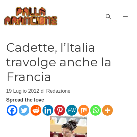
Vai
al
ME
contenuto
Cadette, l’Italia
travolge anche la
Francia
19 Luglio 2012
di
Redazione
Spread the love