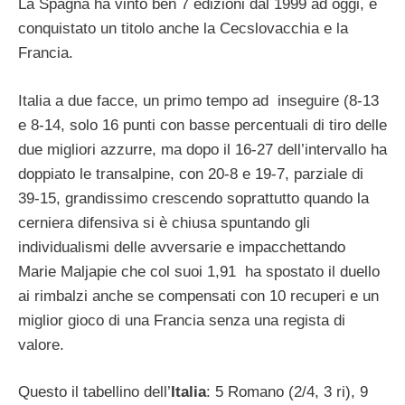
La Spagna ha vinto ben 7 edizioni dal 1999 ad oggi, e
conquistato un titolo anche la Cecslovacchia e la
Francia.
Italia a due facce, un primo tempo ad inseguire (8-13
e 8-14, solo 16 punti con basse percentuali di tiro delle
due migliori azzurre, ma dopo il 16-27 dell’intervallo ha
doppiato le transalpine, con 20-8 e 19-7, parziale di
39-15, grandissimo crescendo soprattutto quando la
cerniera difensiva si è chiusa spuntando gli
individualismi delle avversarie e impacchettando
Marie Maljapie che col suoi 1,91 ha spostato il duello
ai rimbalzi anche se compensati con 10 recuperi e un
miglior gioco di una Francia senza una regista di
valore.
Questo il tabellino dell’
Italia
: 5 Romano (2/4, 3 ri), 9