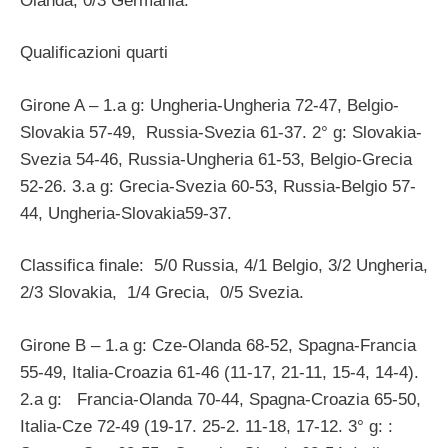
Olanda, 0/3 Germania.
Qualificazioni quarti
Girone A – 1.a g: Ungheria-Ungheria 72-47, Belgio-
Slovakia 57-49, Russia-Svezia 61-37. 2° g: Slovakia-
Svezia 54-46, Russia-Ungheria 61-53, Belgio-Grecia
52-26. 3.a g: Grecia-Svezia 60-53, Russia-Belgio 57-
44, Ungheria-Slovakia59-37.
Classifica finale: 5/0 Russia, 4/1 Belgio, 3/2 Ungheria,
2/3 Slovakia, 1/4 Grecia, 0/5 Svezia.
Girone B – 1.a g: Cze-Olanda 68-52, Spagna-Francia
55-49, Italia-Croazia 61-46 (11-17, 21-11, 15-4, 14-4).
2.a g: Francia-Olanda 70-44, Spagna-Croazia 65-50,
Italia-Cze 72-49 (19-17. 25-2. 11-18, 17-12. 3° g: :