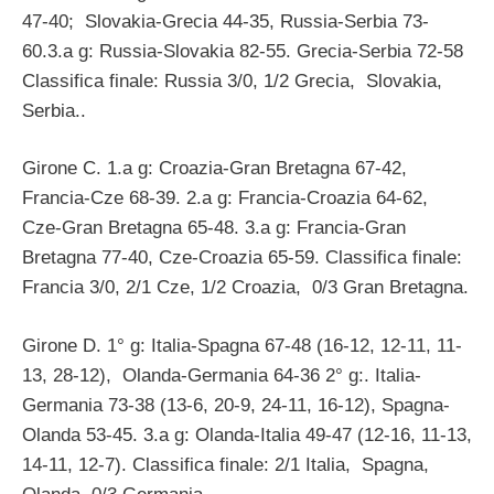
47-40; Slovakia-Grecia 44-35, Russia-Serbia 73-
60.3.a g: Russia-Slovakia 82-55. Grecia-Serbia 72-58
Classifica finale: Russia 3/0, 1/2 Grecia, Slovakia,
Serbia..
Girone C. 1.a g: Croazia-Gran Bretagna 67-42,
Francia-Cze 68-39. 2.a g: Francia-Croazia 64-62,
Cze-Gran Bretagna 65-48. 3.a g: Francia-Gran
Bretagna 77-40, Cze-Croazia 65-59. Classifica finale:
Francia 3/0, 2/1 Cze, 1/2 Croazia, 0/3 Gran Bretagna.
Girone D. 1° g: Italia-Spagna 67-48 (16-12, 12-11, 11-
13, 28-12), Olanda-Germania 64-36 2° g:. Italia-
Germania 73-38 (13-6, 20-9, 24-11, 16-12), Spagna-
Olanda 53-45. 3.a g: Olanda-Italia 49-47 (12-16, 11-13,
14-11, 12-7). Classifica finale: 2/1 Italia, Spagna,