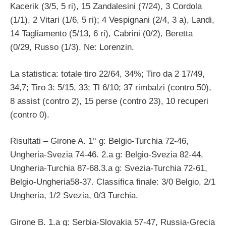
Kacerik (3/5, 5 ri), 15 Zandalesini (7/24), 3 Cordola
(1/1), 2 Vitari (1/6, 5 ri); 4 Vespignani (2/4, 3 a), Landi,
14 Tagliamento (5/13, 6 ri), Cabrini (0/2), Beretta
(0/29, Russo (1/3). Ne: Lorenzin.
La statistica: totale tiro 22/64, 34%; Tiro da 2 17/49,
34,7; Tiro 3: 5/15, 33; Tl 6/10; 37 rimbalzi (contro 50),
8 assist (contro 2), 15 perse (contro 23), 10 recuperi
(contro 0).
Risultati – Girone A. 1° g: Belgio-Turchia 72-46,
Ungheria-Svezia 74-46. 2.a g: Belgio-Svezia 82-44,
Ungheria-Turchia 87-68.3.a g: Svezia-Turchia 72-61,
Belgio-Ungheria58-37. Classifica finale: 3/0 Belgio, 2/1
Ungheria, 1/2 Svezia, 0/3 Turchia.
Girone B. 1.a g: Serbia-Slovakia 57-47, Russia-Grecia