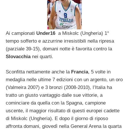
Ai campionati
Under16
a Miskolc (Ungheria) 1°
tempo sofferto e azzurrine irresistibili nella ripresa
(parziale 39-15), domani notte è favorita contro la
Slovacchia
nei quarti.
Sconfitta nettamente anche la
Francia
, 5 volte in
medaglia nelle ultime 7 edizioni con un argento, un oro
(Valmeira 2007) e 3 bronzi (2008-2010), l’Italia ha
tratto un giusto vantaggio dalle sue vittorie, a
cominciare da quella con la Spagna, campione
uscente, il maggior risultato di questi europei cadette
di Miskolc (Ungheria). E dopo il giorno di riposo
affronta domani, giovedì nella General Arena la quarta