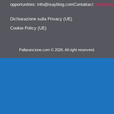
opportunities:
info@isayblog.comContattaci
:
info@isa
Dichiarazione sulla Privacy (UE)
Cookie Policy (UE)
Pallarancione.com © 2026. All right reserverd.