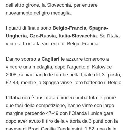
dell’altro girone, la Slovacchia, per entrare
nuovamente nel giro medaglia.
I quarti di finale sono
Belgio-Francia, Spagna-
Ungheria, Cze-Russia, Italia-Slovacchia
. Se l’Italia
vince affronta la vincente di Belgio-Francia.
L’anno scorso a
Cagliari
le azzurre tornarono a
vincere una medaglia, dopo l’argento di Katowice
2008, schiacciando le turche nella finale del 3° posto,
82-48, mentre la Spagna vinse l’oro battendo il Belgio.
L’
Italia
non è riuscita a chiudere imbattuta le prime
due fasi della competizione, hanno vinto con largo
margine perdendo 47-49 con l’Olanda l’unica gara
dopo aver avuto il tiro della vittoria da 3 punti con la
pavese di Broni Cecilia Zandalesini, 1,82, una delle