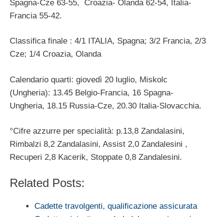
Spagna-Cze 63-55, Croazia- Olanda 62-54, Italia-
Francia 55-42.
Classifica finale : 4/1 ITALIA, Spagna; 3/2 Francia, 2/3
Cze; 1/4 Croazia, Olanda
Calendario quarti: giovedì 20 luglio, Miskolc
(Ungheria): 13.45 Belgio-Francia, 16 Spagna-
Ungheria, 18.15 Russia-Cze, 20.30 Italia-Slovacchia.
°Cifre azzurre per specialità: p.13,8 Zandalasini,
Rimbalzi 8,2 Zandalasini, Assist 2,0 Zandalesini ,
Recuperi 2,8 Kacerik, Stoppate 0,8 Zandalesini.
Related Posts:
Cadette travolgenti, qualificazione assicurata