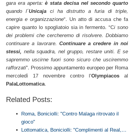
gara era aperta:
è stata decisa nel secondo quarto
quando l´
Unicaja
ci ha distrutto a furia di triple,
energia e organizzazione
“. Un atto di accusa che fa
capire quanto lo spogliatoio sia in fermento. “C
i sono
dei problemi che cercheremo di risolvere. Dobbiamo
continuare a lavorare.
Continuare a credere in noi
stessi,
nella squadra, nel gruppo, restare uniti. E se
sapremmo uscirne fuori sono sicuro che usciremmo
rafforzati
”. Prossimo appuntamento europeo per Roma
mercoledì 17 novembre contro l’
Olympiacos
al
PalaLottomatica
.
Related Posts:
Roma, Boniciolli: "Contro Malaga ritrovato il
gioco"
Lottomatica, Boniciolli: "Complimenti al Real,…