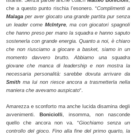
istante. Senza parole anche coach
Matteo Boniciolli
,
che a questo punto rischia l’esonero. “
Complimenti a
Malaga
per aver giocato una grande partita pur senza
un leader come
McIntyre
, ma con giocatori spagnoli
che hanno preso per mano la squadra e hanno saputo
sostenerla con grande energia. Quanto a noi, è chiaro
che non riusciamo a giocare a basket, siamo in un
momento davvero brutto. Abbiamo una squadra
giovane che manca di leadership e non mostra la
necessaria personalità: sarebbe dovuta arrivare da
Smith
ma lui non riesce ancora a trasmetterla nella
maniera che avevamo auspicato
“.
Amarezza e sconforto ma anche lucida disamina degli
avvenimenti.
Boniciolli
, insomma, non nasconde
quello che ancora non va. “
Giochiamo senza un
controllo del gioco. Fino alla fine del primo quarto, la