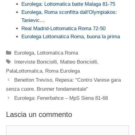
Eurolega: Lottomatica batte Malaga 81-75
Eurolega, Roma sconfitta dall'Olympiakos:
Tanievic…
Real Madrid-Lottomatica Roma 72-50
Eurolega Lottomatica Roma, buona la prima
Categorie
Eurolega
,
Lottomatica Roma
Tag
Interviste Boniciolli
,
Matteo Boniciolli
,
PalaLottomatica
,
Roma Eurolega
Benetton Treviso, Repesa: “Contro Varese gara
senza cuore. Brunner fondamentale”
Eurolega: Fenerbahce – MpS Siena 81-68
Lascia un commento
Commento