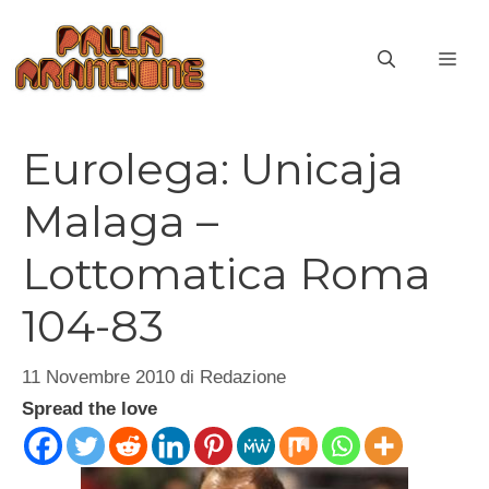
Vai
al
ME
contenuto
Eurolega: Unicaja
Malaga –
Lottomatica Roma
104-83
11 Novembre 2010
di
Redazione
Spread the love