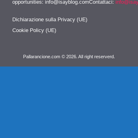
opportunities:
info@isayblog.comContattaci
:
info@isa
Dichiarazione sulla Privacy (UE)
Cookie Policy (UE)
Pallarancione.com © 2026. All right reserverd.