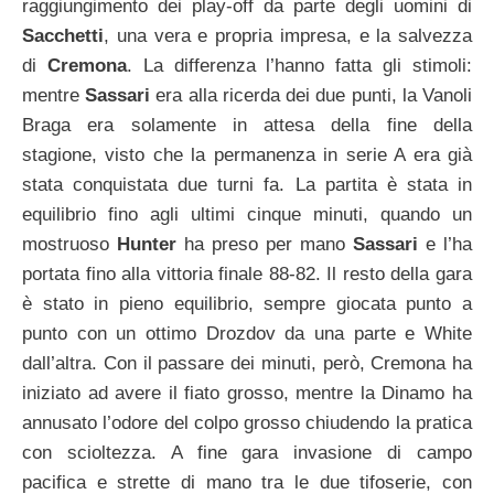
raggiungimento dei play-off da parte degli uomini di
Sacchetti
, una vera e propria impresa, e la salvezza
di
Cremona
. La differenza l’hanno fatta gli stimoli:
mentre
Sassari
era alla ricerda dei due punti, la Vanoli
Braga era solamente in attesa della fine della
stagione, visto che la permanenza in serie A era già
stata conquistata due turni fa. La partita è stata in
equilibrio fino agli ultimi cinque minuti, quando un
mostruoso
Hunter
ha preso per mano
Sassari
e l’ha
portata fino alla vittoria finale 88-82. Il resto della gara
è stato in pieno equilibrio, sempre giocata punto a
punto con un ottimo Drozdov da una parte e White
dall’altra. Con il passare dei minuti, però, Cremona ha
iniziato ad avere il fiato grosso, mentre la Dinamo ha
annusato l’odore del colpo grosso chiudendo la pratica
con scioltezza. A fine gara invasione di campo
pacifica e strette di mano tra le due tifoserie, con