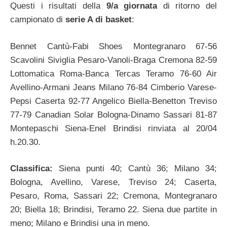
Questi i risultati della
9/a giornata
di ritorno del
campionato di
serie A di basket
:
Bennet Cantù-Fabi Shoes Montegranaro 67-56
Scavolini Siviglia Pesaro-Vanoli-Braga Cremona 82-59
Lottomatica Roma-Banca Tercas Teramo 76-60 Air
Avellino-Armani Jeans Milano 76-84 Cimberio Varese-
Pepsi Caserta 92-77 Angelico Biella-Benetton Treviso
77-79 Canadian Solar Bologna-Dinamo Sassari 81-87
Montepaschi Siena-Enel Brindisi rinviata al 20/04
h.20.30.
Classifica:
Siena punti 40; Cantù 36; Milano 34;
Bologna, Avellino, Varese, Treviso 24; Caserta,
Pesaro, Roma, Sassari 22; Cremona, Montegranaro
20; Biella 18; Brindisi, Teramo 22. Siena due partite in
meno; Milano e Brindisi una in meno.