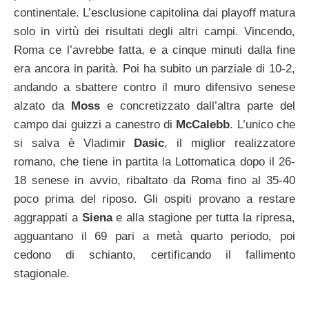
continentale. L’esclusione capitolina dai playoff matura
solo in virtù dei risultati degli altri campi. Vincendo,
Roma ce l’avrebbe fatta, e a cinque minuti dalla fine
era ancora in parità. Poi ha subito un parziale di 10-2,
andando a sbattere contro il muro difensivo senese
alzato da
Moss
e concretizzato dall’altra parte del
campo dai guizzi a canestro di
McCalebb
. L’unico che
si salva è Vladimir
Dasic
, il miglior realizzatore
romano, che tiene in partita la Lottomatica dopo il 26-
18 senese in avvio, ribaltato da Roma fino al 35-40
poco prima del riposo. Gli ospiti provano a restare
aggrappati a
Siena
e alla stagione per tutta la ripresa,
agguantano il 69 pari a metà quarto periodo, poi
cedono di schianto, certificando il fallimento
stagionale.