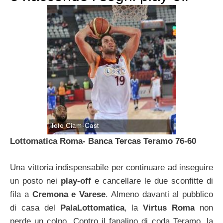
Lottomatica Roma- Banca Tercas Teramo 76-60
Una vittoria indispensabile per continuare ad inseguire
un posto nei
play-off
e cancellare le due sconfitte di
fila a
Cremona e Varese
. Almeno davanti al pubblico
di casa del
PalaLottomatica
, la
Virtus Roma
non
perde un colpo. Contro il fanalino di coda Teramo, la