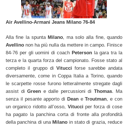
Air Avellino-Armani Jeans Milano 76-84
Alla fine la spunta
Milano
, ma solo alla fine, quando
Avellino
non ha più nulla da mettere in campo. Finisce
84-76 per gli uomini di coach
Peterson
la gara tra la
terza e la quarta forza del campionato. Fosse stato al
completo il gruppo di
Vitucci
forse sarebbe andata
diversamente, come in Coppa Italia a Torino, quando
le scarpette rosse furono letteralmente stregate dagli
assist di
Green
e dalle percussioni di
Thomas
. Ma
senza il pesante apporto di
Dean
e
Troutman
, e con
un organico ridotto all’osso,
Vitucci
per forza di cose
ha pagato la panchina corta di fronte alla profondità
della panchina di una
Milano
in stato di grazia, reduce