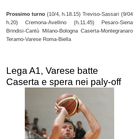
Prossimo turno
(10/4, h.18.15) Treviso-Sassari (9/04
h.20) Cremona-Avellino (h.11.45) Pesaro-Siena
Brindisi-Cantù Milano-Bologna Caserta-Montegranaro
Teramo-Varese Roma-Biella
Lega A1, Varese batte
Caserta e spera nei paly-off