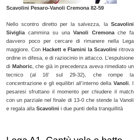
Scavolini Pesaro-Vanoli Cremona 82-59
Nello scontro diretto per la salvezza, la
Scavolini
Siviglia
cammina su una
Vanoli Cremona
che fa
davvero poco per cercare di rimanere nella Lega
maggiore. Con
Hackett e Flamini la Scavolini
ritrova
ordine in difesa, e di raziocinio in attacco. L’espulsione
di
Mahoric
, che già in precedenza aveva rimediato un
tecnico (al 16′ sul 29-32), che rompe la
concentrazione e gli equilibri all’interno della
Vanoli
. I
pesaresi
sfruttano il momento per chiudere il match
con un parziale nel finale di 13-0 che stende la Vanoli
e regala alla
Scavolini
i due punti della tranquillità