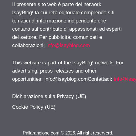
Il presente sito web è parte del network
IsayBlog! la cui rete editoriale comprende siti
tematici di informazione indipendente che
contano sul contributo di appassionati ed esperti
del settore. Per pubblicità, comunicati e
collaborazioni:
info@isayblog.com
This website is part of the IsayBlog! network. For
advertising, press releases and other
opportunities:
info@isayblog.comContattaci
:
info@isa
Dichiarazione sulla Privacy (UE)
Cookie Policy (UE)
Pallarancione.com © 2026. All right reserverd.