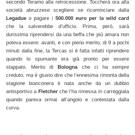
secondo Teramo alla retrocessione. Toccherà ora alla
società abruzzese scegliere se ricominciare dalla
Legadue
o pagare i
500.000 euro per la wild card
che la salverebbe d’ufficio. Prima, però, sarà
durissima riprendersi da una beffa che più amara non
poteva essere: avanti, e con pieno merito, di 9 a pochi
minuti dalla fine, la Tercas si è fatta infatti riprendere
quando lo spumante era già pronto per essere
stappato. Merito di
Bologna
che ci ha sempre
creduto, ma è giusto dire che l’ennesima rimonta della
stagione bianconera è nata anche da un dubbio
antisportivo a
Fletcher
che l’ha rimessa in carreggiata
quando pareva ormai all’angolo e contestata dalla
curva.