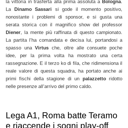
la vittoria in trasferta alla prima assoluta a
Bologna
.
La
Dinamo Sassari
si gode il momento positivo,
nonostante i problemi di sponsor, e si gusta una
serata storica con il magnifico show del professor
Diener
, la mente più raffinata di questo campionato.
La partita l’ha comandata e decisa lui, portandosi a
spasso una
Virtus
che, oltre alle consuete poche
idee, per la prima volta ha mostrato una certa
rassegnazione. E il terzo ko di fila, che ridimensiona il
reale valore di questa squadra, ha portato anche ai
primi fischi della stagione di un
palazzetto
ridotto
nelle presenze all’arrivo del primo caldo.
Lega A1, Roma batte Teramo
e riaccende i sogni play-off