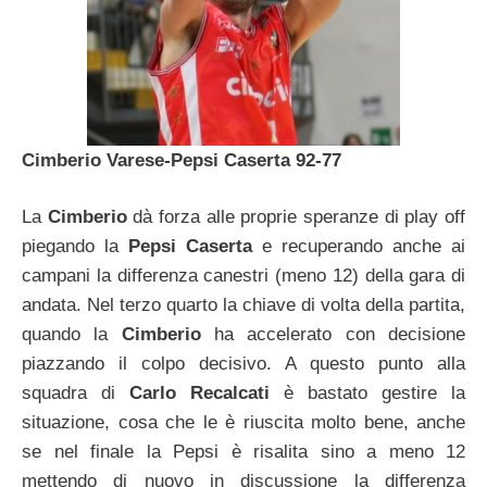
Cimberio Varese-Pepsi Caserta 92-77
La
Cimberio
dà forza alle proprie speranze di play off
piegando la
Pepsi Caserta
e recuperando anche ai
campani la differenza canestri (meno 12) della gara di
andata. Nel terzo quarto la chiave di volta della partita,
quando la
Cimberio
ha accelerato con decisione
piazzando il colpo decisivo. A questo punto alla
squadra di
Carlo Recalcati
è bastato gestire la
situazione, cosa che le è riuscita molto bene, anche
se nel finale la Pepsi è risalita sino a meno 12
mettendo di nuovo in discussione la differenza