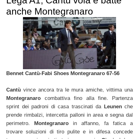
Lega A1, Cantù vola e batte
anche Montegranaro
Bennet Cantù-Fabi Shoes Montegranaro 67-56
Cantù
vince ancora tra le mura amiche, vittima una
Montegranaro
combattiva fino alla fine. Partenza
sprint dei padroni di casa trascinati da
Leunen
che
prende rimbalzi, intercetta palloni in area e segna dal
perimetro.
Montegranaro
in affanno, fa fatica a
trovare soluzioni di tiro pulite e in difesa concede