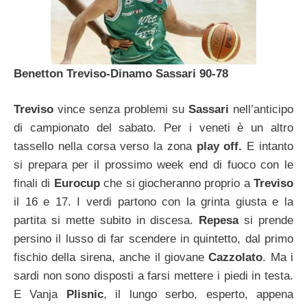
Benetton Treviso-Dinamo Sassari 90-78
Treviso
vince senza problemi su
Sassari
nell’anticipo
di campionato del sabato. Per i veneti è un altro
tassello nella corsa verso la zona
play off.
E intanto
si prepara per il prossimo week end di fuoco con le
finali di
Eurocup
che si giocheranno proprio a
Treviso
il 16 e 17. I verdi partono con la grinta giusta e la
partita si mette subito in discesa.
Repesa
si prende
persino il lusso di far scendere in quintetto, dal primo
fischio della sirena, anche il giovane
Cazzolato
. Ma i
sardi non sono disposti a farsi mettere i piedi in testa.
E Vanja
Plisnic
, il lungo serbo, esperto, appena