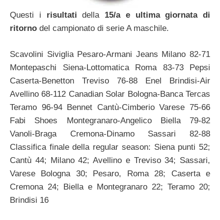
Questi i
risultati
della
15/a e ultima giornata di
ritorno
del campionato di serie A maschile.
Scavolini Siviglia Pesaro-Armani Jeans Milano 82-71
Montepaschi Siena-Lottomatica Roma 83-73 Pepsi
Caserta-Benetton Treviso 76-88 Enel Brindisi-Air
Avellino 68-112 Canadian Solar Bologna-Banca Tercas
Teramo 96-94 Bennet Cantù-Cimberio Varese 75-66
Fabi Shoes Montegranaro-Angelico Biella 79-82
Vanoli-Braga Cremona-Dinamo Sassari 82-88
Classifica finale della regular season: Siena punti 52;
Cantù 44; Milano 42; Avellino e Treviso 34; Sassari,
Varese Bologna 30; Pesaro, Roma 28; Caserta e
Cremona 24; Biella e Montegranaro 22; Teramo 20;
Brindisi 16