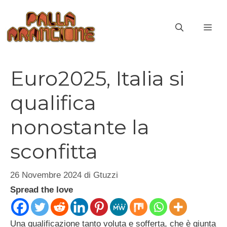
Vai
al
ME
contenuto
Euro2025, Italia si
qualifica
nonostante la
sconfitta
26 Novembre 2024
di
Gtuzzi
Spread the love
Una qualificazione tanto voluta e sofferta, che è giunta