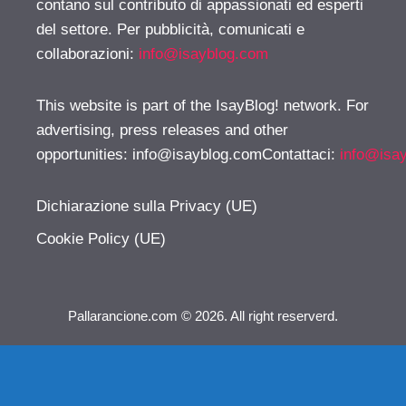
contano sul contributo di appassionati ed esperti
del settore. Per pubblicità, comunicati e
collaborazioni:
info@isayblog.com
This website is part of the IsayBlog! network. For
advertising, press releases and other
opportunities:
info@isayblog.comContattaci
:
info@isa
Dichiarazione sulla Privacy (UE)
Cookie Policy (UE)
Pallarancione.com © 2026. All right reserverd.