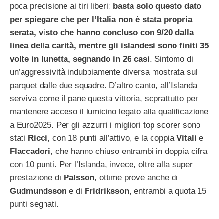
poca precisione ai tiri liberi:
basta solo questo dato
per spiegare che per l’Italia non è stata propria
serata, visto che hanno concluso con 9/20 dalla
linea della carità, mentre gli islandesi sono finiti 35
volte in lunetta, segnando in 26 casi
. Sintomo di
un’aggressività indubbiamente diversa mostrata sul
parquet dalle due squadre. D’altro canto, all’Islanda
serviva come il pane questa vittoria, soprattutto per
mantenere acceso il lumicino legato alla qualificazione
a Euro2025. Per gli azzurri i migliori top scorer sono
stati
Ricci
, con 18 punti all’attivo, e la coppia
Vitali
e
Flaccadori
, che hanno chiuso entrambi in doppia cifra
con 10 punti. Per l’Islanda, invece, oltre alla super
prestazione di
Palsson
, ottime prove anche di
Gudmundsson
e di
Fridriksson
, entrambi a quota 15
punti segnati.