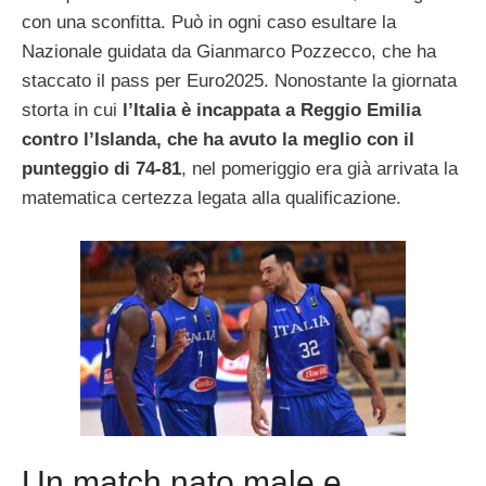
con una sconfitta. Può in ogni caso esultare la
Nazionale guidata da Gianmarco Pozzecco, che ha
staccato il pass per Euro2025. Nonostante la giornata
storta in cui
l’Italia è incappata a Reggio Emilia
contro l’Islanda, che ha avuto la meglio con il
punteggio di 74-81
, nel pomeriggio era già arrivata la
matematica certezza legata alla qualificazione.
Un match nato male e