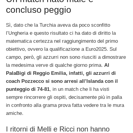
concluso peggio
Sì, dato che la Turchia aveva da poco sconfitto
l’Ungheria e questo risultato ci ha dato di diritto la
matematica certezza nel raggiungimento del primo
obiettivo, ovvero la qualificazione a Euro2025. Sul
campo, però, gli azzurri non sono riusciti a dimostrare
la medesima verve di qualche giorno prima.
Al
PalaBigi di Reggio Emilia, infatti, gli azzurri di
coach Pozzecco si sono arresi all’Islanda con il
punteggio di 74-81
, in un match che li ha visti
sempre rincorrere gli ospiti, decisamente più in palla
in confronto alla grama prova fatta vedere tra le mura
amiche.
I ritorni di Melli e Ricci non hanno