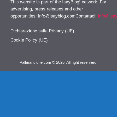
This website is part of the IsayBlog! network. For
advertising, press releases and other
opportunities:
info@isayblog.comContattaci
:
info@isa
Dichiarazione sulla Privacy (UE)
Cookie Policy (UE)
Pallarancione.com © 2026. All right reserverd.