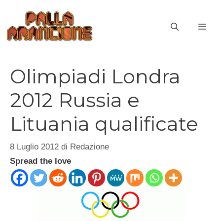
Vai
al
ME
contenuto
Olimpiadi Londra
2012 Russia e
Lituania qualificate
8 Luglio 2012
di
Redazione
Spread the love