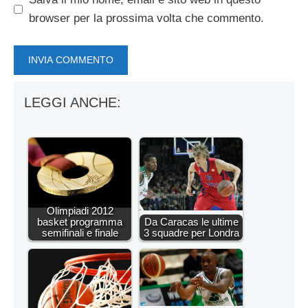
browser per la prossima volta che commento.
LEGGI ANCHE:
Olimpiadi 2012
basket programma
Da Caracas le ultime
semifinali e finale
3 squadre per Londra