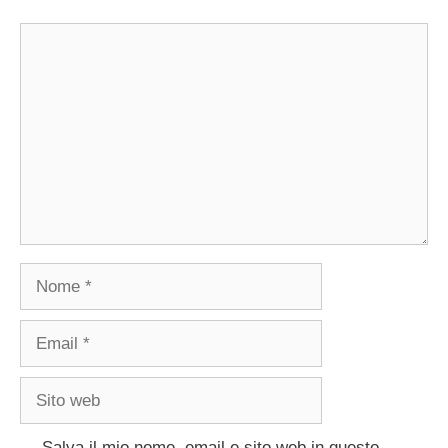
Commento
Nome
Email
Sito
web
Salva il mio nome, email e sito web in questo