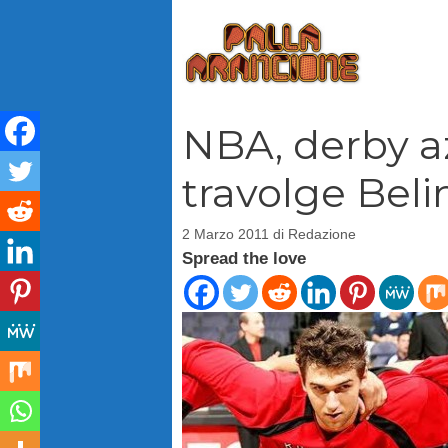
Vai
al
contenuto
NBA, derby a
travolge Belin
2 Marzo 2011
di
Redazione
Spread the love