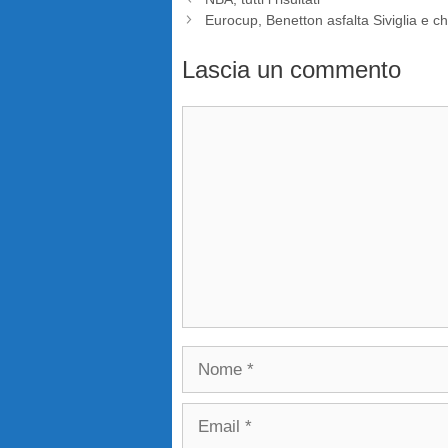
Eurocup, Benetton asfalta Siviglia e c
Lascia un commento
Commento
Nome
Email