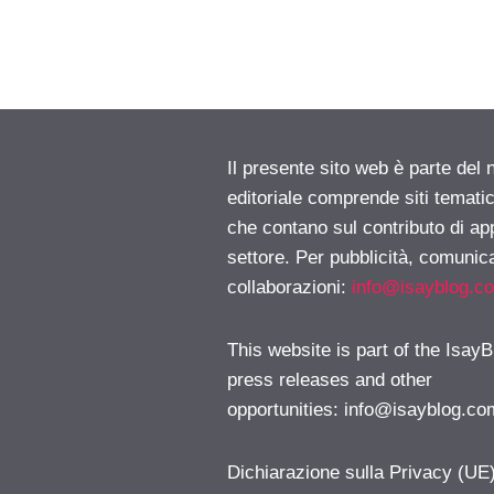
Il presente sito web è parte del 
editoriale comprende siti temati
che contano sul contributo di ap
settore. Per pubblicità, comunica
collaborazioni:
info@isayblog.c
This website is part of the IsayB
press releases and other
opportunities:
info@isayblog.co
Dichiarazione sulla Privacy (UE