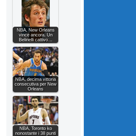
NBA, New Orleans
vince ancora. Un
Belinelli cattivo…
NBA, decima vittoria
consecutiva per New
Orleans
NBA, Toronto ko
nonostante i 38 punti