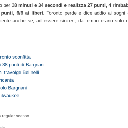
o per 3
8 minuti e 34 secondi e realizza 27 punti, 4 rimbal
punti, 6/6 ai liberi.
Toronto perde e dice addio ai sogni 
camente anche se, ad essere sinceri, da tempo erano solo 
onto sconfitta
 38 punti di Bargnani
 travolge Belinelli
incanta
olo Bargnani
Milwaukee
 regular season
nia