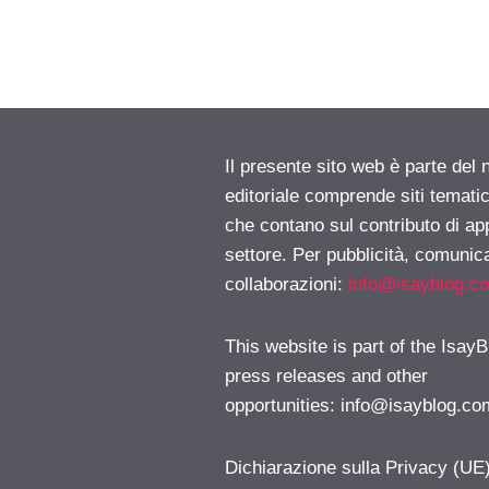
Il presente sito web è parte del 
editoriale comprende siti temati
che contano sul contributo di ap
settore. Per pubblicità, comunica
collaborazioni:
info@isayblog.c
This website is part of the IsayB
press releases and other
opportunities:
info@isayblog.co
Dichiarazione sulla Privacy (UE