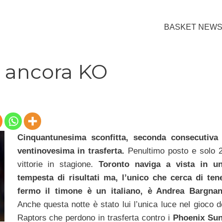
BASKET NEW
 ancora KO
Cinquantunesima sconfitta, seconda consecutiva
ventinovesima in trasferta.
Penultimo posto e solo 
vittorie in stagione.
Toronto naviga a vista in u
tempesta di risultati ma, l’unico che cerca di ten
fermo il timone è un italiano, è Andrea Bargnan
Anche questa notte è stato lui l’unica luce nel gioco d
Raptors che perdono in trasferta contro i
Phoenix Su