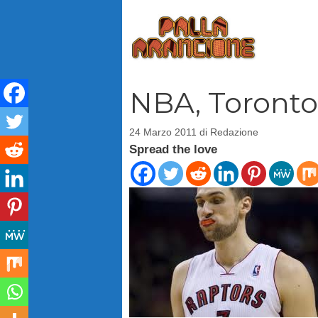
Vai
al
contenuto
NBA, Toronto
24 Marzo 2011
di
Redazione
Spread the love