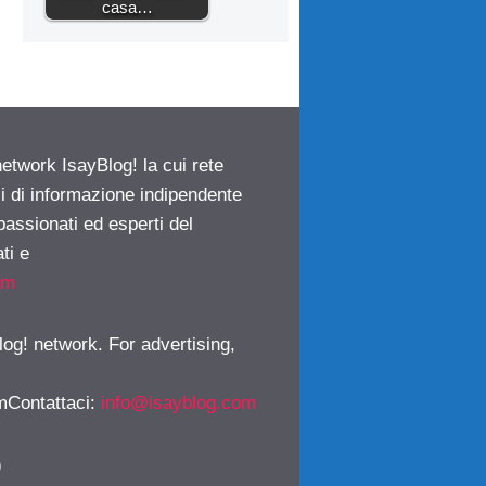
casa…
network IsayBlog! la cui rete
ci di informazione indipendente
passionati ed esperti del
ti e
om
log! network. For advertising,
mContattaci
:
info@isayblog.com
)