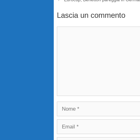
Lascia un commento
Commento
Nome
Email