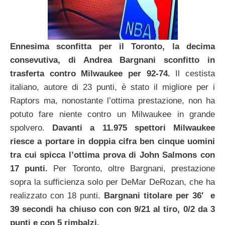
Ennesima sconfitta per il Toronto, la decima
consevutiva, di Andrea Bargnani sconfitto in
trasferta contro Milwaukee per 92-74.
Il cestista
italiano, autore di 23 punti, è stato il migliore per i
Raptors ma, nonostante l’ottima prestazione, non ha
potuto fare niente contro un Milwaukee in grande
spolvero.
Davanti a 11.975 spettori Milwaukee
riesce a portare in doppia cifra ben cinque uomini
tra cui spicca l’ottima prova di John Salmons con
17 punti.
Per Toronto, oltre Bargnani, prestazione
sopra la sufficienza solo per DeMar DeRozan, che ha
realizzato con 18 punti.
Bargnani titolare per 36′ e
39 secondi ha chiuso con con 9/21 al tiro, 0/2 da 3
punti e con 5 rimbalzi.