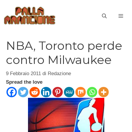
Vai
al
ME
contenuto
NBA, Toronto perde
contro Milwaukee
9 Febbraio 2011
di
Redazione
Spread the love