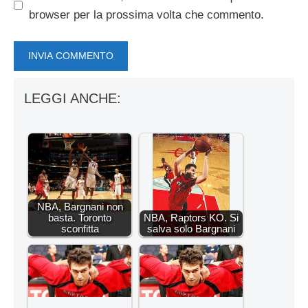
browser per la prossima volta che commento.
LEGGI ANCHE:
NBA, Bargnani non
basta. Toronto
NBA, Raptors KO. Si
sconfitta
salva solo Bargnani