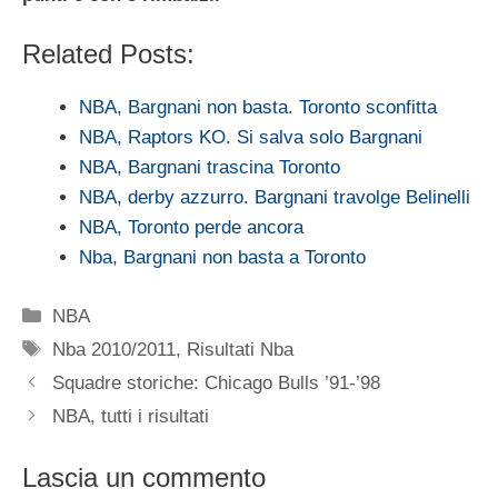
Related Posts:
NBA, Bargnani non basta. Toronto sconfitta
NBA, Raptors KO. Si salva solo Bargnani
NBA, Bargnani trascina Toronto
NBA, derby azzurro. Bargnani travolge Belinelli
NBA, Toronto perde ancora
Nba, Bargnani non basta a Toronto
Categorie
NBA
Tag
Nba 2010/2011
,
Risultati Nba
Squadre storiche: Chicago Bulls ’91-’98
NBA, tutti i risultati
Lascia un commento