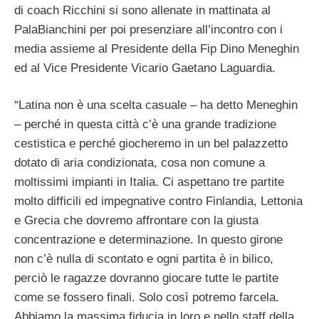
di coach Ricchini si sono allenate in mattinata al
PalaBianchini per poi presenziare all’incontro con i
media assieme al Presidente della Fip Dino Meneghin
ed al Vice Presidente Vicario Gaetano Laguardia.
“Latina non è una scelta casuale – ha detto Meneghin
– perché in questa città c’è una grande tradizione
cestistica e perché giocheremo in un bel palazzetto
dotato di aria condizionata, cosa non comune a
moltissimi impianti in Italia. Ci aspettano tre partite
molto difficili ed impegnative contro Finlandia, Lettonia
e Grecia che dovremo affrontare con la giusta
concentrazione e determinazione. In questo girone
non c’è nulla di scontato e ogni partita è in bilico,
perciò le ragazze dovranno giocare tutte le partite
come se fossero finali. Solo così potremo farcela.
Abbiamo la massima fiducia in loro e nello staff della