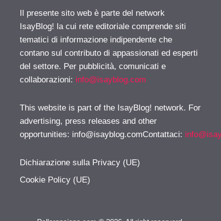
Il presente sito web è parte del network
IsayBlog! la cui rete editoriale comprende siti
tematici di informazione indipendente che
contano sul contributo di appassionati ed esperti
del settore. Per pubblicità, comunicati e
collaborazioni:
info@isayblog.com
This website is part of the IsayBlog! network. For
advertising, press releases and other
opportunities:
info@isayblog.comContattaci
:
info@isa
Dichiarazione sulla Privacy (UE)
Cookie Policy (UE)