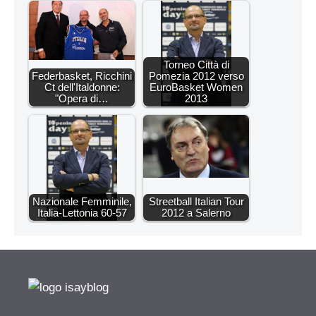
Torneo Città di
Federbasket, Ricchini
Pomezia 2012 verso
Ct dell'Italdonne:
EuroBasket Women
"Opera di…
2013
Nazionale Femminile,
Streetball Italian Tour
Italia-Lettonia 60-57
2012 a Salerno