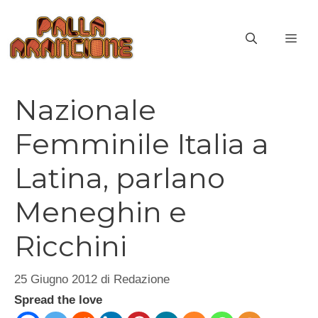
Vai
al
ME
contenuto
Nazionale
Femminile Italia a
Latina, parlano
Meneghin e
Ricchini
25 Giugno 2012
di
Redazione
Spread the love