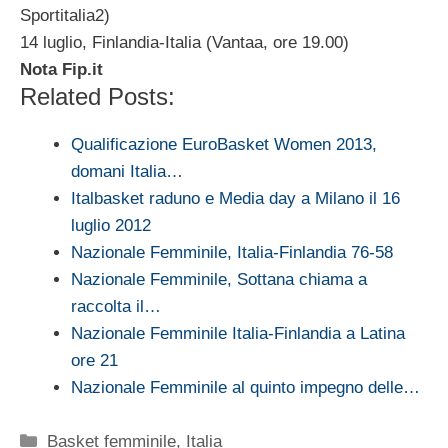
Sportitalia2)
14 luglio, Finlandia-Italia (Vantaa, ore 19.00)
Nota Fip.it
Related Posts:
Qualificazione EuroBasket Women 2013,
domani Italia…
Italbasket raduno e Media day a Milano il 16
luglio 2012
Nazionale Femminile, Italia-Finlandia 76-58
Nazionale Femminile, Sottana chiama a
raccolta il…
Nazionale Femminile Italia-Finlandia a Latina
ore 21
Nazionale Femminile al quinto impegno delle…
Categorie
Basket femminile
,
Italia