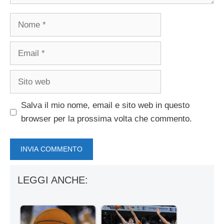
Nome
Email
Sito
web
Salva il mio nome, email e sito web in questo
browser per la prossima volta che commento.
LEGGI ANCHE: