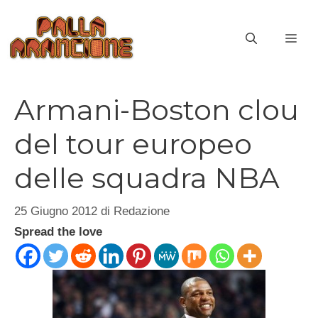
Vai
al
ME
contenuto
Armani-Boston clou
del tour europeo
delle squadra NBA
25 Giugno 2012
di
Redazione
Spread the love