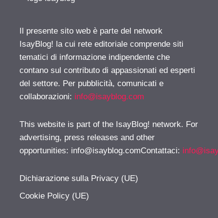
Il presente sito web è parte del network
IsayBlog! la cui rete editoriale comprende siti
tematici di informazione indipendente che
contano sul contributo di appassionati ed esperti
del settore. Per pubblicità, comunicati e
collaborazioni:
info@isayblog.com
This website is part of the IsayBlog! network. For
advertising, press releases and other
opportunities:
info@isayblog.comContattaci
:
info@isa
Dichiarazione sulla Privacy (UE)
Cookie Policy (UE)