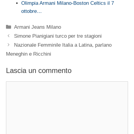
Olimpia Armani Milano-Boston Celtics il 7
ottobre…
Categorie
Armani Jeans Milano
Simone Pianigiani turco per tre stagioni
Nazionale Femminile Italia a Latina, parlano
Meneghin e Ricchini
Lascia un commento
Commento