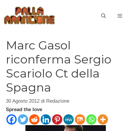
Vai
al
ME
contenuto
Marc Gasol
riconferma Sergio
Scariolo Ct della
Spagna
30 Agosto 2012
di
Redazione
Spread the love