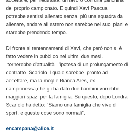
accettare, per neutralità, un lavoro con una panchina
del proprio campionato. E quindi Xavi Pascual
potrebbe sentirsi alienato senza più una squadra da
allenare, andare all’estero non sarebbe nei suoi piani e
starebbe prendendo tempo.
Di fronte ai tentennamenti di Xavi, che però non si è
fatto vedere in pubblico nei ultimi due mesi,
tornerebbe d’attualità l’ipotesa di un prolungamento di
contratto Scariolo il quale sarebbe pronto ad
accettare, ma la moglie Bianca Ares, ex
campionessa,che gli ha dato due bambini vorrebbe
maggiori spazi per la famiglia. Su questo, dopo Londra
Scariolo ha detto: “Siamo una famiglia che vive di
sport, e queste cose sono normali”.
encampana@alice.it