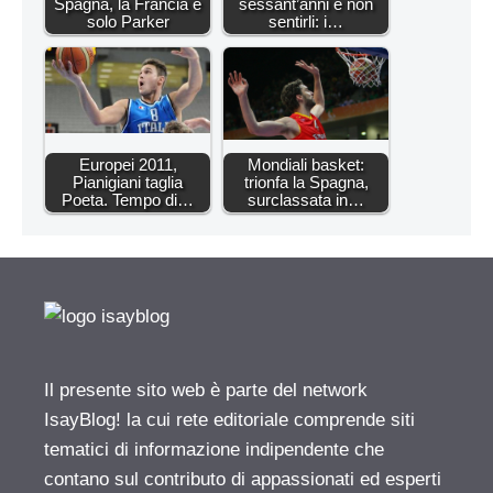
Spagna, la Francia è
sessant’anni e non
solo Parker
sentirli: i…
Europei 2011,
Mondiali basket:
Pianigiani taglia
trionfa la Spagna,
Poeta. Tempo di…
surclassata in…
Il presente sito web è parte del network
IsayBlog! la cui rete editoriale comprende siti
tematici di informazione indipendente che
contano sul contributo di appassionati ed esperti