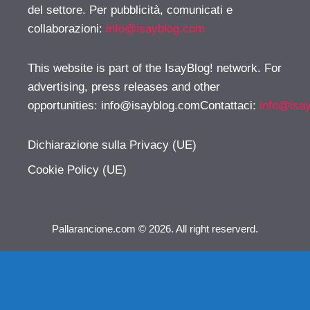
del settore. Per pubblicità, comunicati e
collaborazioni:
info@isayblog.com
This website is part of the IsayBlog! network. For
advertising, press releases and other
opportunities:
info@isayblog.comContattaci
:
info@isa
Dichiarazione sulla Privacy (UE)
Cookie Policy (UE)
Pallarancione.com © 2026. All right reserverd.