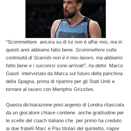
“Scommettere ancora su di lui non è affar mio, ma in
questi anni abbiamo fatto bene.
Scommettere sulla
continuità di Scariolo non è il mio lavoro, ma abbiamo
fatto bene e i successi sono arrivati”, h
a detto Marco
Gasol intervistato da Marca sul futuro della panchina
della Spagna, prima di ripartire per gli Stati Uniti e
tornare al lavoro con Memphis Grizzlies.
Questa dichiarazione post-argento di Londra rilasciata
da un giocatore chiave contiene anche gratitudine per
le scelte del coach italiano che per primo ha creduto
ai due fratelli Marc e Pau titolari del quintetto, riapre