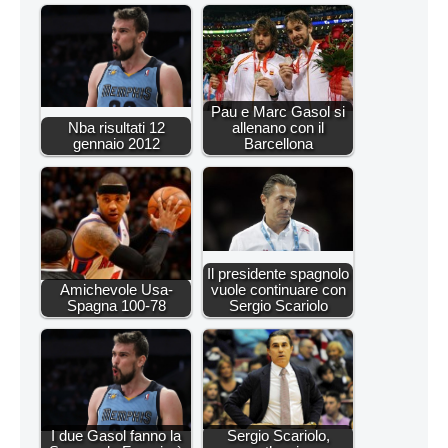
Pau e Marc Gasol si
Nba risultati 12
allenano con il
gennaio 2012
Barcellona
Il presidente spagnolo
Amichevole Usa-
vuole continuare con
Spagna 100-78
Sergio Scariolo
I due Gasol fanno la
Sergio Scariolo,