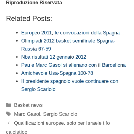
Riproduzione Riservata
Related Posts:
Europeo 2011, le convocazioni della Spagna
Olimpiadi 2012 basket semifinale Spagna-
Russia 67-59
Nba risultati 12 gennaio 2012
Pau e Marc Gasol si allenano con il Barcellona
Amichevole Usa-Spagna 100-78
Il presidente spagnolo vuole continuare con
Sergio Scariolo
Categorie
Basket news
Tag
Marc Gasol
,
Sergio Scariolo
Qualificazioni europee, solo per Israele tifo
calcistico