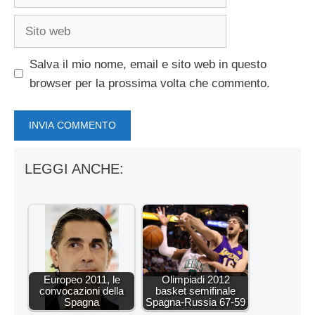
Sito
web
Salva il mio nome, email e sito web in questo
browser per la prossima volta che commento.
LEGGI ANCHE:
Europeo 2011, le
Olimpiadi 2012
convocazioni della
basket semifinale
Spagna
Spagna-Russia 67-59