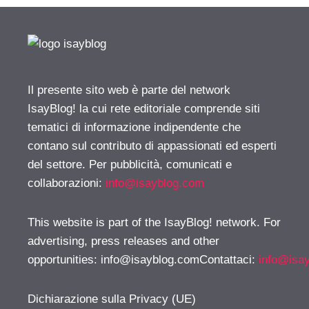
Il presente sito web è parte del network
IsayBlog! la cui rete editoriale comprende siti
tematici di informazione indipendente che
contano sul contributo di appassionati ed esperti
del settore. Per pubblicità, comunicati e
collaborazioni:
info@isayblog.com
This website is part of the IsayBlog! network. For
advertising, press releases and other
opportunities:
info@isayblog.comContattaci
:
info@isa
Dichiarazione sulla Privacy (UE)