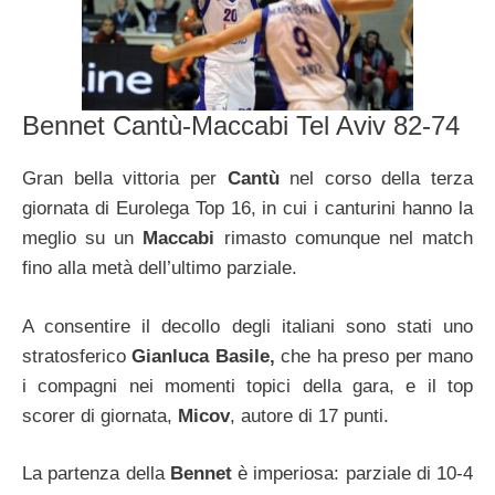
Bennet Cantù-Maccabi Tel Aviv 82-74
Gran bella vittoria per
Cantù
nel corso della terza
giornata di Eurolega Top 16, in cui i canturini hanno la
meglio su un
Maccabi
rimasto comunque nel match
fino alla metà dell’ultimo parziale.
A consentire il decollo degli italiani sono stati uno
stratosferico
Gianluca Basile,
che ha preso per mano
i compagni nei momenti topici della gara, e il top
scorer di giornata,
Micov
, autore di 17 punti.
La partenza della
Bennet
è imperiosa: parziale di 10-4