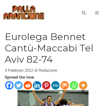
Vai
al
ME
contenuto
Eurolega Bennet
Cantù-Maccabi Tel
Aviv 82-74
3 Febbraio 2012
di
Redazione
Spread the love