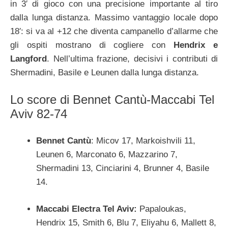
in 3′ di gioco con una precisione importante al tiro
dalla lunga distanza. Massimo vantaggio locale dopo
18′: si va al +12 che diventa campanello d’allarme che
gli ospiti mostrano di cogliere con
Hendrix e
Langford
. Nell’ultima frazione, decisivi i contributi di
Shermadini, Basile e Leunen dalla lunga distanza.
Lo score di Bennet Cantù-Maccabi Tel
Aviv 82-74
Bennet Cantù
: Micov 17, Markoishvili 11,
Leunen 6, Marconato 6, Mazzarino 7,
Shermadini 13, Cinciarini 4, Brunner 4, Basile
14.
Maccabi Electra Tel Aviv:
Papaloukas,
Hendrix 15, Smith 6, Blu 7, Eliyahu 6, Mallett 8,