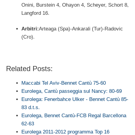
Onini, Burstein 4, Ohayon 4, Scheyer, Schort 8,
Langford 16.
Arbitri:
Arteaga (Spa)-Ankarali (Tur)-Radovic
(Cro).
Related Posts:
Maccabi Tel Aviv-Bennet Cantù 75-60
Eurolega, Cantù passeggia sul Nancy: 80-69
Eurolega: Fenerbahce Ulker - Bennet Cantù 85-
83 d.t.s.
Eurolega, Bennet Cantù-FCB Regal Barcellona
62-63
Eurolega 2011-2012 programma Top 16