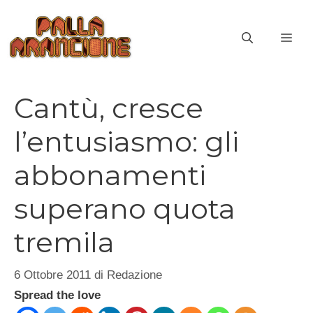
Vai
al
ME
contenuto
Cantù, cresce
l’entusiasmo: gli
abbonamenti
superano quota
tremila
6 Ottobre 2011
di
Redazione
Spread the love