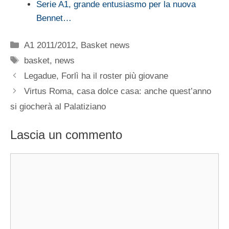
Serie A1, grande entusiasmo per la nuova
Bennet…
Categorie
A1 2011/2012
,
Basket news
Tag
basket
,
news
Legadue, Forlì ha il roster più giovane
Virtus Roma, casa dolce casa: anche quest’anno
si giocherà al Palatiziano
Lascia un commento
Commento