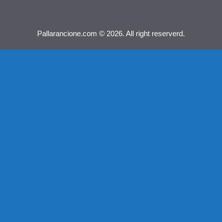
Pallarancione.com © 2026. All right reserverd.