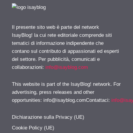
Il presente sito web è parte del network
IsayBlog! la cui rete editoriale comprende siti
tematici di informazione indipendente che
contano sul contributo di appassionati ed esperti
del settore. Per pubblicità, comunicati e
collaborazioni:
info@isayblog.com
This website is part of the IsayBlog! network. For
advertising, press releases and other
opportunities:
info@isayblog.comContattaci
:
info@isa
Dichiarazione sulla Privacy (UE)
Cookie Policy (UE)