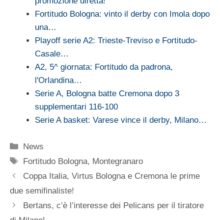
promozione diretta!
Fortitudo Bologna: vinto il derby con Imola dopo
una…
Playoff serie A2: Trieste-Treviso e Fortitudo-
Casale…
A2, 5^ giornata: Fortitudo da padrona,
l'Orlandina…
Serie A, Bologna batte Cremona dopo 3
supplementari 116-100
Serie A basket: Varese vince il derby, Milano…
Categorie
News
Tag
Fortitudo Bologna
,
Montegranaro
Coppa Italia, Virtus Bologna e Cremona le prime
due semifinaliste!
Bertans, c’è l’interesse dei Pelicans per il tiratore