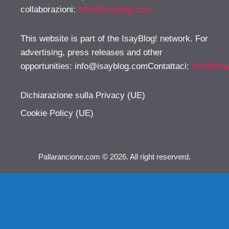
collaborazioni:
info@isayblog.com
This website is part of the IsayBlog! network. For
advertising, press releases and other
opportunities:
info@isayblog.comContattaci
:
info@isa
Dichiarazione sulla Privacy (UE)
Cookie Policy (UE)
Pallarancione.com © 2026. All right reserverd.