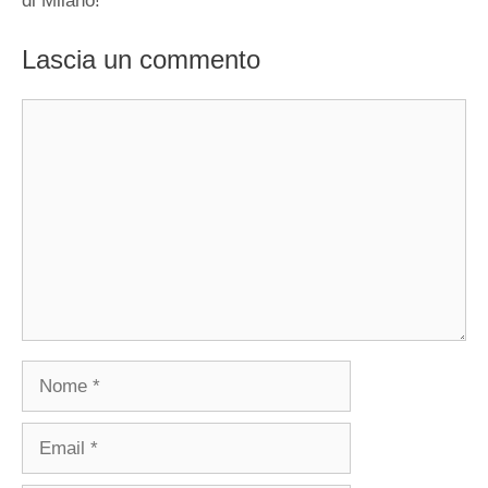
di Milano!
Lascia un commento
Commento
Nome
Email