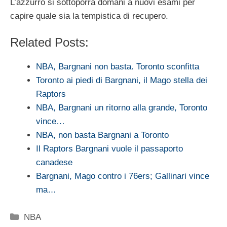
L’azzurro si sottoporrà domani a nuovi esami per
capire quale sia la tempistica di recupero.
Related Posts:
NBA, Bargnani non basta. Toronto sconfitta
Toronto ai piedi di Bargnani, il Mago stella dei
Raptors
NBA, Bargnani un ritorno alla grande, Toronto
vince…
NBA, non basta Bargnani a Toronto
Il Raptors Bargnani vuole il passaporto
canadese
Bargnani, Mago contro i 76ers; Gallinari vince
ma…
Categorie
NBA