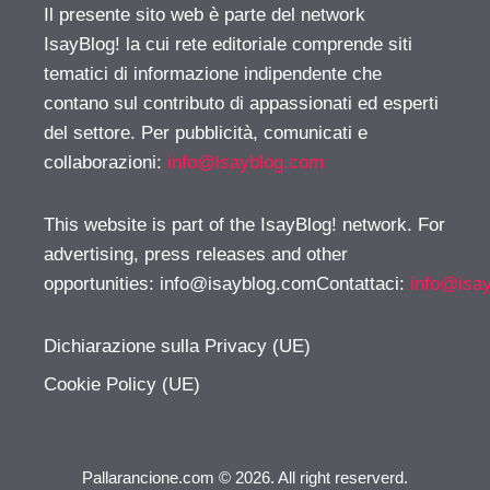
Il presente sito web è parte del network
IsayBlog! la cui rete editoriale comprende siti
tematici di informazione indipendente che
contano sul contributo di appassionati ed esperti
del settore. Per pubblicità, comunicati e
collaborazioni:
info@isayblog.com
This website is part of the IsayBlog! network. For
advertising, press releases and other
opportunities:
info@isayblog.comContattaci
:
info@isa
Dichiarazione sulla Privacy (UE)
Cookie Policy (UE)
Pallarancione.com © 2026. All right reserverd.