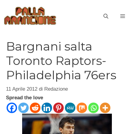
Vai
al
ME
contenuto
Bargnani salta
Toronto Raptors-
Philadelphia 76ers
11 Aprile 2012
di
Redazione
Spread the love