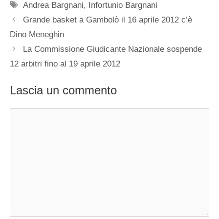
Tag
Andrea Bargnani
,
Infortunio Bargnani
Grande basket a Gambolò il 16 aprile 2012 c’è
Dino Meneghin
La Commissione Giudicante Nazionale sospende
12 arbitri fino al 19 aprile 2012
Lascia un commento
Commento