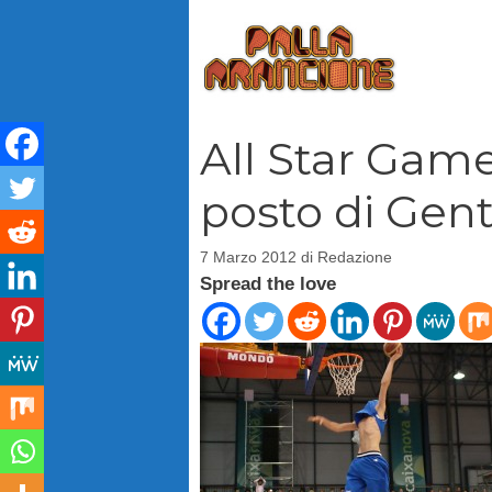
Vai
al
contenuto
All Star Game 
posto di Gent
7 Marzo 2012
di
Redazione
Spread the love