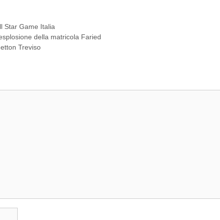
ll Star Game Italia
’esplosione della matricola Faried
etton Treviso