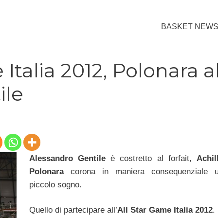
BASKET NEW
Italia 2012, Polonara a
ile
Alessandro Gentile
è costretto al forfait,
Achil
Polonara
corona in maniera consequenziale 
piccolo sogno.
Quello di partecipare all’
All Star Game Italia 2012
.