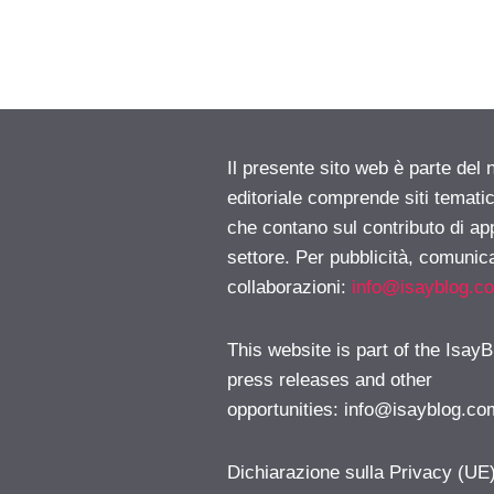
Il presente sito web è parte del 
editoriale comprende siti temati
che contano sul contributo di ap
settore. Per pubblicità, comunica
collaborazioni:
info@isayblog.c
This website is part of the IsayB
press releases and other
opportunities:
info@isayblog.co
Dichiarazione sulla Privacy (UE