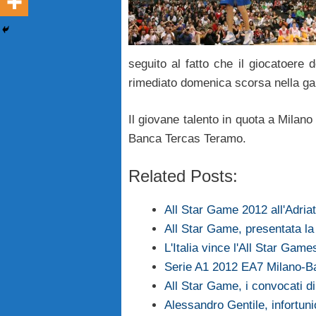
seguito al fatto che il giocatoere 
rimediato domenica scorsa nella ga
Il giovane talento in quota a Milano
Banca Tercas Teramo.
Related Posts:
All Star Game 2012 all'Adria
All Star Game, presentata la 
L'Italia vince l'All Star Gam
Serie A1 2012 EA7 Milano-B
All Star Game, i convocati di
Alessandro Gentile, infortuni