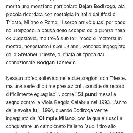
merita una menzione particolare
Dejan Bodiroga,
ala
piccola ricordata con nostalgia in Italia dai tifosi di
Trieste, Milano e Roma. Il serbo arrivò quasi per caso
nel Belpaese, a causa dello scoppio della guerra nella
ex Jugoslavia, ma trovò subito il modo di mettersi in
mostra, nonostante i suoi 19 anni, venendo ingaggiato
dalla
Stefanel Trieste,
allenata all’epoca dal
connazionale
Bodgan Tanievic
.
Nessun trofeo sollevato nelle due stagioni con Trieste,
ma una serie di ottime prestazioni , condite da record
difficilmente eguagliabili, come i
51 punti
messi a
segno contro la Viola Reggio Calabria nel 1993. L’anno
della svolta fu il 1994, quando Bodiroga venne
ingaggiato dall’
Olimpia Milano
, con la quale riuscì a
conquistare un campionato italiano (suo il tiro allo