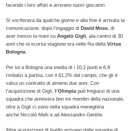
facendo i loro affari e arrivano nuovi giocatori.
Si vociferava da qualche giorno e alla fine è arrivata la
comunicazione, dopo l’ingaggio di
David Moss
, di
aver messo la mani su
Angelo Gigli
, ala-centro di 30
anni che la scorsa stagione era nelle fila della
Virtus
Bologna
.
Per lui a Bologna una media di i 10.2 punti e 6.8
rimbalzi a partita, con il 61.2% dal campo, che gli è
valsa un contratto di almeno due anni. Con
l’acquisizione di Gigli,
l’Olimpia
può fregiarsi di una
squadra che annovera ben tre membri della nazionale,
oltre a Gigli ci sono nella squadra meneghina
anche Niccolò Melli e ad Alessandro Gentile.
Altre acquisizioni di livello arrivano dalle squadre di