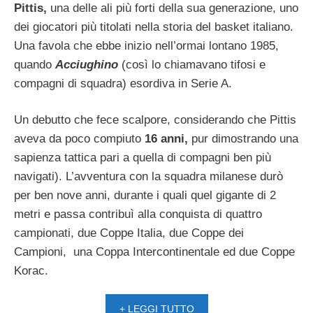
Pittis,
una delle ali più forti della sua generazione, uno
dei giocatori più titolati nella storia del basket italiano.
Una favola che ebbe inizio nell’ormai lontano 1985,
quando
Acciughino
(così lo chiamavano tifosi e
compagni di squadra) esordiva in Serie A.
Un debutto che fece scalpore, considerando che Pittis
aveva da poco compiuto
16 anni,
pur dimostrando una
sapienza tattica pari a quella di compagni ben più
navigati). L’avventura con la squadra milanese durò
per ben nove anni, durante i quali quel gigante di 2
metri e passa contribuì alla conquista di quattro
campionati, due Coppe Italia, due Coppe dei
Campioni, una Coppa Intercontinentale ed due Coppe
Korac.
+ LEGGI TUTTO