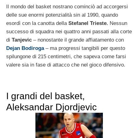
Il mondo del basket nostrano cominciò ad accorgersi
delle sue enormi potenzialità sin al 1990, quando
esordì con la canotta della
Stefanel Trieste.
Nessun
successo di squadra nei quattro anni passati alla corte
di
Tanjevic
– nonostante il grande affiatamento con
Dejan Bodiroga
– ma progressi tangibili per questo
spilungone di 215 centimetri, che sapeva come farsi
valere sia in fase di attacco che nel gioco difensivo.
I grandi del basket,
Aleksandar Djordjevic