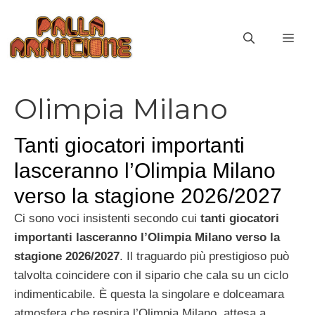
Vai
al
ME
contenuto
Olimpia Milano
Tanti giocatori importanti
lasceranno l’Olimpia Milano
verso la stagione 2026/2027
Ci sono voci insistenti secondo cui
tanti giocatori
importanti lasceranno l’Olimpia Milano verso la
stagione 2026/2027
. Il traguardo più prestigioso può
talvolta coincidere con il sipario che cala su un ciclo
indimenticabile. È questa la singolare e dolceamara
atmosfera che respira l’Olimpia Milano, attesa a