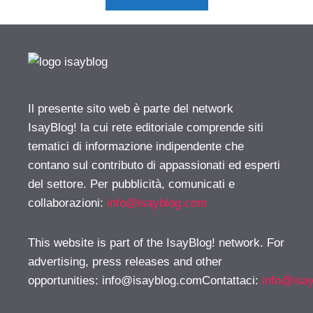
Il presente sito web è parte del network
IsayBlog! la cui rete editoriale comprende siti
tematici di informazione indipendente che
contano sul contributo di appassionati ed esperti
del settore. Per pubblicità, comunicati e
collaborazioni:
info@isayblog.com
This website is part of the IsayBlog! network. For
advertising, press releases and other
opportunities:
info@isayblog.comContattaci
:
info@isa