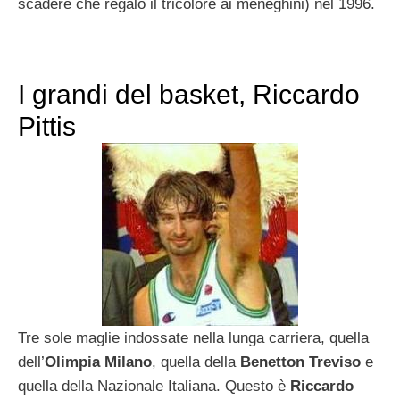
scadere che regalò il tricolore ai meneghini) nel 1996.
I grandi del basket, Riccardo
Pittis
Tre sole maglie indossate nella lunga carriera, quella
dell’
Olimpia Milano
, quella della
Benetton Treviso
e
quella della Nazionale Italiana. Questo è
Riccardo