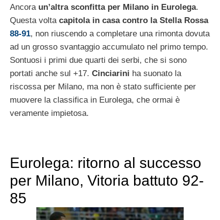
Ancora
un’altra sconfitta per Milano in Eurolega
.
Questa volta
capitola in casa contro la Stella Rossa
88-91
, non riuscendo a completare una rimonta dovuta
ad un grosso svantaggio accumulato nel primo tempo.
Sontuosi i primi due quarti dei serbi, che si sono
portati anche sul +17.
Cinciarini
ha suonato la
riscossa per Milano, ma non è stato sufficiente per
muovere la classifica in Eurolega, che ormai è
veramente impietosa.
Eurolega: ritorno al successo
per Milano, Vitoria battuto 92-
85