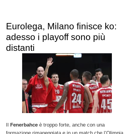
Eurolega, Milano finisce ko:
adesso i playoff sono più
distanti
Il
Fenerbahce
è troppo forte, anche con una
formazione rimaneggiata e in un match che l’Olimpia