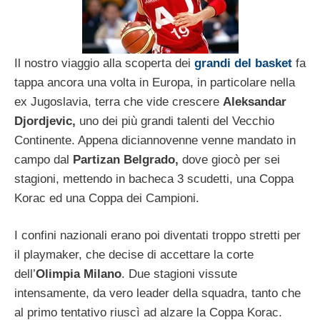
Il nostro viaggio alla scoperta dei
grandi del basket
fa
tappa ancora una volta in Europa, in particolare nella
ex Jugoslavia, terra che vide crescere
Aleksandar
Djordjevic,
uno dei più grandi talenti del Vecchio
Continente. Appena diciannovenne venne mandato in
campo dal
Partizan Belgrado,
dove giocò per sei
stagioni, mettendo in bacheca 3 scudetti, una Coppa
Korac ed una Coppa dei Campioni.
I confini nazionali erano poi diventati troppo stretti per
il playmaker, che decise di accettare la corte
dell’
Olimpia Milano
. Due stagioni vissute
intensamente, da vero leader della squadra, tanto che
al primo tentativo riuscì ad alzare la Coppa Korac.