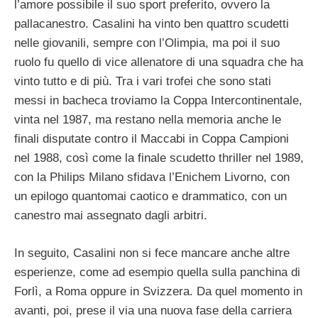
l’amore possibile il suo sport preferito, ovvero la
pallacanestro. Casalini ha vinto ben quattro scudetti
nelle giovanili, sempre con l’Olimpia, ma poi il suo
ruolo fu quello di vice allenatore di una squadra che ha
vinto tutto e di più. Tra i vari trofei che sono stati
messi in bacheca troviamo la Coppa Intercontinentale,
vinta nel 1987, ma restano nella memoria anche le
finali disputate contro il Maccabi in Coppa Campioni
nel 1988, così come la finale scudetto thriller nel 1989,
con la Philips Milano sfidava l’Enichem Livorno, con
un epilogo quantomai caotico e drammatico, con un
canestro mai assegnato dagli arbitri.
In seguito, Casalini non si fece mancare anche altre
esperienze, come ad esempio quella sulla panchina di
Forlì, a Roma oppure in Svizzera. Da quel momento in
avanti, poi, prese il via una nuova fase della carriera