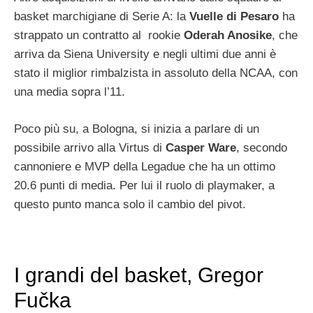
basket marchigiane di Serie A: la
Vuelle di Pesaro
ha
strappato un contratto al rookie
Oderah Anosike
, che
arriva da Siena University e negli ultimi due anni è
stato il miglior rimbalzista in assoluto della NCAA, con
una media sopra l’11.
Poco più su, a Bologna, si inizia a parlare di un
possibile arrivo alla Virtus di
Casper Ware
, secondo
cannoniere e MVP della Legadue che ha un ottimo
20.6 punti di media. Per lui il ruolo di playmaker, a
questo punto manca solo il cambio del pivot.
I grandi del basket, Gregor
Fučka