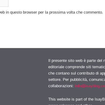
 web in questo browser per la prossima volta che commento.
Il presente sito web è parte del 
editoriale comprende siti temati
che contano sul contributo di ap
settore. Per pubblicità, comunica
collaborazioni:
info@isayblog.c
This website is part of the IsayB