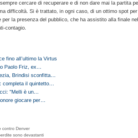
 sempre cercare di recuperare e di non dare mai la partita pe
difficoltà. Si è trattato, in ogni caso, di un ottimo spot per
e per la presenza del pubblico, che ha assistito alla finale ne
ti-contagio.
 fino all’ultimo la Virtus
o Paolo Friz, ex…
ezia, Brindisi sconfitta…
 completa il quintetto…
ci: "Melli è un…
n onore giocare per…
ie contro Denver
perdite sono devastanti