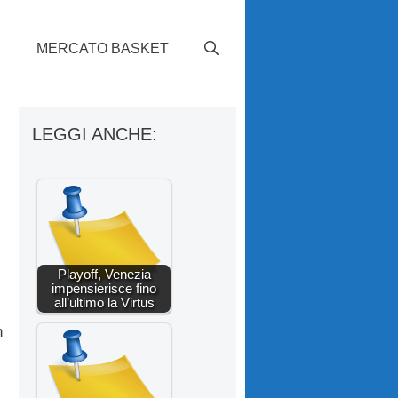
S
MERCATO BASKET
LEGGI ANCHE:
Playoff, Venezia
impensierisce fino
all’ultimo la Virtus
n