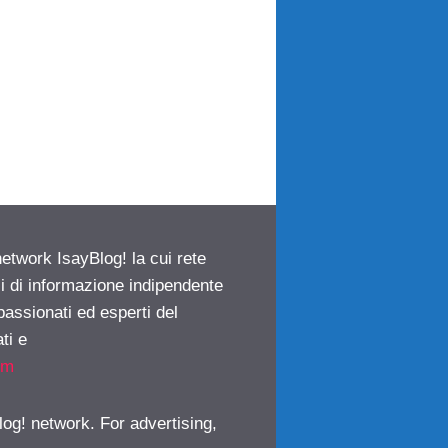
network IsayBlog! la cui rete
ci di informazione indipendente
passionati ed esperti del
ti e
om
log! network. For advertising,