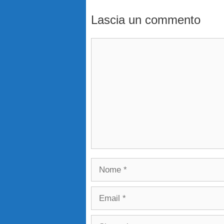
Lascia un commento
Commento
Nome
Email
Sito