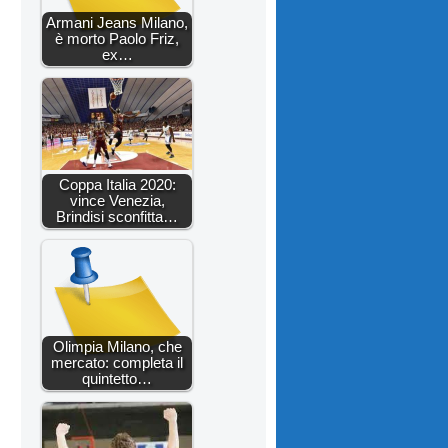
Armani Jeans Milano,
è morto Paolo Friz,
ex…
Coppa Italia 2020:
vince Venezia,
Brindisi sconfitta…
Olimpia Milano, che
mercato: completa il
quintetto…