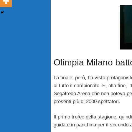
Olimpia Milano batt
La finale, però, ha visto protagonis
di tutto il campionato. E, alla fine,
Segafredo Arena che non poteva pe
presenti più di 2000 spettatori.
Il primo trofeo della stagione, quind
guidate in panchina per il secondo a