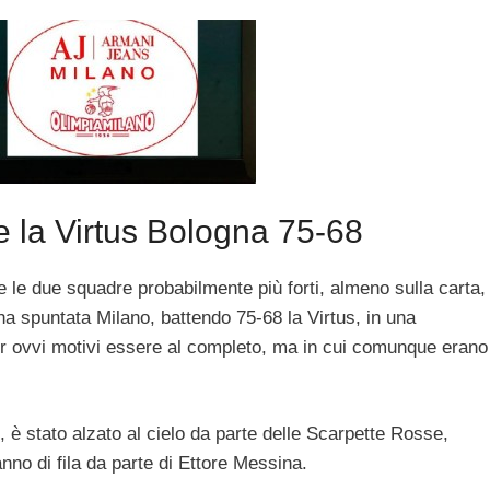
e la Virtus Bologna 75-68
te le due squadre probabilmente più forti, almeno sulla carta,
 l’ha spuntata Milano, battendo 75-68 la Virtus, in una
r ovvi motivi essere al completo, ma in cui comunque erano
i, è stato alzato al cielo da parte delle Scarpette Rosse,
nno di fila da parte di Ettore Messina.