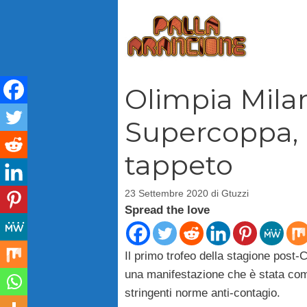
Vai
al
contenuto
Olimpia Milan
Supercoppa, l
tappeto
23 Settembre 2020
di
Gtuzzi
Spread the love
Il primo trofeo della stagione post-
una manifestazione che è stata comp
stringenti norme anti-contagio.