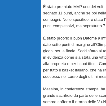
È stato premiato MVP uno dei volti
segnato 11 punti, anche se poi nella f
compagni. Nello specifico, è stat
punti complessivi, ma soprattutto 7 p
È stato proprio il buon Datome a inf
dato sette punti di margine all’Olim
giochi per la finale. Soddisfatto a
in evidenza come sia stata una vitto
alla proprietà e per i suoi tifosi.
per tutto il basket italiano, che ha 
successo nel corso degli ultimi mes
Messina, in conferenza stampa, ha 
grande sacrificio da parte delle sc
sempre sofferto il ritorno delle Vu