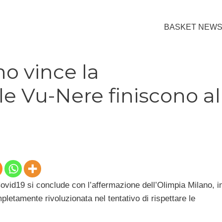
BASKET NEW
o vince la
e Vu-Nere finiscono al
Covid19 si conclude con l’affermazione dell’Olimpia Milano, i
letamente rivoluzionata nel tentativo di rispettare le