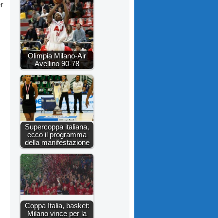
r
l
Olimpia Milano-Air
Avellino 90-78
Supercoppa italiana,
ecco il programma
della manifestazione
Coppa Italia, basket:
Milano vince per la