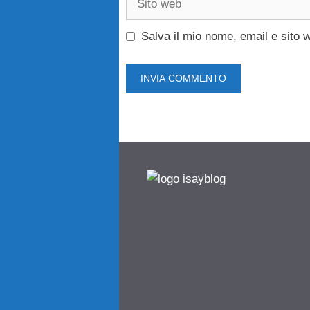
web
Salva il mio nome, email e sito