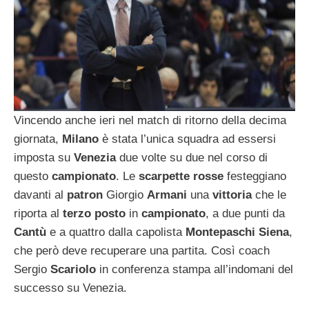
Vincendo anche ieri nel match di ritorno della decima
giornata,
Milano
è stata l’unica squadra ad essersi
imposta su
Venezia
due volte su due nel corso di
questo
campionato
. Le
scarpette rosse
festeggiano
davanti al
patron
Giorgio
Armani
una
vittoria
che le
riporta al
terzo posto
in
campionato
, a due punti da
Cantù
e a quattro dalla capolista
Montepaschi Siena
,
che però deve recuperare una partita. Così coach
Sergio
Scariolo
in conferenza stampa all’indomani del
successo su Venezia.