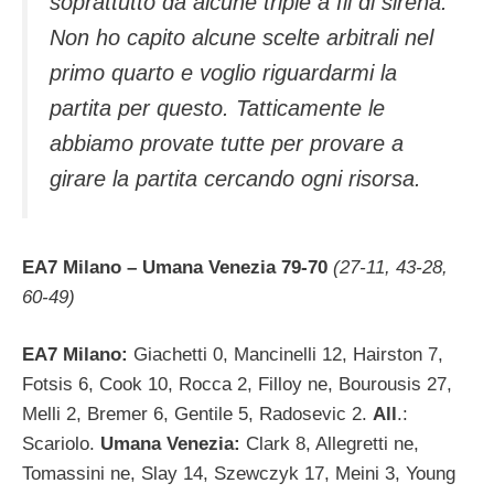
soprattutto da alcune triple a fil di sirena.
Non ho capito alcune scelte arbitrali nel
primo quarto e voglio riguardarmi la
partita per questo. Tatticamente le
abbiamo provate tutte per provare a
girare la partita cercando ogni risorsa.
EA7 Milano – Umana Venezia 79-70
(27-11, 43-28,
60-49)
EA7 Milano:
Giachetti 0, Mancinelli 12, Hairston 7,
Fotsis 6, Cook 10, Rocca 2, Filloy ne, Bourousis 27,
Melli 2, Bremer 6, Gentile 5, Radosevic 2.
All
.:
Scariolo.
Umana Venezia:
Clark 8, Allegretti ne,
Tomassini ne, Slay 14, Szewczyk 17, Meini 3, Young