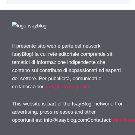
Il presente sito web è parte del network
IsayBlog! la cui rete editoriale comprende siti
tematici di informazione indipendente che
contano sul contributo di appassionati ed esperti
del settore. Per pubblicità, comunicati e
collaborazioni:
info@isayblog.com
This website is part of the IsayBlog! network. For
advertising, press releases and other
opportunities:
info@isayblog.comContattaci
:
info@isa