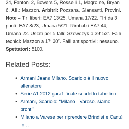
24, Fantoni 2, Bowers 5, Rosselli 1, Magro ne, Bryan
6.
All
.: Mazzon.
Arbitri:
Pozzana, Giansanti, Provini.
Note –
Tiri liberi: EA7 13/25, Umana 17/22. Tiri da 3
punti: EA7 8/23, Umana 5/21. Rimbalzi EA7 44,
Umana 22. Usciti per 5 falli: Szewczyk a 39′ 53″. Falli
tecnici: Mazzon a 17′ 30″. Falli antisportivi: nessuno.
Spettatori:
5100.
Related Posts:
Armani Jeans Milano, Scariolo è il nuovo
allenatore
Serie A1 2012 gara1 finale scudetto tabellino…
Armani, Scariolo: "Milano - Varese, siamo
pronti"
Milano a Varese per riprendere Brindisi e Cantù
in…