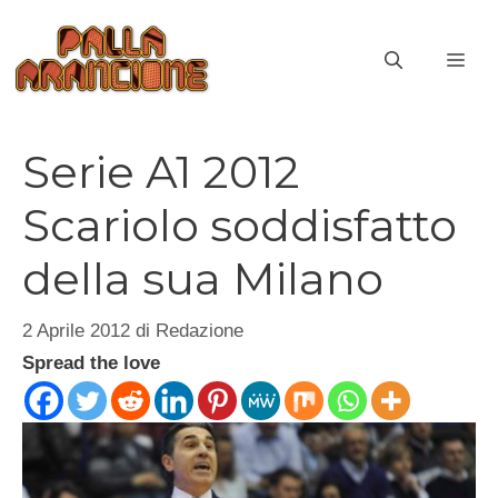
Vai
al
ME
contenuto
Serie A1 2012
Scariolo soddisfatto
della sua Milano
2 Aprile 2012
di
Redazione
Spread the love