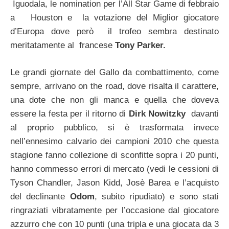
Iguodala, le nomination per l’All Star Game di febbraio
a Houston e la votazione del Miglior giocatore
d’Europa dove però il trofeo sembra destinato
meritatamente al francese
Tony Parker.
Le grandi giornate del Gallo da combattimento, come
sempre, arrivano on the road, dove risalta il carattere,
una dote che non gli manca e quella che doveva
essere la festa per il ritorno di
Dirk Nowitzky
davanti
al proprio pubblico, si è trasformata invece
nell’ennesimo calvario dei campioni 2010 che questa
stagione fanno collezione di sconfitte sopra i 20 punti,
hanno commesso errori di mercato (vedi le cessioni di
Tyson Chandler, Jason Kidd, Josè Barea e l’acquisto
del declinante
Odom
, subito ripudiato) e sono stati
ringraziati vibratamente per l’occasione dal giocatore
azzurro che con 10 punti (una tripla e una giocata da 3