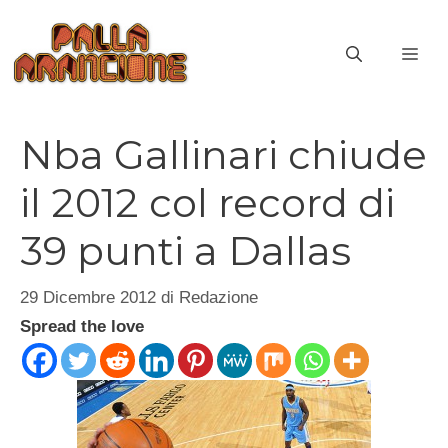
Vai
al
ME
contenuto
Nba Gallinari chiude
il 2012 col record di
39 punti a Dallas
29 Dicembre 2012
di
Redazione
Spread the love