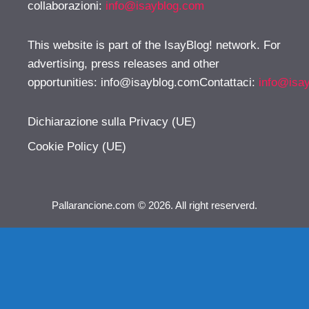
collaborazioni:
info@isayblog.com
This website is part of the IsayBlog! network. For
advertising, press releases and other
opportunities:
info@isayblog.comContattaci
:
info@isa
Dichiarazione sulla Privacy (UE)
Cookie Policy (UE)
Pallarancione.com © 2026. All right reserverd.