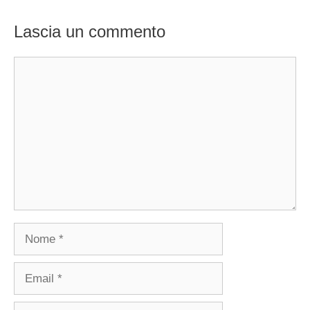
Lascia un commento
Commento
Nome
Email