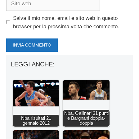
Sito
web
Salva il mio nome, email e sito web in questo
browser per la prossima volta che commento.
LEGGI ANCHE:
Nba, Gallinari 31 punti
Nba risultati 21
e Bargnani doppia-
gennaio 2012
doppia