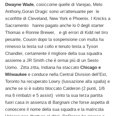
Dwayne Wade
, cosiccome quelle di Varejao, Melo
Anthony,Goran Dragic sono un’attenuante per le
sconfitte di Cleveland, New York e Phoenix. I Knicks a
Sacramento hanno pagato anche lo 0 degli starter
Thomas e Ronnie Brewer, e gli errori di Kidd nel tiro
pesante, Cousin dopo la sospensione con multa ha
rimesso la testa sul collo e tenuto testa a Tyson
Chandler, certamente il migliore della sua squadra
assieme a JR Smith che è ormai più di un Sesto
Uomo. Zitta zitta, Indiana ha staccato
Chicago e
Milwaukee
e conduce nella Central Division dell’Est,
Toronto ha recuperato Lowry (lussazione alla spalla) e
anche se si è subito bloccato Calderon (2 punti, 1/6
ma 6 rimbalzi e 5 assist) vinto la sua terza partita
fuori casa in assenza di Bargnani che forse aspetta di
conoscere il nome della sua squadra e la matricola