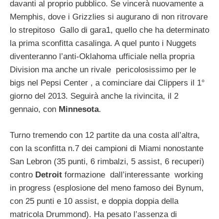
davanti al proprio pubblico. Se vincerà nuovamente a
Memphis, dove i Grizzlies si augurano di non ritrovare
lo strepitoso Gallo di gara1, quello che ha determinato
la prima sconfitta casalinga. A quel punto i Nuggets
diventeranno l’anti-Oklahoma ufficiale nella propria
Division ma anche un rivale pericolosissimo per le
bigs nel Pepsi Center , a cominciare dai Clippers il 1°
giorno del 2013. Seguirà anche la rivincita, il 2
gennaio, con
Minnesota
.
Turno tremendo con 12 partite da una costa all’altra,
con la sconfitta n.7 dei campioni di Miami nonostante
San Lebron (35 punti, 6 rimbalzi, 5 assist, 6 recuperi)
contro
Detroit
formazione dall’interessante working
in progress (esplosione del meno famoso dei Bynum,
con 25 punti e 10 assist, e doppia doppia della
matricola Drummond). Ha pesato l’assenza di