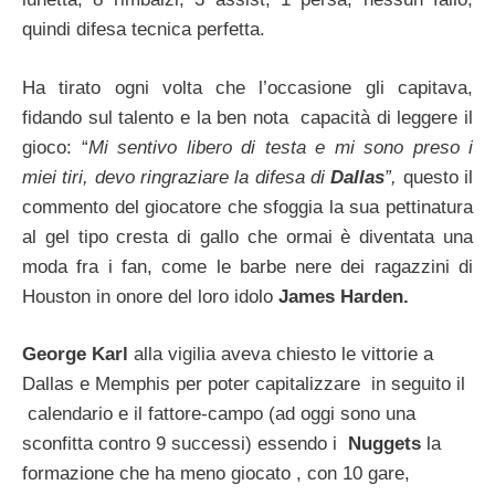
quindi difesa tecnica perfetta.
Ha tirato ogni volta che l’occasione gli capitava,
fidando sul talento e la ben nota capacità di leggere il
gioco: “
Mi sentivo libero di testa e mi sono preso i
miei tiri, devo ringraziare la difesa di
Dallas
”,
questo il
commento del giocatore che sfoggia la sua pettinatura
al gel tipo cresta di gallo che ormai è diventata una
moda fra i fan, come le barbe nere dei ragazzini di
Houston in onore del loro idolo
James Harden.
George Karl
alla vigilia aveva chiesto le vittorie a
Dallas e Memphis per poter capitalizzare in seguito il
calendario e il fattore-campo (ad oggi sono una
sconfitta contro 9 successi) essendo i
Nuggets
la
formazione che ha meno giocato , con 10 gare,