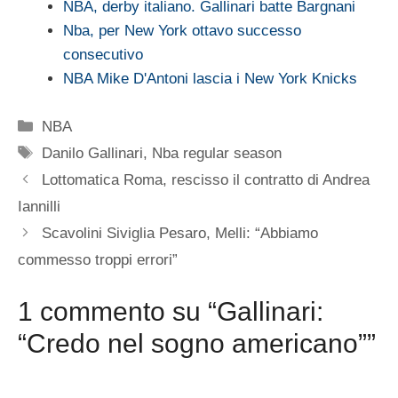
NBA, derby italiano. Gallinari batte Bargnani
Nba, per New York ottavo successo
consecutivo
NBA Mike D'Antoni lascia i New York Knicks
Categorie
NBA
Tag
Danilo Gallinari
,
Nba regular season
Lottomatica Roma, rescisso il contratto di Andrea
Iannilli
Scavolini Siviglia Pesaro, Melli: “Abbiamo
commesso troppi errori”
1 commento su “Gallinari:
“Credo nel sogno americano””