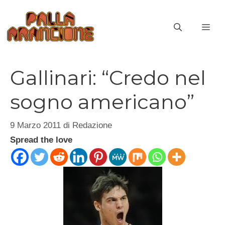
Vai
al
ME
contenuto
Gallinari: “Credo nel
sogno americano”
9 Marzo 2011
di
Redazione
Spread the love