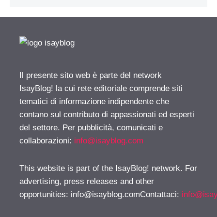
Il presente sito web è parte del network
IsayBlog! la cui rete editoriale comprende siti
tematici di informazione indipendente che
contano sul contributo di appassionati ed esperti
del settore. Per pubblicità, comunicati e
collaborazioni:
info@isayblog.com
This website is part of the IsayBlog! network. For
advertising, press releases and other
opportunities:
info@isayblog.comContattaci
:
info@isa