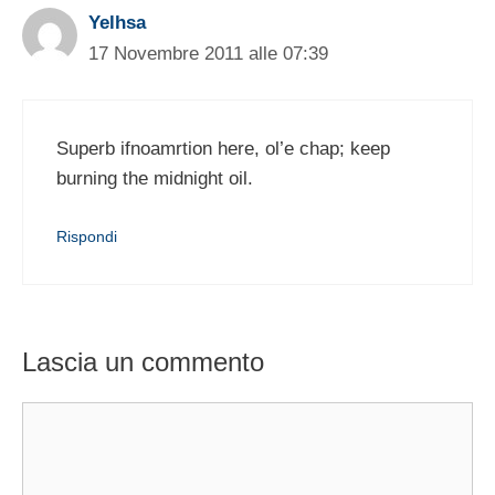
Yelhsa
17 Novembre 2011 alle 07:39
Superb ifnoamrtion here, ol’e chap; keep
burning the midnight oil.
Rispondi
Lascia un commento
Commento