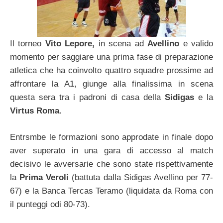
Il torneo
Vito Lepore,
in scena ad
Avellino
e valido
momento per saggiare una prima fase di preparazione
atletica che ha coinvolto quattro squadre prossime ad
affrontare la A1, giunge alla finalissima in scena
questa sera tra i padroni di casa della
Sidigas
e la
Virtus Roma
.
Entrsmbe le formazioni sono approdate in finale dopo
aver superato in una gara di accesso al match
decisivo le avversarie che sono state rispettivamente
la
Prima Veroli
(battuta dalla Sidigas Avellino per 77-
67) e la Banca Tercas Teramo (liquidata da Roma con
il punteggi odi 80-73).