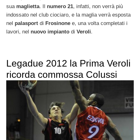
sua
maglietta
. Il
numero 21
, infatti, non verrà più
indossato nel club ciociaro, e la maglia verrà esposta
nel
palasport
di
Frosinone
e, una volta completati i
lavori, nel
nuovo impianto
di
Veroli
.
Legadue 2012 la Prima Veroli
ricorda commossa Colussi