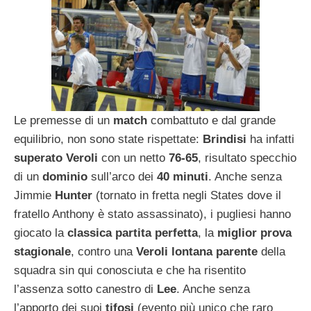
Le premesse di un
match
combattuto e dal grande
equilibrio, non sono state rispettate:
Brindisi
ha infatti
superato Veroli
con un netto
76-65
, risultato specchio
di un
dominio
sull’arco dei
40 minuti
. Anche senza
Jimmie
Hunter
(tornato in fretta negli States dove il
fratello Anthony è stato assassinato), i pugliesi hanno
giocato la
classica partita perfetta
, la
miglior prova
stagionale
, contro una
Veroli lontana parente
della
squadra sin qui conosciuta e che ha risentito
l’assenza sotto canestro di
Lee
. Anche senza
l’apporto dei suoi
tifosi
(evento più unico che raro