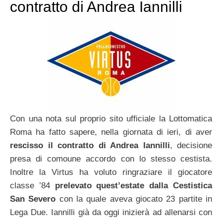
contratto di Andrea Iannilli
Con una nota sul proprio sito ufficiale la Lottomatica
Roma ha fatto sapere, nella giornata di ieri, di aver
rescisso il contratto di Andrea Iannilli
, decisione
presa di comoune accordo con lo stesso cestista.
Inoltre la Virtus ha voluto ringraziare il giocatore
classe ’84
prelevato quest’estate dalla Cestistica
San Severo
con la quale aveva giocato 23 partite in
Lega Due. Iannilli già da oggi inizierà ad allenarsi con