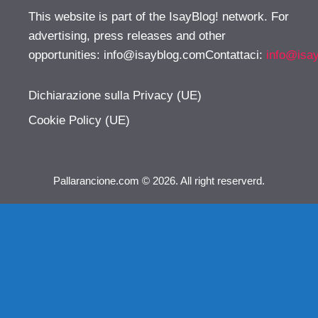
This website is part of the IsayBlog! network. For
advertising, press releases and other
opportunities:
info@isayblog.comContattaci
:
info@isa
Dichiarazione sulla Privacy (UE)
Cookie Policy (UE)
Pallarancione.com © 2026. All right reserverd.