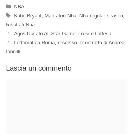
Categorie
NBA
Tag
Kobe Bryant
,
Marcatori Nba
,
Nba regular season
,
Risultati Nba
Agos Ducato All Star Game, cresce l’attesa
Lottomatica Roma, rescisso il contratto di Andrea
Iannilli
Lascia un commento
Commento