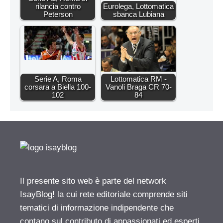
rilancia contro
Eurolega, Lottomatica
Peterson
sbanca Lubiana
Serie A, Roma
Lottomatica RM -
corsara a Biella 100-
Vanoli Braga CR 70-
102
84
Il presente sito web è parte del network
IsayBlog! la cui rete editoriale comprende siti
tematici di informazione indipendente che
contano sul contributo di appassionati ed esperti