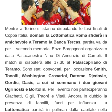
Mentre a Torino si stanno disputando le fasi finali di
Coppa Italia,
domani la Lottomatica Roma sfiderà in
amichevole a Teramo la Banca Tercas
, partita valida
per il secondo memorial Enzo Borgognoni organizzato
dalla Pallacanestro Nino Di Annunzio di Campli. Il
match si disputerà alle 17.30 al
Palascapriano di
Teramo
. Sono stati convocati, per l’occasione
Smith,
Tonolli, Washington, Crosariol, Datome, Djedovic,
Gordic, Dasic, a cui si sommano i due giovani
Ugrinoski e Bortolin.
Per l’evento non parteciperanno
Giachetti, Gigli, Traoré e Vitali. Ancora in dubbio la
presenza di Iannilli, fuori per influenza. La
Lottomatica
partirà in pullman dalla capitale nella