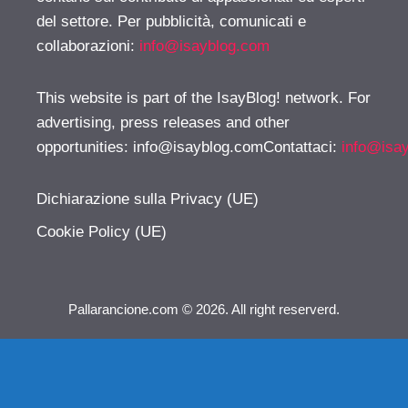
del settore. Per pubblicità, comunicati e
collaborazioni:
info@isayblog.com
This website is part of the IsayBlog! network. For
advertising, press releases and other
opportunities:
info@isayblog.comContattaci
:
info@isa
Dichiarazione sulla Privacy (UE)
Cookie Policy (UE)
Pallarancione.com © 2026. All right reserverd.