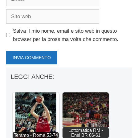
Sito
web
Salva il mio nome, email e sito web in questo
browser per la prossima volta che commento.
LEGGI ANCHE:
Lottomatica RM -
Teramo - Roma 53-74
Enel BR 86-61