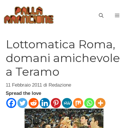
Vai
al
ME
contenuto
Lottomatica Roma,
domani amichevole
a Teramo
11 Febbraio 2011
di
Redazione
Spread the love