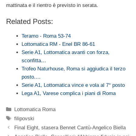
mattinata e il rientro è previsto in serata.
Related Posts:
Teramo - Roma 53-74
Lottomatica RM - Enel BR 86-61
Serie A1, Lottomatica avanti con forza,
sconfitta…
Trofeo Naturhouse, Roma si aggiudica il terzo
posto.…
Serie A1, Lottomatica vince e vola al 7° posto
Lega A1, Varese complica i piani di Roma
Categorie
Lottomatica Roma
Tag
filipovski
Final Eight, stasera Bennet Cantù-Angelico Biella