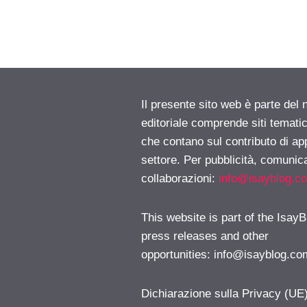
Il presente sito web è parte del 
editoriale comprende siti temati
che contano sul contributo di ap
settore. Per pubblicità, comunica
collaborazioni:
info@isayblog.c
This website is part of the IsayB
press releases and other
opportunities:
info@isayblog.co
Dichiarazione sulla Privacy (UE