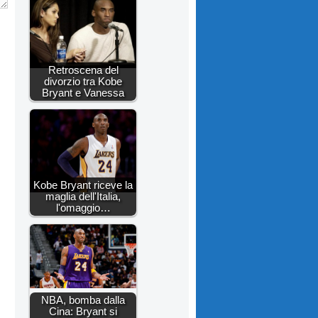
Retroscena del
divorzio tra Kobe
Bryant e Vanessa
Kobe Bryant riceve la
maglia dell'Italia,
l'omaggio…
NBA, bomba dalla
Cina: Bryant si