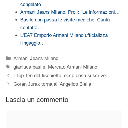
congelato
Armani Jeans Milano, Proli: "Le informazioni…
Basile non passa le visite mediche, Cantù
contatta…
L'EA7 Emporio Armani Milano ufficializza
l'ingaggio…
Categorie
Armani Jeans Milano
Tag
gianluca basile
,
Mercato Armani Milano
I Top Ten del fischietto, ecco cosa si scrive…
Goran Jurak torna all’Angelico Biella
Lascia un commento
Commento