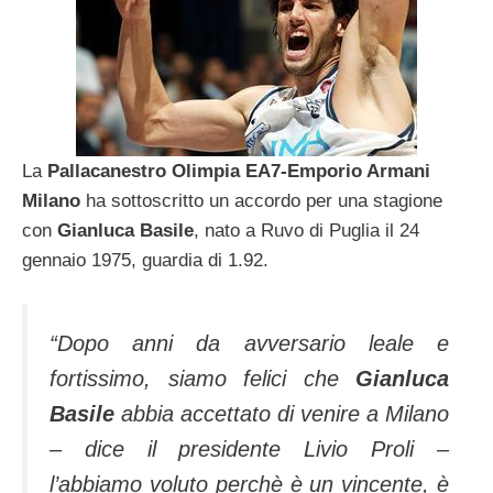
La
Pallacanestro Olimpia EA7-Emporio Armani
Milano
ha sottoscritto un accordo per una stagione
con
Gianluca Basile
, nato a Ruvo di Puglia il 24
gennaio 1975, guardia di 1.92.
“Dopo anni da avversario leale e
fortissimo, siamo felici che
Gianluca
Basile
abbia accettato di venire a Milano
– dice il presidente Livio Proli –
l’abbiamo voluto perchè è un vincente, è