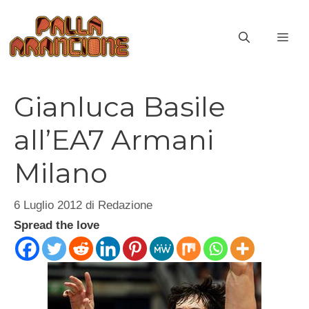
Vai
al
ME
contenuto
Gianluca Basile
all’EA7 Armani
Milano
6 Luglio 2012
di
Redazione
Spread the love