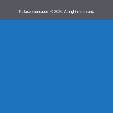
Pallarancione.com © 2026. All right reserverd.