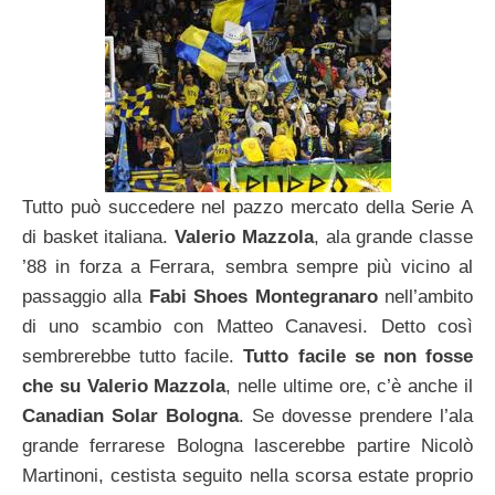
Tutto può succedere nel pazzo mercato della Serie A
di basket italiana.
Valerio Mazzola
, ala grande classe
’88 in forza a Ferrara, sembra sempre più vicino al
passaggio alla
Fabi Shoes Montegranaro
nell’ambito
di uno scambio con Matteo Canavesi. Detto così
sembrerebbe tutto facile.
Tutto facile se non fosse
che su Valerio Mazzola
, nelle ultime ore, c’è anche il
Canadian Solar Bologna
. Se dovesse prendere l’ala
grande ferrarese Bologna lascerebbe partire Nicolò
Martinoni, cestista seguito nella scorsa estate proprio