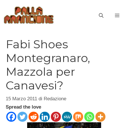
Vai
al
ME
contenuto
Fabi Shoes
Montegranaro,
Mazzola per
Canavesi?
15 Marzo 2011
di
Redazione
Spread the love