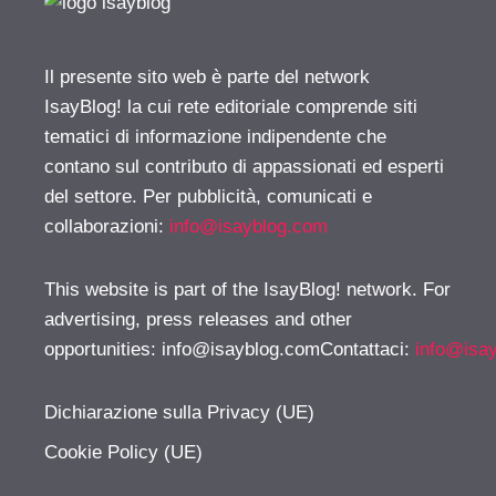
Il presente sito web è parte del network
IsayBlog! la cui rete editoriale comprende siti
tematici di informazione indipendente che
contano sul contributo di appassionati ed esperti
del settore. Per pubblicità, comunicati e
collaborazioni:
info@isayblog.com
This website is part of the IsayBlog! network. For
advertising, press releases and other
opportunities:
info@isayblog.comContattaci
:
info@isa
Dichiarazione sulla Privacy (UE)
Cookie Policy (UE)