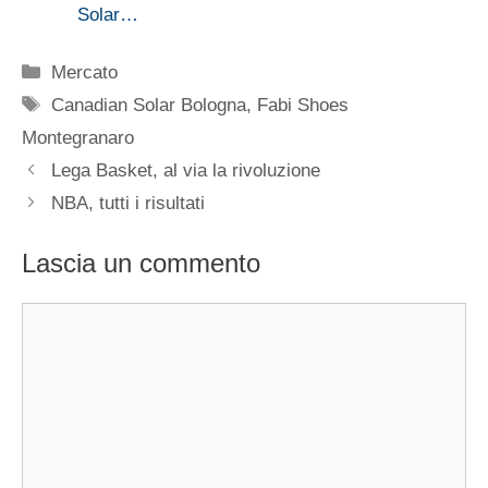
Solar…
Categorie
Mercato
Tag
Canadian Solar Bologna
,
Fabi Shoes
Montegranaro
Lega Basket, al via la rivoluzione
NBA, tutti i risultati
Lascia un commento
Commento