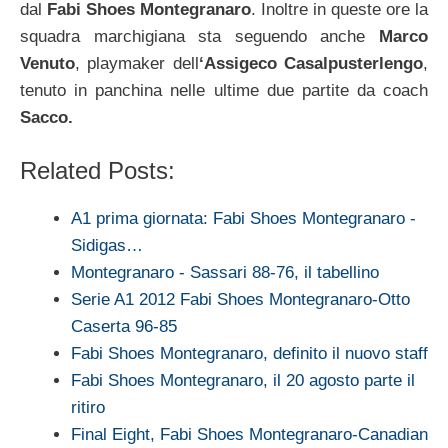
dal
Fabi Shoes Montegranaro
. Inoltre in queste ore la
squadra marchigiana sta seguendo anche
Marco
Venuto
, playmaker dell
‘Assigeco Casalpusterlengo
,
tenuto in panchina nelle ultime due partite da coach
Sacco.
Related Posts:
A1 prima giornata: Fabi Shoes Montegranaro -
Sidigas…
Montegranaro - Sassari 88-76, il tabellino
Serie A1 2012 Fabi Shoes Montegranaro-Otto
Caserta 96-85
Fabi Shoes Montegranaro, definito il nuovo staff
Fabi Shoes Montegranaro, il 20 agosto parte il
ritiro
Final Eight, Fabi Shoes Montegranaro-Canadian