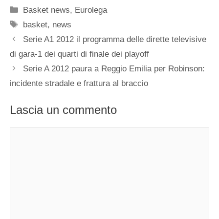
Categorie
Basket news
,
Eurolega
Tag
basket
,
news
Serie A1 2012 il programma delle dirette televisive
di gara-1 dei quarti di finale dei playoff
Serie A 2012 paura a Reggio Emilia per Robinson:
incidente stradale e frattura al braccio
Lascia un commento
Commento