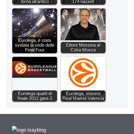
torna all’antico
174 nazioni
Eurolega, è stata
svelata la sede delle
Ettore Messina al
Final Four
Cska Mosca
Eurolega quarti di
Eurolega, stasera
finale 2012 gara 3
Real Madrid-Valencia