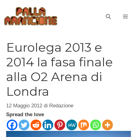
Vai
al
ME
contenuto
Eurolega 2013 e
2014 la fasa finale
alla O2 Arena di
Londra
12 Maggio 2012
di
Redazione
Spread the love