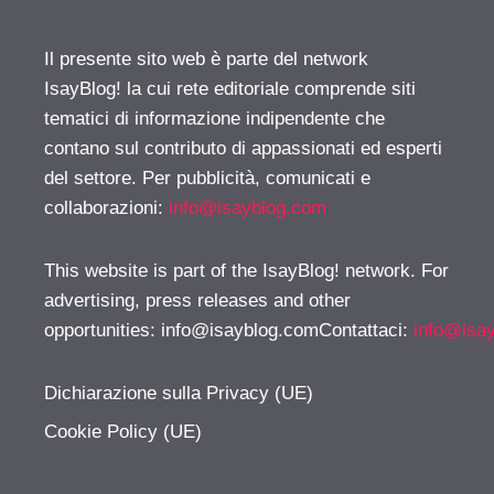
Il presente sito web è parte del network
IsayBlog! la cui rete editoriale comprende siti
tematici di informazione indipendente che
contano sul contributo di appassionati ed esperti
del settore. Per pubblicità, comunicati e
collaborazioni:
info@isayblog.com
This website is part of the IsayBlog! network. For
advertising, press releases and other
opportunities:
info@isayblog.comContattaci
:
info@isa
Dichiarazione sulla Privacy (UE)
Cookie Policy (UE)