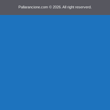
Pallarancione.com © 2026. All right reserverd.