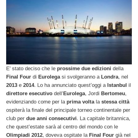
E’ stato deciso che le
prossime due edizioni
della
Final Four
di
Eurolega
si svolgeranno a
Londra
, nel
2013
e
2014
. Lo ha annunciato quest’oggi a
Istanbul
il
direttore esecutivo
dell’
Eurolega
, Jordi
Bertomeu
,
evidenziando come per la
prima volta
la
stessa città
ospiterà la finale del principale torneo continentale per
club per
due anni consecutivi
. La capitale britannica,
che quest’estate sarà al centro del mondo con le
Olimpiadi 2012
, doveva ospitate la
Final Four
già nel