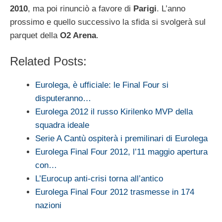
2010
, ma poi rinunciò a favore di
Parigi
. L’anno
prossimo e quello successivo la sfida si svolgerà sul
parquet della
O2 Arena
.
Related Posts:
Eurolega, è ufficiale: le Final Four si
disputeranno…
Eurolega 2012 il russo Kirilenko MVP della
squadra ideale
Serie A Cantù ospiterà i premilinari di Eurolega
Eurolega Final Four 2012, l’11 maggio apertura
con…
L’Eurocup anti-crisi torna all’antico
Eurolega Final Four 2012 trasmesse in 174
nazioni