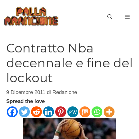
Vai
al
ME
contenuto
Contratto Nba
decennale e fine del
lockout
9 Dicembre 2011
di
Redazione
Spread the love