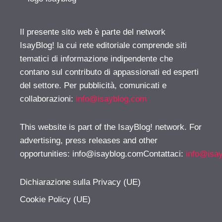
Il presente sito web è parte del network
IsayBlog! la cui rete editoriale comprende siti
tematici di informazione indipendente che
contano sul contributo di appassionati ed esperti
del settore. Per pubblicità, comunicati e
collaborazioni:
info@isayblog.com
This website is part of the IsayBlog! network. For
advertising, press releases and other
opportunities:
info@isayblog.comContattaci
:
info@isa
Dichiarazione sulla Privacy (UE)
Cookie Policy (UE)