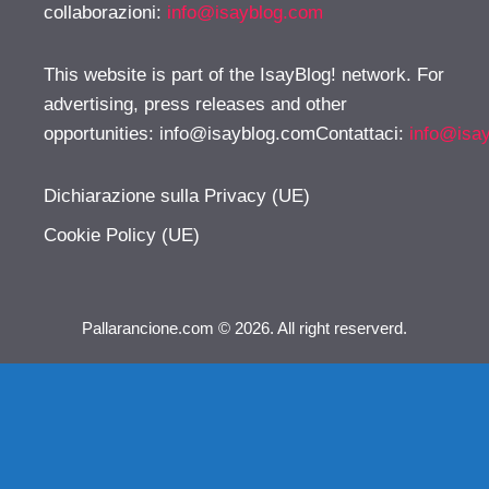
collaborazioni:
info@isayblog.com
This website is part of the IsayBlog! network. For
advertising, press releases and other
opportunities:
info@isayblog.comContattaci
:
info@isa
Dichiarazione sulla Privacy (UE)
Cookie Policy (UE)
Pallarancione.com © 2026. All right reserverd.