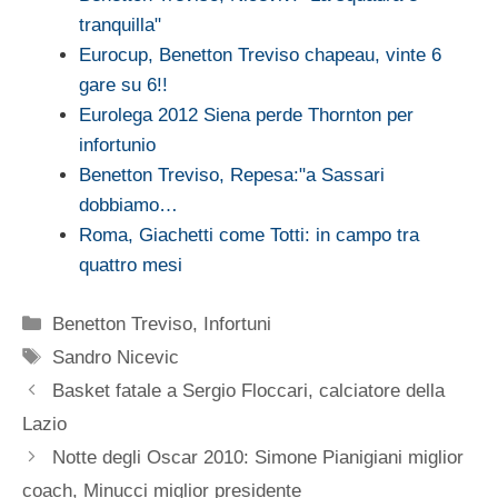
tranquilla"
Eurocup, Benetton Treviso chapeau, vinte 6
gare su 6!!
Eurolega 2012 Siena perde Thornton per
infortunio
Benetton Treviso, Repesa:"a Sassari
dobbiamo…
Roma, Giachetti come Totti: in campo tra
quattro mesi
Categorie
Benetton Treviso
,
Infortuni
Tag
Sandro Nicevic
Basket fatale a Sergio Floccari, calciatore della
Lazio
Notte degli Oscar 2010: Simone Pianigiani miglior
coach, Minucci miglior presidente