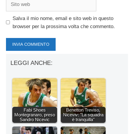
Sito
web
Salva il mio nome, email e sito web in questo
browser per la prossima volta che commento.
LEGGI ANCHE:
Fabi Shoes
Benetton Treviso,
Montegranaro, preso
Niceviv: "La squadra
Sandro Nicevic
è tranquilla"