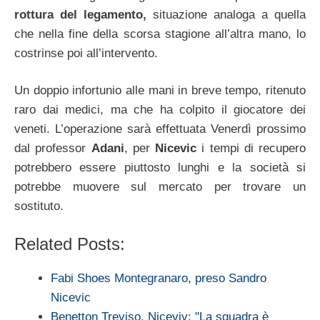
rottura del legamento,
situazione analoga a quella
che nella fine della scorsa stagione all’altra mano, lo
costrinse poi all’intervento.
Un doppio infortunio alle mani in breve tempo, ritenuto
raro dai medici, ma che ha colpito il giocatore dei
veneti. L’operazione sarà effettuata Venerdì prossimo
dal professor
Adani
, per
Nicevic
i tempi di recupero
potrebbero essere piuttosto lunghi e la società si
potrebbe muovere sul mercato per trovare un
sostituto.
Related Posts:
Fabi Shoes Montegranaro, preso Sandro
Nicevic
Benetton Treviso, Niceviv: "La squadra è