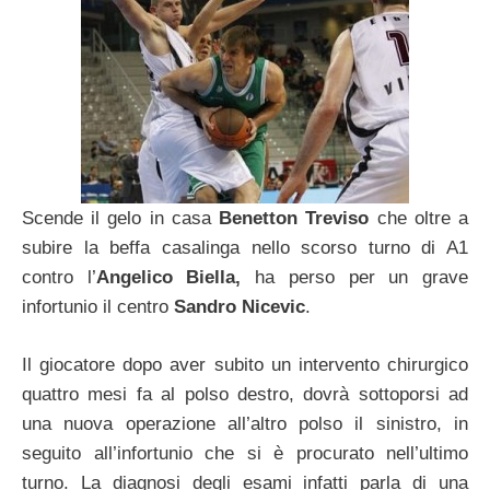
Scende il gelo in casa
Benetton Treviso
che oltre a
subire la beffa casalinga nello scorso turno di A1
contro l’
Angelico Biella,
ha perso per un grave
infortunio il centro
Sandro Nicevic
.
Il giocatore dopo aver subito un intervento chirurgico
quattro mesi fa al polso destro, dovrà sottoporsi ad
una nuova operazione all’altro polso il sinistro, in
seguito all’infortunio che si è procurato nell’ultimo
turno. La diagnosi degli esami infatti parla di una