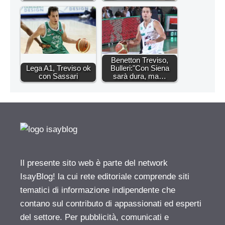
Benetton Treviso,
Lega A1, Treviso ok
Bulleri:"Con Siena
con Sassari
sarà dura, ma…
Il presente sito web è parte del network
IsayBlog! la cui rete editoriale comprende siti
tematici di informazione indipendente che
contano sul contributo di appassionati ed esperti
del settore. Per pubblicità, comunicati e