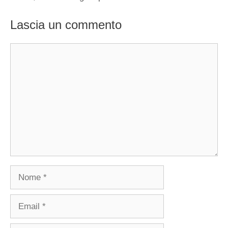
Lascia un commento
Commento
Nome
Email