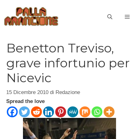
Vai
al
ME
contenuto
Benetton Treviso,
grave infortunio per
Nicevic
15 Dicembre 2010
di
Redazione
Spread the love