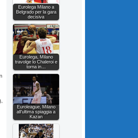
Eurolega Milano a
Belgrado per la gara
decisiva
Eurolega, Milano
travolge lo Chaleroi e
torna in…
n
),
Euroleague, Milano
all’ultima spiaggia a
Kazan