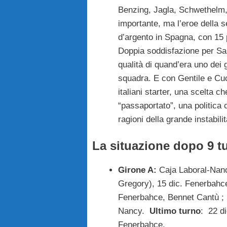
Benzing, Jagla, Schwethel
importante, ma l’eroe della s
d’argento in Spagna, con 15 p
Doppia soddisfazione per Sa
qualità di quand’era uno dei g
squadra. E con Gentile e Cuc
italiani starter, una scelta c
“passaportato”, una politica c
ragioni della grande instabilit
La situazione dopo 9 t
Girone A:
Caja Laboral-Nancy
Gregory), 15 dic. Fenerbahc
Fenerbahce, Bennet Cantù ; 
Nancy.
Ultimo turno
: 22 d
Fenerbahce.