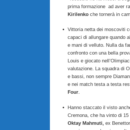
prima formazione ad aver rag
Kirilenko
che tornerà in camp
Vittoria netta dei moscoviti 
capaci di allungare quando al
e mani di velluto. Nulla da fa
confronto con una bella prova
Louis e giocato nell’Olimpiac
valutazione. La squadra di O
e bassi, non sempre Diamantid
e nei match testa a testa re
Four
.
Hanno staccato il visto anche
Cremona, che ha vinto di 15 
Oktay Mahmuti,
ex Benetton