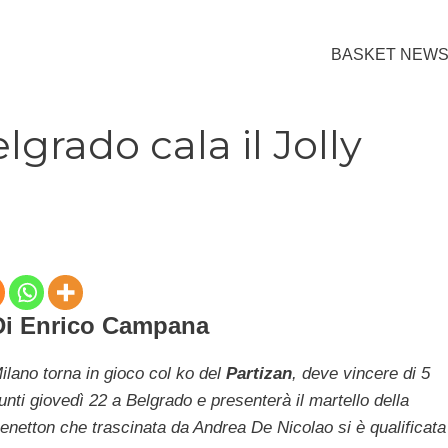
BASKET NEW
lgrado cala il Jolly
Di Enrico Campana
ilano torna in gioco col ko del
Partizan
, deve vincere di 5
unti giovedì 22 a Belgrado e presenterà il martello della
enetton che trascinata da Andrea De Nicolao si è qualificata