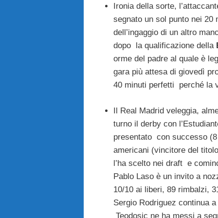
Ironia della sorte, l’attacca
segnato un sol punto nei 20 mi
dell’ingaggio di un altro man
dopo la qualificazione della
orme del padre al quale è leg
gara più attesa di giovedì p
40 minuti perfetti perché la 
Il Real Madrid veleggia, alm
turno il derby con l’Estudia
presentato con successo (8 
americani (vincitore del ti
l’ha scelto nei draft e cominc
Pablo Laso è un invito a nozz
10/10 ai liberi, 89 rimbalzi, 
Sergio Rodriguez continua a 
Teodosic ne ha messi a segn