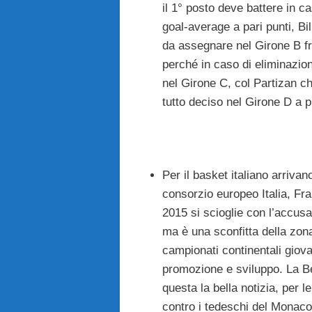
il 1° posto deve battere in 
goal-average a pari punti, Bi
da assegnare nel Girone B fr
perché in caso di eliminazio
nel Girone C, col Partizan ch
tutto deciso nel Girone D a 
Per il basket italiano arrivan
consorzio europeo Italia, Fr
2015 si scioglie con l’accus
ma è una sconfitta della zona
campionati continentali giovan
promozione e sviluppo. La Ben
questa la bella notizia, per
contro i tedeschi del Monaco 