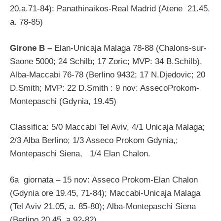
20,a.71-84); Panathinaikos-Real Madrid (Atene 21.45,
a. 78-85)
Girone B –
Elan-Unicaja Malaga 78-88 (Chalons-sur-
Saone 5000; 24 Schilb; 17 Zoric; MVP: 34 B.Schilb),
Alba-Maccabi 76-78 (Berlino 9432; 17 N.Djedovic; 20
D.Smith; MVP: 22 D.Smith : 9 nov: AssecoProkom-
Montepaschi (Gdynia, 19.45)
Classifica: 5/0 Maccabi Tel Aviv, 4/1 Unicaja Malaga;
2/3 Alba Berlino; 1/3 Asseco Prokom Gdynia,;
Montepaschi Siena, 1/4 Elan Chalon.
6a giornata – 15 nov: Asseco Prokom-Elan Chalon
(Gdynia ore 19.45, 71-84); Maccabi-Unicaja Malaga
(Tel Aviv 21.05, a. 85-80); Alba-Montepaschi Siena
(Berlino 20.45, a.92-82).