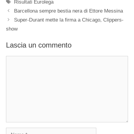
Tag
Risultati Eurolega
Barcellona sempre bestia nera di Ettore Messina
Super-Durant mette la firma a Chicago, Clippers-
show
Lascia un commento
Commento
Nome