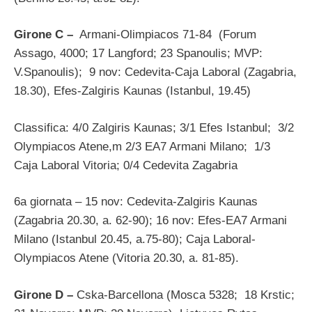
Girone C –
Armani-Olimpiacos 71-84 (Forum
Assago, 4000; 17 Langford; 23 Spanoulis; MVP:
V.Spanoulis); 9 nov: Cedevita-Caja Laboral (Zagabria,
18.30), Efes-Zalgiris Kaunas (Istanbul, 19.45)
Classifica: 4/0 Zalgiris Kaunas; 3/1 Efes Istanbul; 3/2
Olympiacos Atene,m 2/3 EA7 Armani Milano; 1/3
Caja Laboral Vitoria; 0/4 Cedevita Zagabria
6a giornata – 15 nov: Cedevita-Zalgiris Kaunas
(Zagabria 20.30, a. 62-90); 16 nov: Efes-EA7 Armani
Milano (Istanbul 20.45, a.75-80); Caja Laboral-
Olympiacos Atene (Vitoria 20.30, a. 81-85).
Girone D –
Cska-Barcellona (Mosca 5328; 18 Krstic;