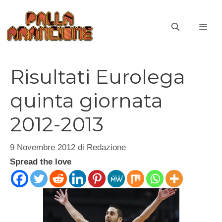
Vai
al
ME
contenuto
Risultati Eurolega
quinta giornata
2012-2013
9 Novembre 2012
di
Redazione
Spread the love