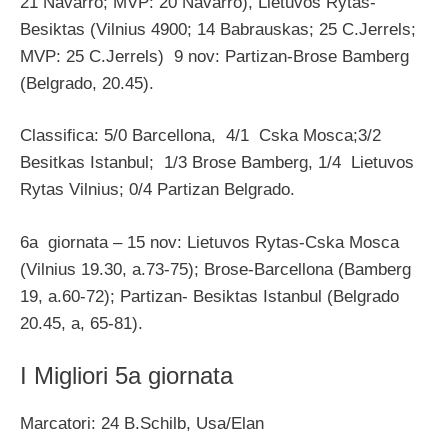
21 Navarro; MVP: 20 Navarro), Lietuvos Rytas-
Besiktas (Vilnius 4900; 14 Babrauskas; 25 C.Jerrels;
MVP: 25 C.Jerrels) 9 nov: Partizan-Brose Bamberg
(Belgrado, 20.45).
Classifica: 5/0 Barcellona, 4/1 Cska Mosca;3/2
Besitkas Istanbul; 1/3 Brose Bamberg, 1/4 Lietuvos
Rytas Vilnius; 0/4 Partizan Belgrado.
6a giornata – 15 nov: Lietuvos Rytas-Cska Mosca
(Vilnius 19.30, a.73-75); Brose-Barcellona (Bamberg
19, a.60-72); Partizan- Besiktas Istanbul (Belgrado
20.45, a, 65-81).
I Migliori 5a giornata
Marcatori: 24 B.Schilb, Usa/Elan