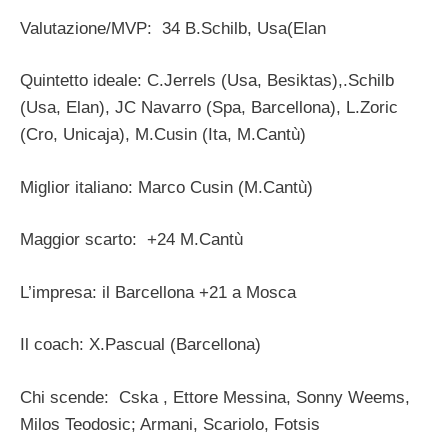
Valutazione/MVP: 34 B.Schilb, Usa(Elan
Quintetto ideale: C.Jerrels (Usa, Besiktas),.Schilb
(Usa, Elan), JC Navarro (Spa, Barcellona), L.Zoric
(Cro, Unicaja), M.Cusin (Ita, M.Cantù)
Miglior italiano: Marco Cusin (M.Cantù)
Maggior scarto: +24 M.Cantù
L’impresa: il Barcellona +21 a Mosca
Il coach: X.Pascual (Barcellona)
Chi scende: Cska , Ettore Messina, Sonny Weems,
Milos Teodosic; Armani, Scariolo, Fotsis