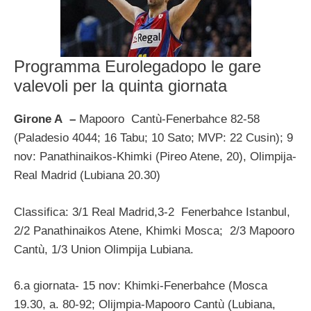
Programma Eurolegadopo le gare
valevoli per la quinta giornata
Girone A –
Mapooro Cantù-Fenerbahce 82-58
(Paladesio 4044; 16 Tabu; 10 Sato; MVP: 22 Cusin); 9
nov: Panathinaikos-Khimki (Pireo Atene, 20), Olimpija-
Real Madrid (Lubiana 20.30)
Classifica: 3/1 Real Madrid,3-2 Fenerbahce Istanbul,
2/2 Panathinaikos Atene, Khimki Mosca; 2/3 Mapooro
Cantù, 1/3 Union Olimpija Lubiana.
6.a giornata- 15 nov: Khimki-Fenerbahce (Mosca
19.30, a. 80-92; Olijmpia-Mapooro Cantù (Lubiana,