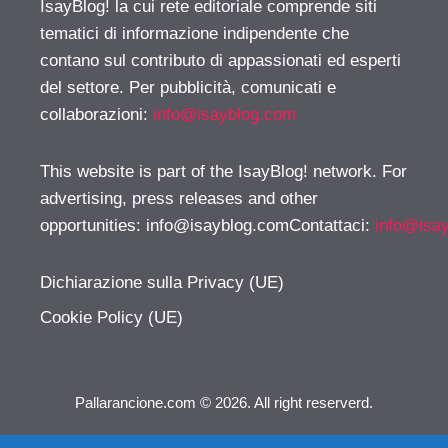
IsayBlog! la cui rete editoriale comprende siti
tematici di informazione indipendente che
contano sul contributo di appassionati ed esperti
del settore. Per pubblicità, comunicati e
collaborazioni:
info@isayblog.com
This website is part of the IsayBlog! network. For
advertising, press releases and other
opportunities:
info@isayblog.comContattaci
:
info@isa
Dichiarazione sulla Privacy (UE)
Cookie Policy (UE)
Pallarancione.com © 2026. All right reserverd.