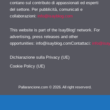
contano sul contributo di appassionati ed esperti
del settore. Per pubblicità, comunicati e
collaborazioni:
info@isayblog.com
This website is part of the IsayBlog! network. For
advertising, press releases and other
opportunities:
info@isayblog.comContattaci
:
info@isa
Dichiarazione sulla Privacy (UE)
Cookie Policy (UE)
Pallarancione.com © 2026. All right reserverd.