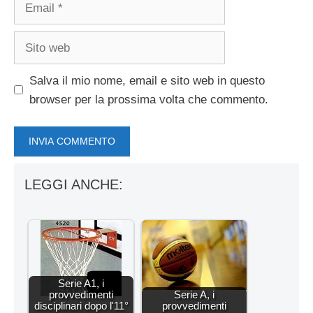
Email
Sito
web
Salva il mio nome, email e sito web in questo
browser per la prossima volta che commento.
LEGGI ANCHE:
Serie A1, i
provvedimenti
Serie A, i
disciplinari dopo l'11°
provvedimenti