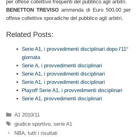
per offese collettive frequenti del pubblico agli arbitri.
BENETTON TREVISO
ammenda di Euro 500,00 per
offese collettive sporadiche del pubblico agli arbitri.
Related Posts:
Serie A1, i provvedimenti disciplinari dopo l'11°
giornata
Serie A, i provvedimenti disciplinari
Serie A1, i provvedimenti disciplinari
Serie A1, i provvedimenti disciplinari
Playoff Serie A1, i provvedimenti disciplinari
Serie A1, provvedimenti disciplinari
Categorie
A1 2010/11
Tag
giudice sportivo
,
serie A1
NBA, tutti i risultati