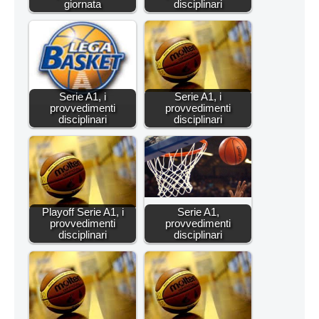
giornata
disciplinari
Serie A1, i
Serie A1, i
provvedimenti
provvedimenti
disciplinari
disciplinari
Playoff Serie A1, i
Serie A1,
provvedimenti
provvedimenti
disciplinari
disciplinari