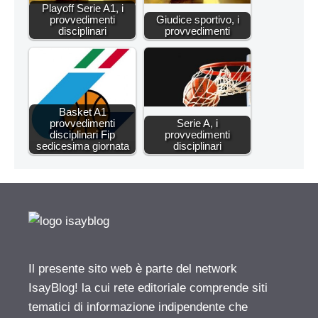
Playoff Serie A1, i
provvedimenti
Giudice sportivo, i
disciplinari
provvedimenti
Basket A1
provvedimenti
Serie A, i
disciplinari Fip
provvedimenti
sedicesima giornata
disciplinari
Il presente sito web è parte del network
IsayBlog! la cui rete editoriale comprende siti
tematici di informazione indipendente che