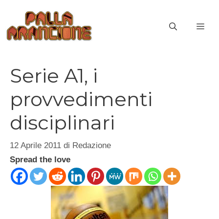
Vai
al
ME
contenuto
Serie A1, i
provvedimenti
disciplinari
12 Aprile 2011
di
Redazione
Spread the love