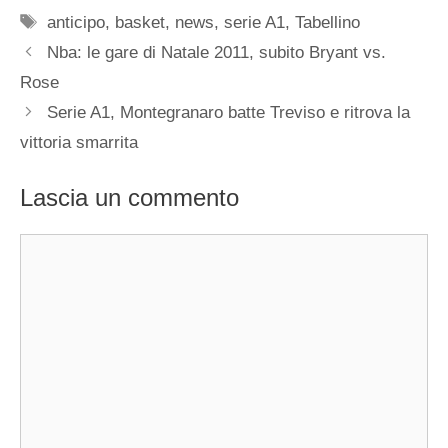
Tag
anticipo
,
basket
,
news
,
serie A1
,
Tabellino
Nba: le gare di Natale 2011, subito Bryant vs.
Rose
Serie A1, Montegranaro batte Treviso e ritrova la
vittoria smarrita
Lascia un commento
Commento