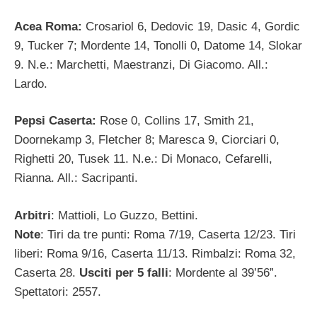
Acea Roma:
Crosariol 6, Dedovic 19, Dasic 4, Gordic
9, Tucker 7; Mordente 14, Tonolli 0, Datome 14, Slokar
9. N.e.: Marchetti, Maestranzi, Di Giacomo. All.:
Lardo.
Pepsi Caserta:
Rose 0, Collins 17, Smith 21,
Doornekamp 3, Fletcher 8; Maresca 9, Ciorciari 0,
Righetti 20, Tusek 11. N.e.: Di Monaco, Cefarelli,
Rianna. All.: Sacripanti.
Arbitri
: Mattioli, Lo Guzzo, Bettini.
Note
: Tiri da tre punti: Roma 7/19, Caserta 12/23. Tiri
liberi: Roma 9/16, Caserta 11/13. Rimbalzi: Roma 32,
Caserta 28.
Usciti per 5 falli
: Mordente al 39’56”.
Spettatori: 2557.