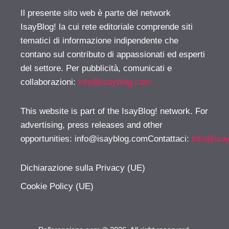
Il presente sito web è parte del network
IsayBlog! la cui rete editoriale comprende siti
tematici di informazione indipendente che
contano sul contributo di appassionati ed esperti
del settore. Per pubblicità, comunicati e
collaborazioni:
info@isayblog.com
This website is part of the IsayBlog! network. For
advertising, press releases and other
opportunities:
info@isayblog.comContattaci
:
info@isa
Dichiarazione sulla Privacy (UE)
Cookie Policy (UE)