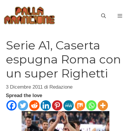
Vai
al
ME
contenuto
Serie A1, Caserta
espugna Roma con
un super Righetti
3 Dicembre 2011
di
Redazione
Spread the love