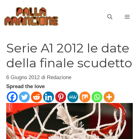
Vai
al
ME
contenuto
Serie A1 2012 le date
della finale scudetto
6 Giugno 2012
di
Redazione
Spread the love