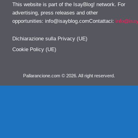
This website is part of the IsayBlog! network. For
advertising, press releases and other
opportunities:
info@isayblog.comContattaci
:
info@isa
Dichiarazione sulla Privacy (UE)
Cookie Policy (UE)
Pallarancione.com © 2026. All right reserverd.