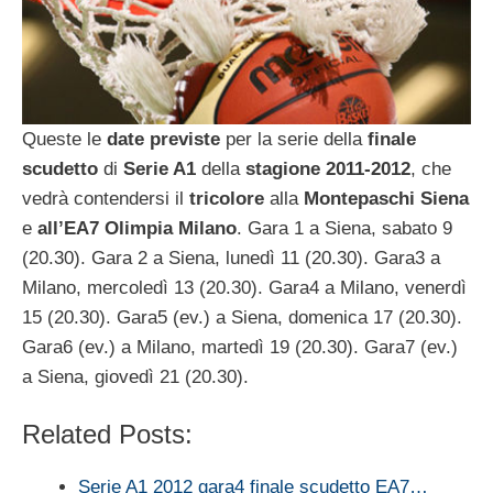
Queste le
date previste
per la serie della
finale
scudetto
di
Serie A1
della
stagione 2011-2012
, che
vedrà contendersi il
tricolore
alla
Montepaschi Siena
e
all’EA7 Olimpia Milano
. Gara 1 a Siena, sabato 9
(20.30). Gara 2 a Siena, lunedì 11 (20.30). Gara3 a
Milano, mercoledì 13 (20.30). Gara4 a Milano, venerdì
15 (20.30). Gara5 (ev.) a Siena, domenica 17 (20.30).
Gara6 (ev.) a Milano, martedì 19 (20.30). Gara7 (ev.)
a Siena, giovedì 21 (20.30).
Related Posts:
Serie A1 2012 gara4 finale scudetto EA7…