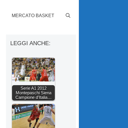
S
MERCATO BASKET
LEGGI ANCHE:
Serie A1 2012
Montepaschi Siena
Campione d'Italia…