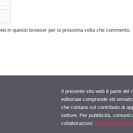
 web in questo browser per la prossima volta che commento.
Il presente sito web è parte del 
editoriale comprende siti temati
che contano sul contributo di ap
settore. Per pubblicità, comunica
collaborazioni:
info@isayblog.c