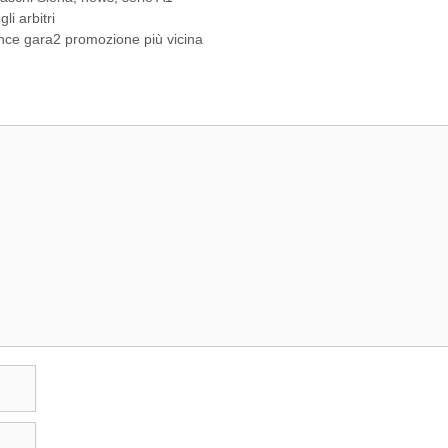
i arbitri
ince gara2 promozione più vicina