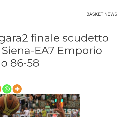
BASKET NEW
 gara2 finale scudetto
 Siena-EA7 Emporio
o 86-58