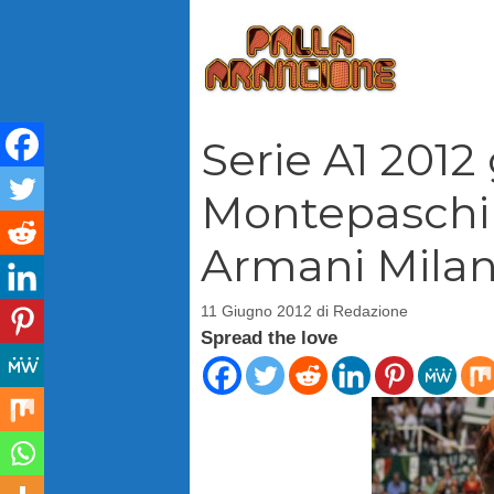
Vai
al
contenuto
Serie A1 2012
Montepaschi
Armani Milan
11 Giugno 2012
di
Redazione
Spread the love