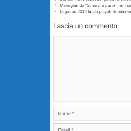
Meneghin da “Scherzi a parte”, non sugl
Legadue 2012 finale playoff Brindisi v
Lascia un commento
Commento
Nome
Email