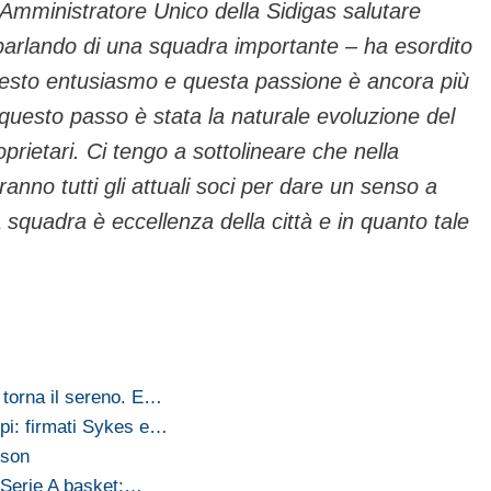
ll’Amministratore Unico della Sidigas salutare
mo parlando di una squadra importante – ha esordito
esto entusiasmo e questa passione è ancora più
s questo passo è stata la naturale evoluzione del
rietari. Ci tengo a sottolineare che nella
anno tutti gli attuali soci per dare un senso a
 squadra è eccellenza della città e in quanto tale
o torna il sereno. E…
olpi: firmati Sykes e…
nson
o Serie A basket:…