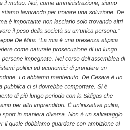
le il mutuo. Noi, come amministrazione, siamo
e stiamo lavorando per trovare una soluzione. De
a è importante non lasciarlo solo trovando altri
are il peso della società su un’unica persona.”
seppe De Mita: “La mia è una presenza atipica
edere come naturale prosecuzione di un lungo
e persone impegnate. Nel corso dell’assemblea di
sistemi politici ed economici di prendere un
andone. Lo abbiamo mantenuto. De Cesare è un
a pubblica ci si dovrebbe comportare. Si è
ento di più lungo periodo con la Sidigas che
no per altri imprenditori. È un’iniziativa pulita,
 lo sport in maniera diversa. Non è un salvataggio,
r il quale dobbiamo guardare con ambizione al