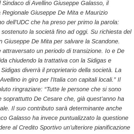
 Sindaco di Avellino Giuseppe Galasso, il
a Regionale Giuseppe De Mita e Maurizio
no dell’UDC che ha preso per primo la parola:
 sostenuto la società fino ad oggi. Su richiesta del
on Giuseppe De Mita per salvare la Scandone.
è attraversato un periodo di transizione. Io e De
ida chiudendo la trattativa con la Sidigas e
digas diverrà il proprietario della società. La
ellino in giro per l’Italia con capitali locali.” Il
uto ringraziare: “Tutte le persone che si sono
e soprattutto De Cesare che, già quest’anno ha
ale. Il suo contributo sarà determinante anche
ndaco Galasso ha invece puntualizzato la questione
re al Credito Sportivo un’ulteriore pianificazione