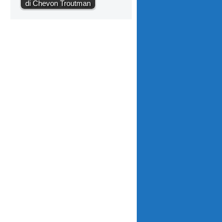
di Chevon Troutman