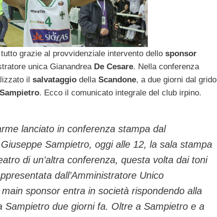
 tutto grazie al provvidenziale intervento dello
sponsor
istratore unica Gianandrea
De Cesare
. Nella conferenza
lizzato il
salvataggio
della
Scandone
, a due giorni dal grido
Sampietro
. Ecco il comunicato integrale del club irpino.
llarme lanciato in conferenza stampa dal
Giuseppe Sampietro, oggi alle 12, la sala stampa
atro di un’altra conferenza, questa volta dai toni
appresentata dall’Amministratore Unico
ain sponsor entra in società rispondendo alla
 da Sampietro due giorni fa. Oltre a Sampietro e a