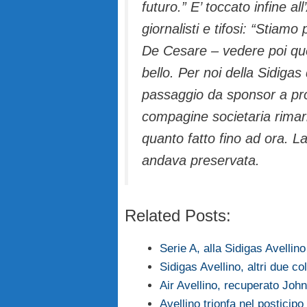
futuro.” E’ toccato infine a
giornalisti e tifosi: “Stia
De Cesare – vedere poi qu
bello. Per noi della Sidiga
passaggio da sponsor a prop
compagine societaria rimarr
quanto fatto fino ad ora. La
andava preservata
.
Related Posts:
Serie A, alla Sidigas Avellin
Sidigas Avellino, altri due c
Air Avellino, recuperato Joh
Avellino trionfa nel posticip