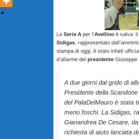
La
Serie A
per l’
Avellino
è salva: il
Sidigas
, rappresentato dall’ammin
stampa di oggi, è stato infatti ufficia
d’allarme del
presidente
Giuseppe
A due giorni dal grido di a
Presidente della Scandone 
del PalaDelMauro è stata te
meno foschi. La Sidigas, r
Gianandrea De Cesare, da m
richiesta di aiuto lanciata