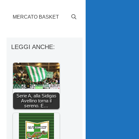
S
MERCATO BASKET
LEGGI ANCHE:
Serie A, alla Sidigas
Avellino torna il
sereno. E…