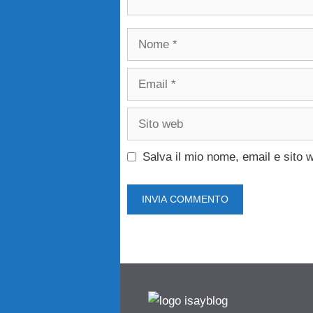
Nome
Email
Sito
web
Salva il mio nome, email e sito