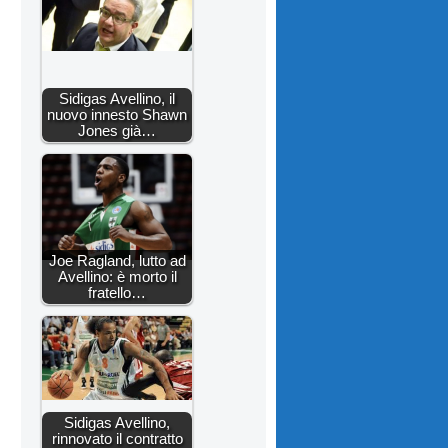
Sidigas Avellino, il
nuovo innesto Shawn
Jones già…
Joe Ragland, lutto ad
Avellino: è morto il
fratello…
Sidigas Avellino,
rinnovato il contratto