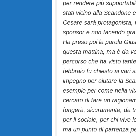
per rendere più supportabi
stati vicino alla Scandone 
Cesare sarà protagonista, m
sponsor e non facendo grav
Ha preso poi la parola Giu
questa mattina, ma è da v
percorso che ha visto tant
febbraio fu chiesto ai vari 
impegno per aiutare la Sc
esempio per come nella vit
cercato di fare un ragionam
fungerà, sicuramente, da trai
per il sociale, per chi vive
ma un punto di partenza pe