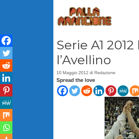
Vai
al
contenuto
Serie A1 2012 
l’Avellino
10 Maggio 2012
di
Redazione
Spread the love