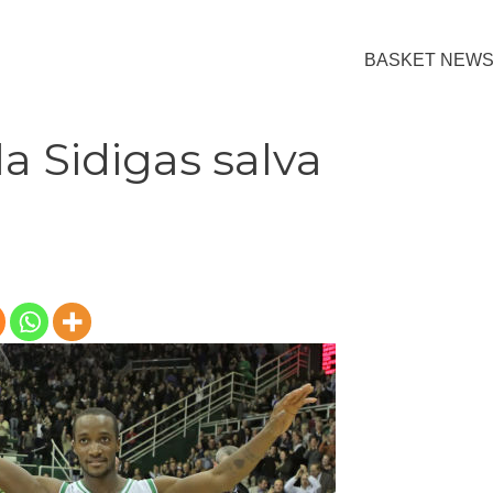
BASKET NEW
la Sidigas salva