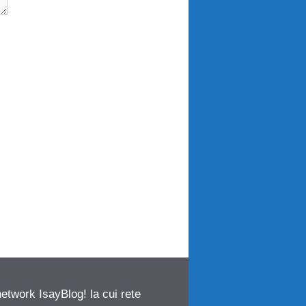
network IsayBlog! la cui rete