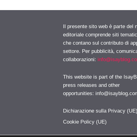
Il presente sito web è parte del 
editoriale comprende siti temati
che contano sul contributo di ap
settore. Per pubblicità, comunica
collaborazioni:
info@isayblog.c
This website is part of the IsayB
press releases and other
opportunities:
info@isayblog.co
Dichiarazione sulla Privacy (UE
Cookie Policy (UE)