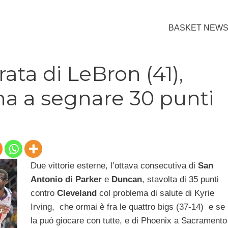
BASKET NEW
ata di LeBron (41),
na a segnare 30 punti
Due vittorie esterne, l’ottava consecutiva di
San
Antonio di Parker
e
Duncan
, stavolta di 35 punti
contro
Cleveland
col problema di salute di Kyrie
Irving, che ormai è fra le quattro bigs (37-14) e se
la può giocare con tutte, e di Phoenix a Sacramento