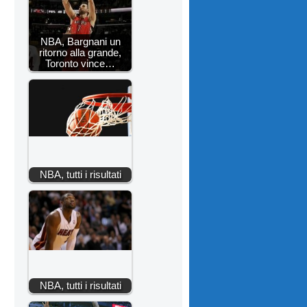
NBA, Bargnani un
ritorno alla grande,
Toronto vince…
NBA, tutti i risultati
NBA, tutti i risultati