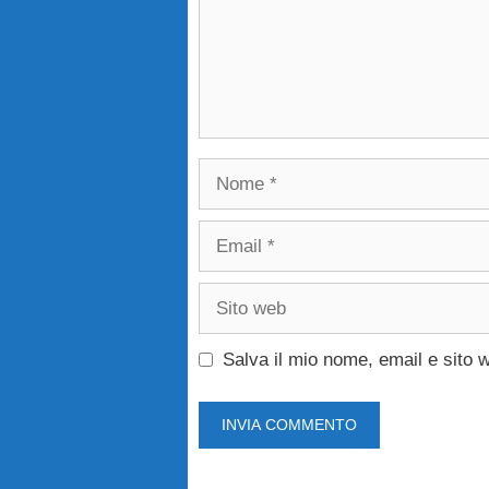
Nome
Email
Sito
web
Salva il mio nome, email e sito