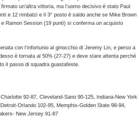
 firmato un’altra vittoria, ma l’uomo decisivo è stato Paul
ti e 12 rimbalzi e il 3° posto è saldo anche se Mike Brown
 e Ramon Session (19 punti) si conferma un acquisto
renata con l’infortunio al ginocchio di Jeremy Lin, e perso a
desso è tornata al 50% (27-27) e deve stare attenta perché
o il passo di squadra guastafeste.
o-Charlotte 92-87, Cleveland-Sano 90-125, Indiana-New York
 Detroit-Orlando 102-95, Memphis-Golden State 98-94,
akers- New Jersey 91-87