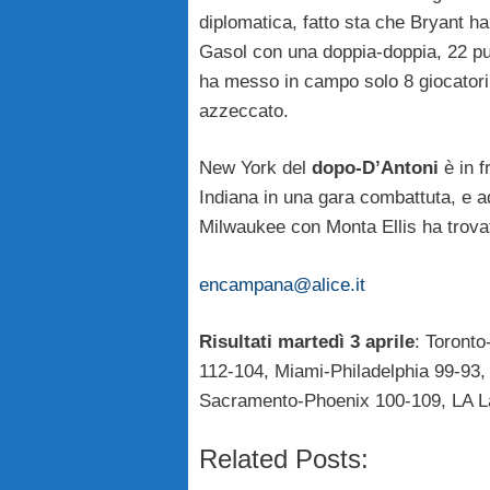
diplomatica, fatto sta che Bryant ha
Gasol con una doppia-doppia, 22 pun
ha messo in campo solo 8 giocatori
azzeccato.
New York del
dopo-D’Antoni
è in f
Indiana in una gara combattuta, e a
Milwaukee con Monta Ellis ha trovat
encampana@alice.it
Risultati martedì 3 aprile
: Toront
112-104, Miami-Philadelphia 99-93,
Sacramento-Phoenix 100-109, LA L
Related Posts: