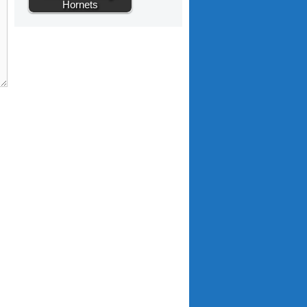
Hornets