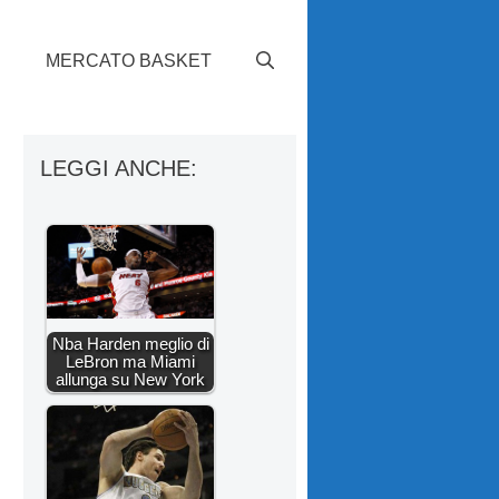
S
MERCATO BASKET
LEGGI ANCHE:
Nba Harden meglio di
LeBron ma Miami
allunga su New York