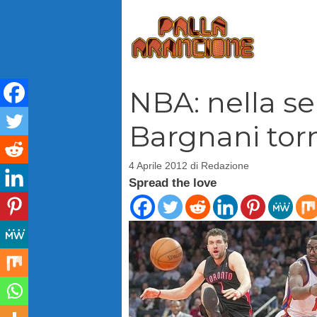
Vai
al
contenuto
NBA: nella ser
Bargnani tor
4 Aprile 2012
di
Redazione
Spread the love