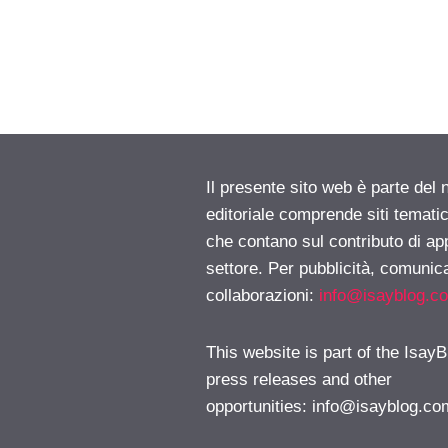
Il presente sito web è parte del 
editoriale comprende siti temati
che contano sul contributo di ap
settore. Per pubblicità, comunica
collaborazioni:
info@isayblog.c
This website is part of the IsayB
press releases and other
opportunities:
info@isayblog.co