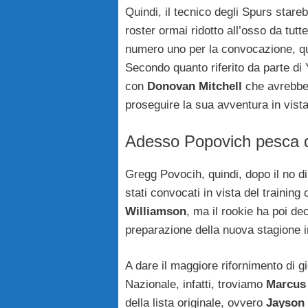
Quindi, il tecnico degli Spurs stare
roster ormai ridotto all’osso da tut
numero uno per la convocazione, q
Secondo quanto riferito da parte di 
con
Donovan Mitchell
che avrebbe 
proseguire la sua avventura in vista
Adesso Popovich pesca d
Gregg Povocih, quindi, dopo il no di
stati convocati in vista del traini
Williamson
, ma il rookie ha poi d
preparazione della nuova stagione 
A dare il maggiore rifornimento di g
Nazionale, infatti, troviamo
Marcus 
della lista originale, ovvero
Jayson