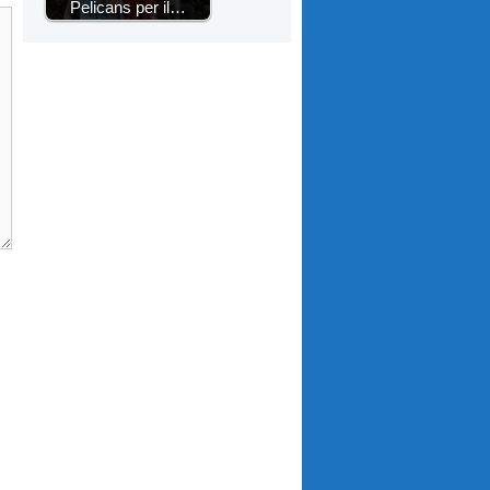
Pelicans per il…