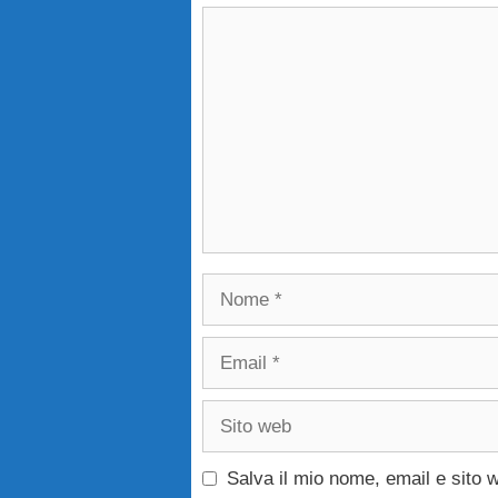
Commento
Nome
Email
Sito
web
Salva il mio nome, email e sito