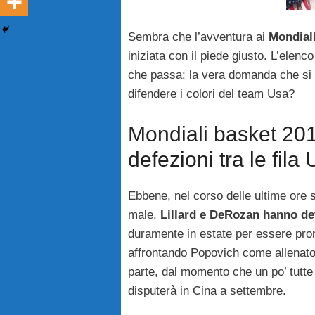
Sembra che l’avventura ai
Mondiali
iniziata con il piede giusto. L’elen
che passa: la vera domanda che si fa
difendere i colori del team Usa?
Mondiali basket 2019
defezioni tra le fila
Ebbene, nel corso delle ultime ore 
male.
Lillard e DeRozan hanno det
duramente in estate per essere pron
affrontando Popovich come allenato
parte, dal momento che un po’ tutte l
disputerà in Cina a settembre.