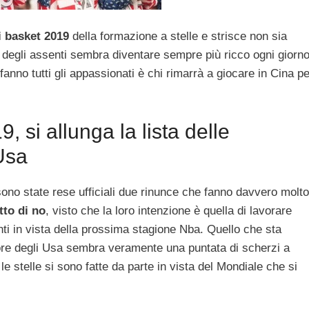
 basket 2019
della formazione a stelle e strisce non sia
co degli assenti sembra diventare sempre più ricco ogni giorn
nno tutti gli appassionati è chi rimarrà a giocare in Cina pe
, si allunga la lista delle
 Usa
sono state rese ufficiali due rinunce che fanno davvero molto
to di no
, visto che la loro intenzione è quella di lavorare
ti in vista della prossima stagione Nba. Quello che sta
re degli Usa sembra veramente una puntata di scherzi a
e stelle si sono fatte da parte in vista del Mondiale che si