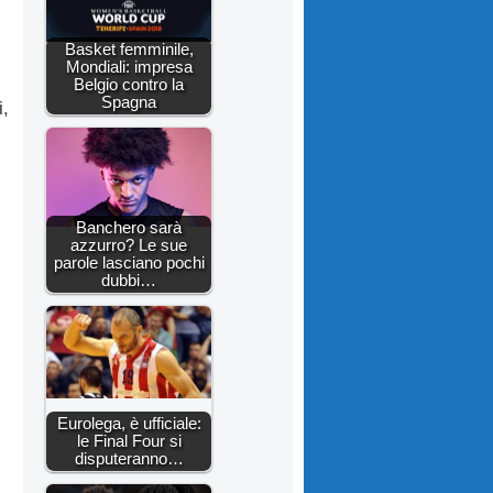
Basket femminile,
Mondiali: impresa
Belgio contro la
Spagna
i,
Banchero sarà
azzurro? Le sue
parole lasciano pochi
dubbi…
Eurolega, è ufficiale:
le Final Four si
disputeranno…