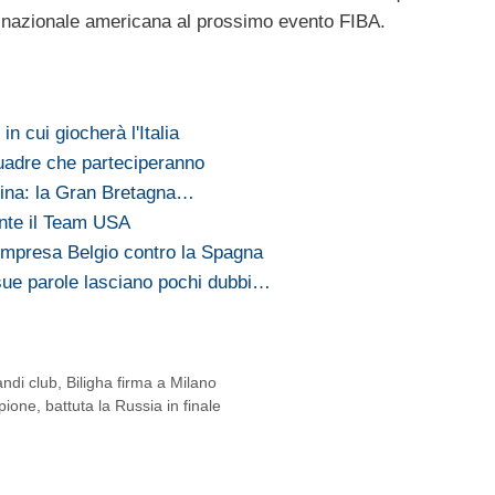
a nazionale americana al prossimo evento FIBA.
in cui giocherà l'Italia
uadre che parteciperanno
zina: la Gran Bretagna…
nte il Team USA
impresa Belgio contro la Spagna
ue parole lasciano pochi dubbi…
di club, Biligha firma a Milano
ione, battuta la Russia in finale