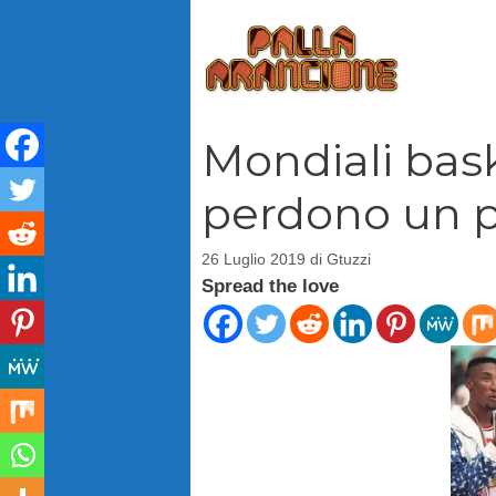
Vai
al
contenuto
Mondiali bask
perdono un p
26 Luglio 2019
di
Gtuzzi
Spread the love