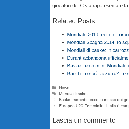
giocatori dei C’s a rappresentare l
Related Posts:
Mondiale 2019, ecco gli orari 
Mondiali Spagna 2014: le sq
Mondiali di basket in carroz
Durant abbandona ufficialme
Basket femminile, Mondiali: 
Banchero sarà azzurro? Le s
Categorie
News
Tag
Mondiali basket
Basket mercato: ecco le mosse dei gran
Europeo U20 Femminile: l’Italia è camp
Lascia un commento