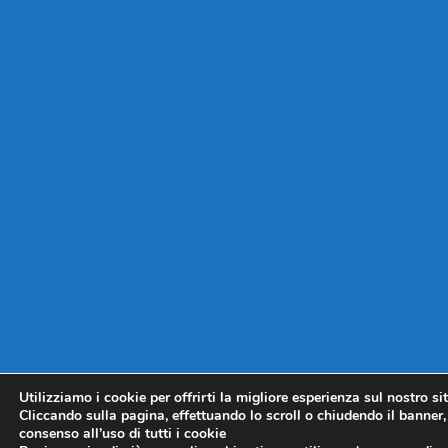
Utilizziamo i cookie per offrirti la migliore esperienza sul nostro si
Cliccando sulla pagina, effettuando lo scroll o chiudendo il banner, 
consenso all’uso di tutti i cookie