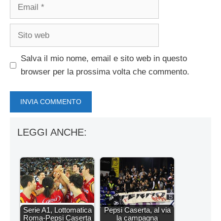
Email
Sito
web
Salva il mio nome, email e sito web in questo
browser per la prossima volta che commento.
LEGGI ANCHE:
Serie A1, Lottomatica
Pepsi Caserta, al via
Roma-Pepsi Caserta
la campagna