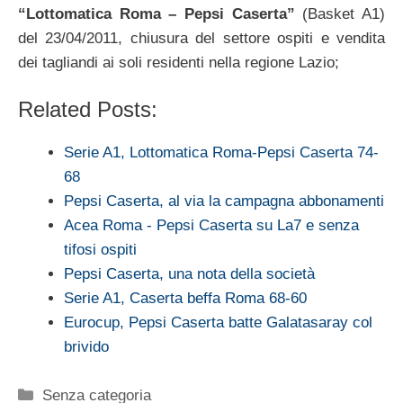
“Lottomatica Roma – Pepsi Caserta”
(Basket A1)
del 23/04/2011, chiusura del settore ospiti e vendita
dei tagliandi ai soli residenti nella regione Lazio;
Related Posts:
Serie A1, Lottomatica Roma-Pepsi Caserta 74-
68
Pepsi Caserta, al via la campagna abbonamenti
Acea Roma - Pepsi Caserta su La7 e senza
tifosi ospiti
Pepsi Caserta, una nota della società
Serie A1, Caserta beffa Roma 68-60
Eurocup, Pepsi Caserta batte Galatasaray col
brivido
Categorie
Senza categoria