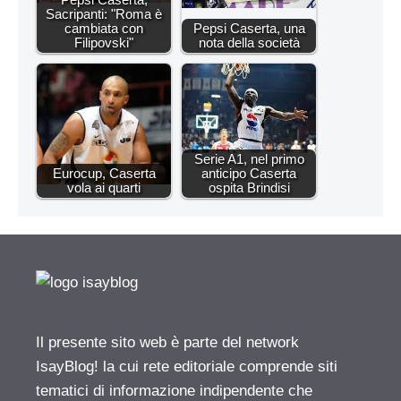
Sacripanti: "Roma è
cambiata con
Pepsi Caserta, una
Filipovski"
nota della società
Serie A1, nel primo
Eurocup, Caserta
anticipo Caserta
vola ai quarti
ospita Brindisi
Il presente sito web è parte del network
IsayBlog! la cui rete editoriale comprende siti
tematici di informazione indipendente che