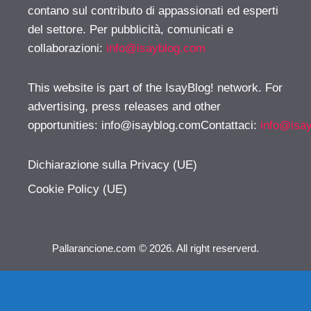
contano sul contributo di appassionati ed esperti
del settore. Per pubblicità, comunicati e
collaborazioni:
info@isayblog.com
This website is part of the IsayBlog! network. For
advertising, press releases and other
opportunities:
info@isayblog.comContattaci
:
info@isa
Dichiarazione sulla Privacy (UE)
Cookie Policy (UE)
Pallarancione.com © 2026. All right reserverd.