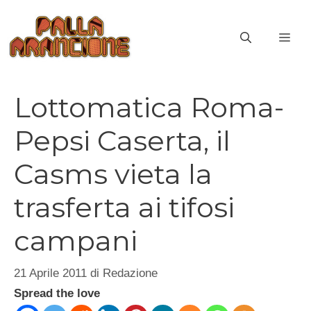
Vai
al
ME
contenuto
Lottomatica Roma-
Pepsi Caserta, il
Casms vieta la
trasferta ai tifosi
campani
21 Aprile 2011
di
Redazione
Spread the love