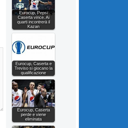
Eurocup, Pepsi
Caserta vince. Ai
quarti incontrerà il
Kazan
Eurocup, Caserta e
Treviso si giocano la
qualificazione
Eurocup, Caserta
perde e viene
eliminata