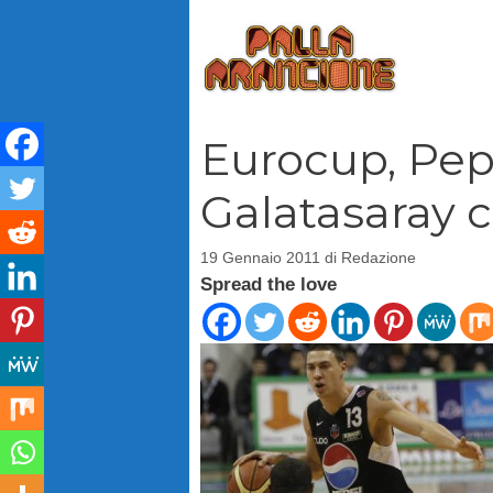
Vai
al
contenuto
Eurocup, Pep
Galatasaray c
19 Gennaio 2011
di
Redazione
Spread the love