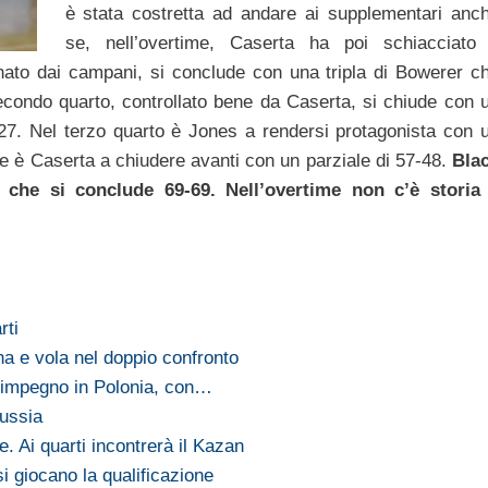
è stata costretta ad andare ai supplementari anc
se, nell’overtime, Caserta ha poi schiacciato 
nato dai campani, si conclude con una tripla di Bowerer c
secondo quarto, controllato bene da Caserta, si chiude con 
27. Nel terzo quarto è Jones a rendersi protagonista con 
ne è Caserta a chiudere avanti con un parziale di 57-48.
Bla
e che si conclude 69-69. Nell’overtime non c’è storia
rti
a e vola nel doppio confronto
 impegno in Polonia, con…
Russia
. Ai quarti incontrerà il Kazan
i giocano la qualificazione