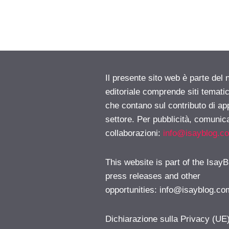
Il presente sito web è parte del 
editoriale comprende siti temati
che contano sul contributo di ap
settore. Per pubblicità, comunica
collaborazioni:
info@isayblog.c
This website is part of the IsayB
press releases and other
opportunities:
info@isayblog.co
Dichiarazione sulla Privacy (UE