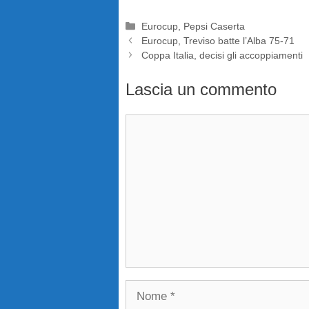
Categorie
Eurocup
,
Pepsi Caserta
Eurocup, Treviso batte l’Alba 75-71
Coppa Italia, decisi gli accoppiamenti
Lascia un commento
Commento
Nome