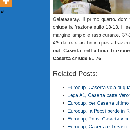
Galatasaray. Il primo quarto, domi
chiude la frazione sullo 18-13. Il 
margine ampio e rassicurante, 37-
4/5 da tre e anche in questa frazio
out Caserta nell’ultima frazion
Caserta chiude 81-76
Related Posts:
Eurocup, Caserta vola ai qua
Lega A1, Caserta batte Veron
Eurocup, per Caserta ultimo
Eurocup, la Pepsi perde in 
Eurocup, Pepsi Caserta vince
Eurocup, Caserta e Treviso s