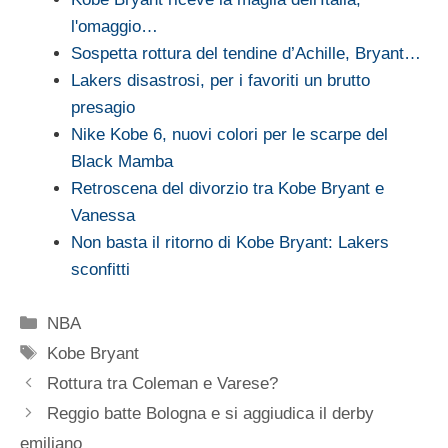
l'omaggio…
Sospetta rottura del tendine d’Achille, Bryant…
Lakers disastrosi, per i favoriti un brutto
presagio
Nike Kobe 6, nuovi colori per le scarpe del
Black Mamba
Retroscena del divorzio tra Kobe Bryant e
Vanessa
Non basta il ritorno di Kobe Bryant: Lakers
sconfitti
Categorie
NBA
Tag
Kobe Bryant
Rottura tra Coleman e Varese?
Reggio batte Bologna e si aggiudica il derby
emiliano