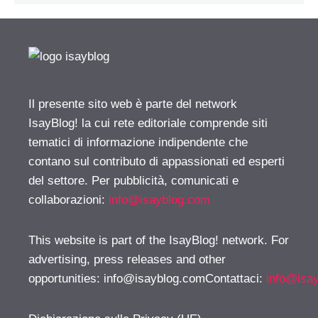
Il presente sito web è parte del network
IsayBlog! la cui rete editoriale comprende siti
tematici di informazione indipendente che
contano sul contributo di appassionati ed esperti
del settore. Per pubblicità, comunicati e
collaborazioni:
info@isayblog.com
This website is part of the IsayBlog! network. For
advertising, press releases and other
opportunities:
info@isayblog.comContattaci
:
info@isa