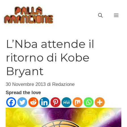
Vai
al
ME
contenuto
L’Nba attende il
ritorno di Kobe
Bryant
30 Novembre 2013
di
Redazione
Spread the love