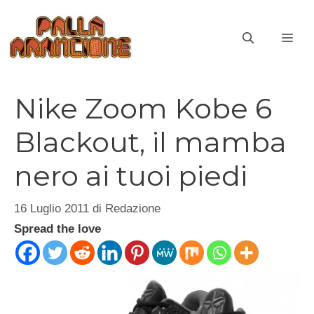
Vai
al
ME
contenuto
Nike Zoom Kobe 6
Blackout, il mamba
nero ai tuoi piedi
16 Luglio 2011
di
Redazione
Spread the love