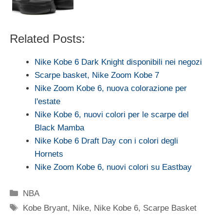
Related Posts:
Nike Kobe 6 Dark Knight disponibili nei negozi
Scarpe basket, Nike Zoom Kobe 7
Nike Zoom Kobe 6, nuova colorazione per
l'estate
Nike Kobe 6, nuovi colori per le scarpe del
Black Mamba
Nike Kobe 6 Draft Day con i colori degli
Hornets
Nike Zoom Kobe 6, nuovi colori su Eastbay
Categorie
NBA
Tag
Kobe Bryant
,
Nike
,
Nike Kobe 6
,
Scarpe Basket