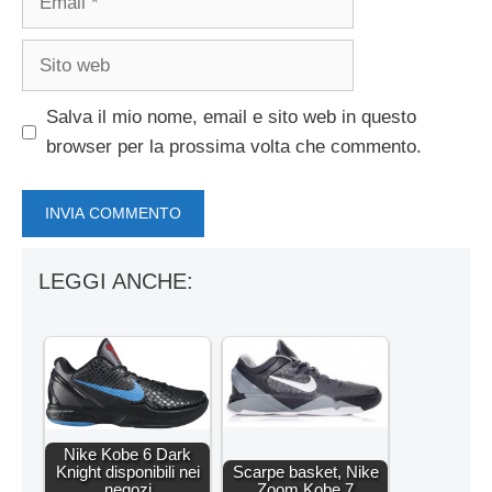
Sito
web
Salva il mio nome, email e sito web in questo
browser per la prossima volta che commento.
LEGGI ANCHE:
Nike Kobe 6 Dark
Knight disponibili nei
Scarpe basket, Nike
negozi
Zoom Kobe 7