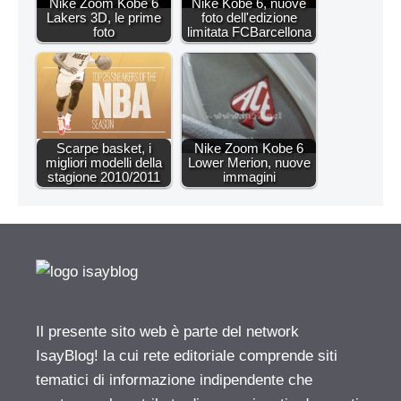
Nike Zoom Kobe 6
Nike Kobe 6, nuove
Lakers 3D, le prime
foto dell'edizione
foto
limitata FCBarcellona
Scarpe basket, i
Nike Zoom Kobe 6
migliori modelli della
Lower Merion, nuove
stagione 2010/2011
immagini
Il presente sito web è parte del network
IsayBlog! la cui rete editoriale comprende siti
tematici di informazione indipendente che