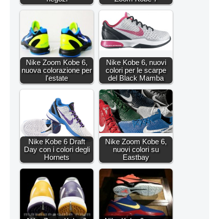
Nike Zoom Kobe 6,
Nike Kobe 6, nuovi
nuova colorazione per
colori per le scarpe
l'estate
del Black Mamba
Nike Kobe 6 Draft
Nike Zoom Kobe 6,
Day con i colori degli
nuovi colori su
Hornets
Eastbay