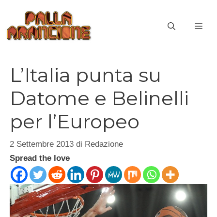
Vai
al
ME
contenuto
L’Italia punta su
Datome e Belinelli
per l’Europeo
2 Settembre 2013
di
Redazione
Spread the love