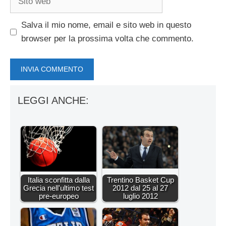
web
Salva il mio nome, email e sito web in questo
browser per la prossima volta che commento.
LEGGI ANCHE:
Italia sconfitta dalla
Trentino Basket Cup
Grecia nell'ultimo test
2012 dal 25 al 27
pre-europeo
luglio 2012