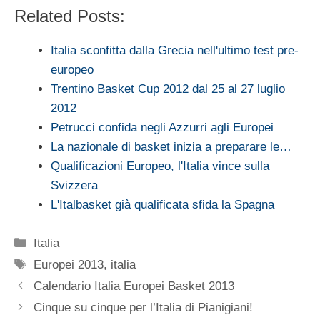
Related Posts:
Italia sconfitta dalla Grecia nell'ultimo test pre-
europeo
Trentino Basket Cup 2012 dal 25 al 27 luglio
2012
Petrucci confida negli Azzurri agli Europei
La nazionale di basket inizia a preparare le…
Qualificazioni Europeo, l'Italia vince sulla
Svizzera
L'Italbasket già qualificata sfida la Spagna
Categorie
Italia
Tag
Europei 2013
,
italia
Calendario Italia Europei Basket 2013
Cinque su cinque per l’Italia di Pianigiani!