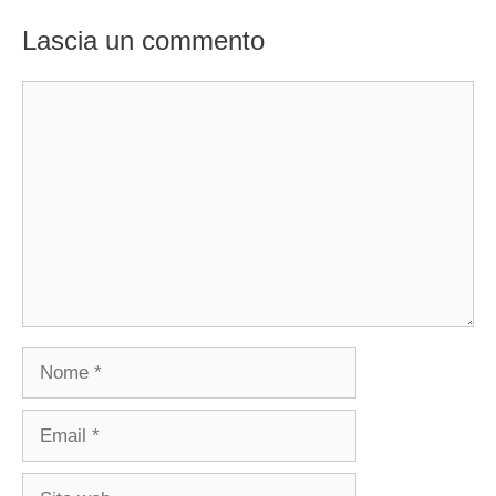
Lascia un commento
Commento
Nome
Email
Sito