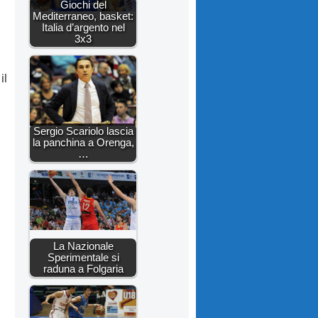
Giochi del
Mediterraneo, basket:
Italia d’argento nel
3x3
il
Sergio Scariolo lascia
la panchina a Orenga,
…
La Nazionale
Sperimentale si
raduna a Folgaria