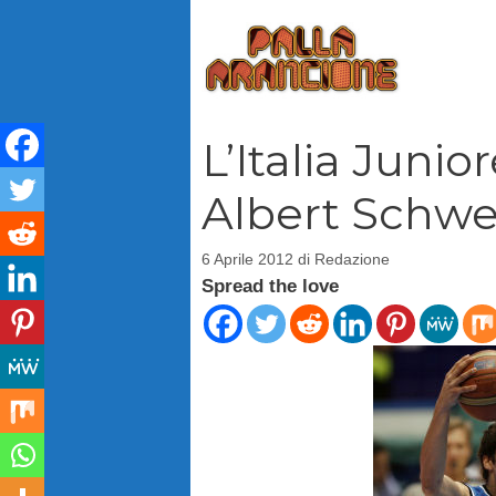
Vai
al
contenuto
L’Italia Juni
Albert Schwe
6 Aprile 2012
di
Redazione
Spread the love