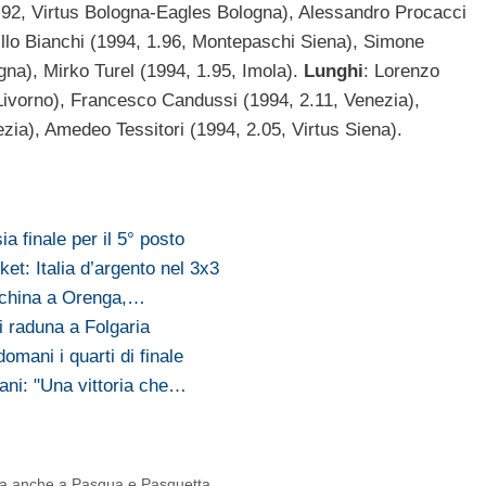
.92, Virtus Bologna-Eagles Bologna), Alessandro Procacci
llo Bianchi (1994, 1.96, Montepaschi Siena), Simone
gna), Mirko Turel (1994, 1.95, Imola).
Lunghi
: Lorenzo
ivorno), Francesco Candussi (1994, 2.11, Venezia),
zia), Amedeo Tessitori (1994, 2.05, Virtus Siena).
 finale per il 5° posto
et: Italia d’argento nel 3x3
anchina a Orenga,…
 raduna a Folgaria
omani i quarti di finale
ani: "Una vittoria che…
ioca anche a Pasqua e Pasquetta