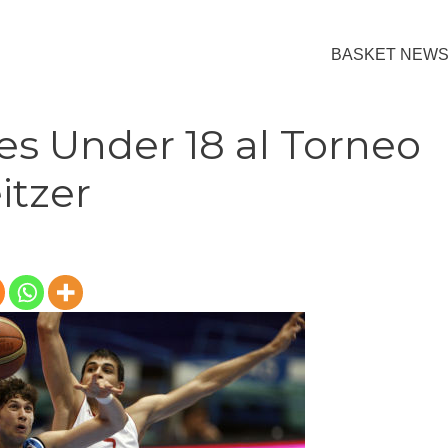
BASKET NEW
ores Under 18 al Torneo
itzer