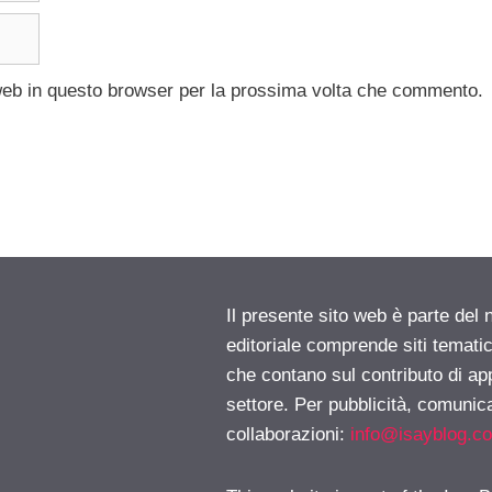
 web in questo browser per la prossima volta che commento.
Il presente sito web è parte del 
editoriale comprende siti temati
che contano sul contributo di ap
settore. Per pubblicità, comunica
collaborazioni:
info@isayblog.c