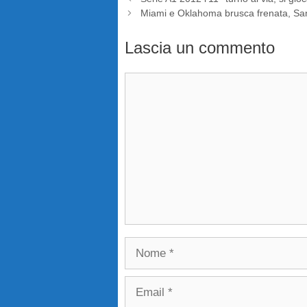
Miami e Oklahoma brusca frenata, San 
Lascia un commento
Commento
Nome
Email