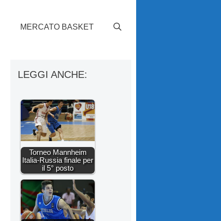
S
MERCATO BASKET
LEGGI ANCHE:
Torneo Mannheim
Italia-Russia finale per
il 5° posto