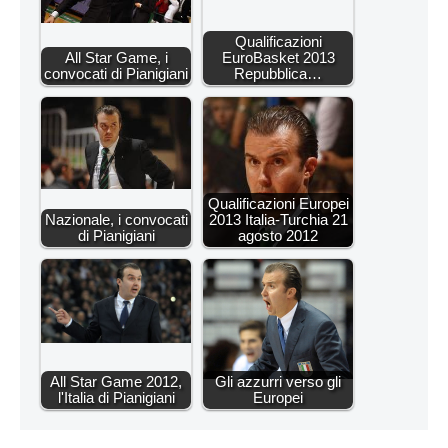
Qualificazioni
All Star Game, i
EuroBasket 2013
convocati di Pianigiani
Repubblica…
Qualificazioni Europei
Nazionale, i convocati
2013 Italia-Turchia 21
di Pianigiani
agosto 2012
All Star Game 2012,
Gli azzurri verso gli
l'Italia di Pianigiani
Europei