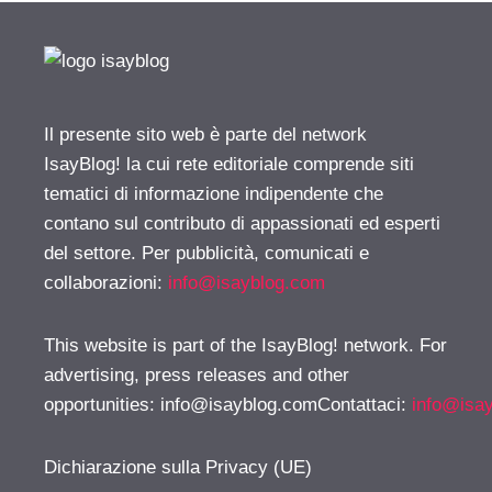
Il presente sito web è parte del network
IsayBlog! la cui rete editoriale comprende siti
tematici di informazione indipendente che
contano sul contributo di appassionati ed esperti
del settore. Per pubblicità, comunicati e
collaborazioni:
info@isayblog.com
This website is part of the IsayBlog! network. For
advertising, press releases and other
opportunities:
info@isayblog.comContattaci
:
info@isa
Dichiarazione sulla Privacy (UE)