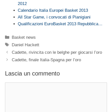
2012
Calendario Italia Europei Basket 2013
All Star Game, i convocati di Pianigiani
Qualificazioni EuroBasket 2013 Repubblica…
Categorie
Basket news
Tag
Daniel Hackett
Cadette, rivincita con le belghe per giocarsi l’oro
Cadette, finale Italia-Spagna per l’oro
Lascia un commento
Commento