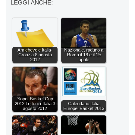
LEGGI ANCHE:
Amichevole Italia-
Nazionale, raduno a
Croazia 8 agosto
Roma il 18 e il 19
2012
aprile
Sopot Basket Cup
2012 Lettonia-Italia 3
Calendario Italia
agosto 2012
Europei Basket 2013