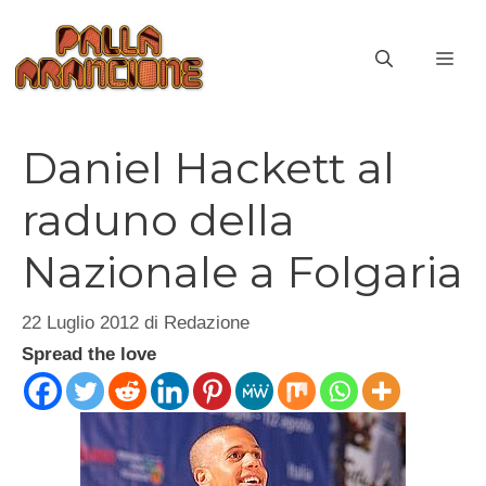
Vai
al
ME
contenuto
Daniel Hackett al
raduno della
Nazionale a Folgaria
22 Luglio 2012
di
Redazione
Spread the love