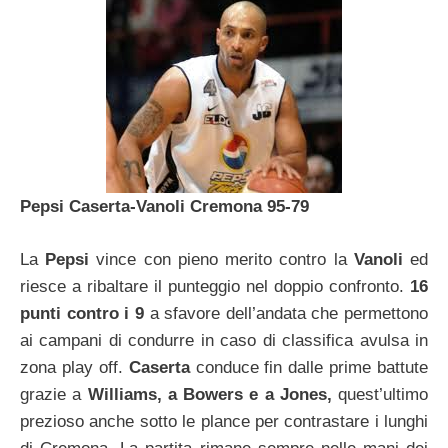
Pepsi Caserta-Vanoli Cremona 95-79
La
Pepsi
vince con pieno merito contro la
Vanoli
ed
riesce a ribaltare il punteggio nel doppio confronto.
16
punti contro i 9
a sfavore dell’andata che permettono
ai campani di condurre in caso di classifica avulsa in
zona play off.
Caserta
conduce fin dalle prime battute
grazie a
Williams, a Bowers e a Jones,
quest’ultimo
prezioso anche sotto le plance per contrastare i lunghi