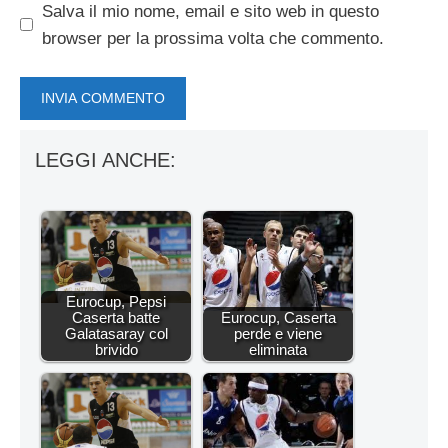
Salva il mio nome, email e sito web in questo
browser per la prossima volta che commento.
LEGGI ANCHE:
Eurocup, Pepsi
Caserta batte
Eurocup, Caserta
Galatasaray col
perde e viene
brivido
eliminata