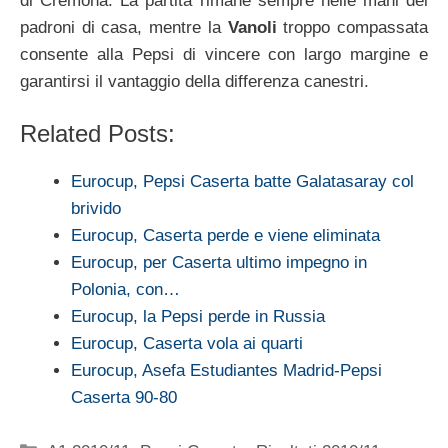
di Cremona. La partita rimane sempre nelle mani dei
padroni di casa, mentre la
Vanoli
troppo compassata
consente alla Pepsi di vincere con largo margine e
garantirsi il vantaggio della differenza canestri.
Related Posts:
Eurocup, Pepsi Caserta batte Galatasaray col
brivido
Eurocup, Caserta perde e viene eliminata
Eurocup, per Caserta ultimo impegno in
Polonia, con…
Eurocup, la Pepsi perde in Russia
Eurocup, Caserta vola ai quarti
Eurocup, Asefa Estudiantes Madrid-Pepsi
Caserta 90-80