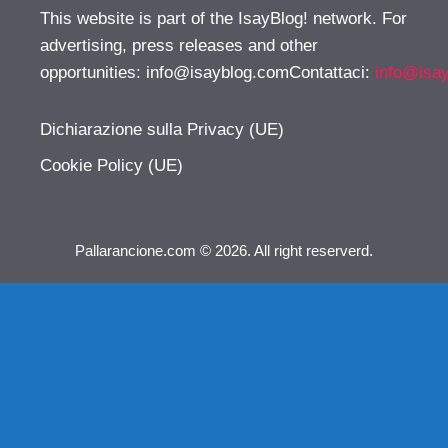
This website is part of the IsayBlog! network. For
advertising, press releases and other
opportunities:
info@isayblog.comContattaci
:
info@isa
Dichiarazione sulla Privacy (UE)
Cookie Policy (UE)
Pallarancione.com © 2026. All right reserverd.