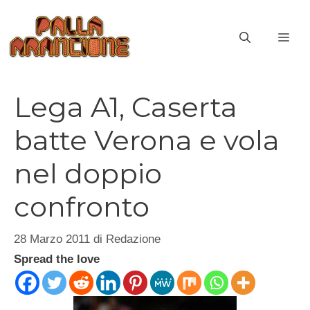
Vai
al
ME
contenuto
Lega A1, Caserta
batte Verona e vola
nel doppio
confronto
28 Marzo 2011
di
Redazione
Spread the love