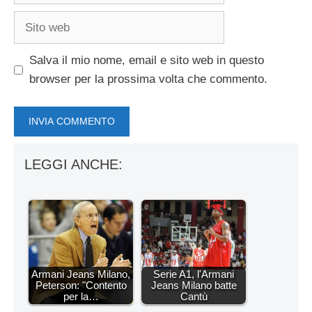
Sito
web
Salva il mio nome, email e sito web in questo
browser per la prossima volta che commento.
LEGGI ANCHE:
Armani Jeans Milano,
Serie A1, l'Armani
Peterson: "Contento
Jeans Milano batte
per la…
Cantù