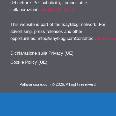
del settore. Per pubblicità, comunicati e
collaborazioni:
info@isayblog.com
This website is part of the IsayBlog! network. For
advertising, press releases and other
opportunities:
info@isayblog.comContattaci
:
info@isa
Dichiarazione sulla Privacy (UE)
Cookie Policy (UE)
Pallarancione.com © 2026. All right reserverd.