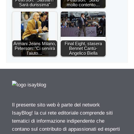
Sarà durissima"
molto contento…
Armani Jeans Milano,
Final Eight, stasera
Peterson: "Ci servirà
Bennet Cantù-
l'aiuto…
Angelico Biella
Il presente sito web è parte del network
IsayBlog! la cui rete editoriale comprende siti
tematici di informazione indipendente che
contano sul contributo di appassionati ed esperti