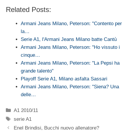
Related Posts:
Armani Jeans Milano, Peterson: "Contento per
la…
Serie A1, l'Armani Jeans Milano batte Cantù
Armani Jeans Milano, Peterson: "Ho vissuto i
cinque…
Armani Jeans Milano, Peterson: "La Pepsi ha
grande talento"
Playoff Serie A1, Milano asfalta Sassari
Armani Jeans Milano, Peterson: "Siena? Una
delle…
Categorie
A1 2010/11
Tag
serie A1
Enel Brindisi, Bucchi nuovo allenatore?