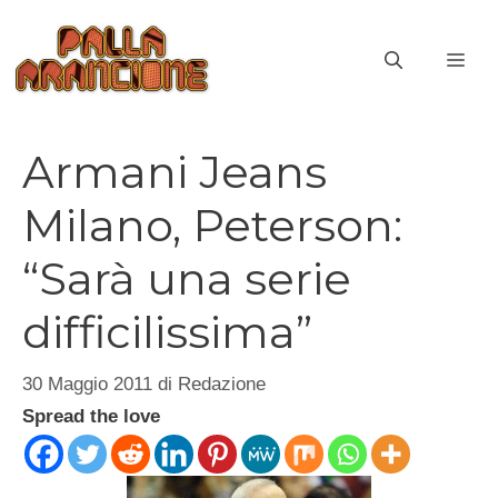
Vai
al
ME
contenuto
Armani Jeans
Milano, Peterson:
“Sarà una serie
difficilissima”
30 Maggio 2011
di
Redazione
Spread the love