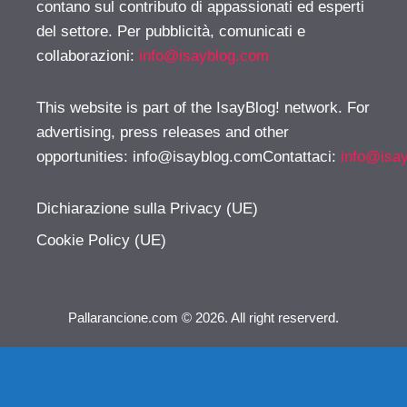
contano sul contributo di appassionati ed esperti
del settore. Per pubblicità, comunicati e
collaborazioni:
info@isayblog.com
This website is part of the IsayBlog! network. For
advertising, press releases and other
opportunities:
info@isayblog.comContattaci
:
info@isa
Dichiarazione sulla Privacy (UE)
Cookie Policy (UE)
Pallarancione.com © 2026. All right reserverd.