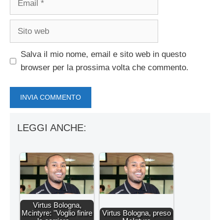
Sito
web
Salva il mio nome, email e sito web in questo
browser per la prossima volta che commento.
LEGGI ANCHE:
Virtus Bologna,
Mcintyre: "Voglio finire
Virtus Bologna, preso