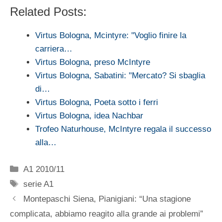
Related Posts:
Virtus Bologna, Mcintyre: "Voglio finire la
carriera…
Virtus Bologna, preso McIntyre
Virtus Bologna, Sabatini: "Mercato? Si sbaglia
di…
Virtus Bologna, Poeta sotto i ferri
Virtus Bologna, idea Nachbar
Trofeo Naturhouse, McIntyre regala il successo
alla…
Categorie
A1 2010/11
Tag
serie A1
Montepaschi Siena, Pianigiani: “Una stagione
complicata, abbiamo reagito alla grande ai problemi”